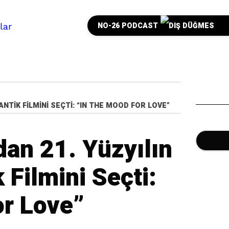
NO-26 PODCAST
ANTIK FILMINI SEÇTI: “IN THE MOOD FOR LOVE”
dan 21. Yüzyılın
 Filmini Seçti:
or Love”