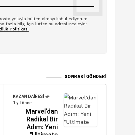
posta yoluyla bülten almayı kabul ediyorum.
a fazla bilgi için lütfen şu adresi inceleyin:
lilik Politikası
SONRAKI GÖNDERI
KAZAN DAIRESI
1 yıl önce
Marvel'dan
Radikal Bir
Adım: Yeni