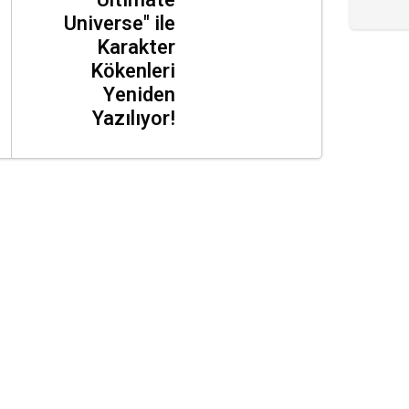
"Ultimate
Universe" ile
Karakter
Kökenleri
Yeniden
Yazılıyor!