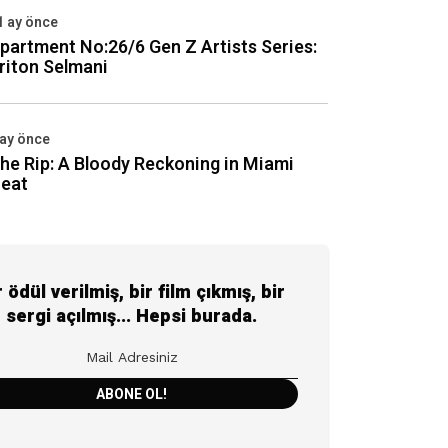
1 ay önce
partment No:26/6 Gen Z Artists Series:
riton Selmani
 ay önce
he Rip: A Bloody Reckoning in Miami
eat
r ödül verilmiş, bir film çıkmış, bir
sergi açılmış... Hepsi burada.