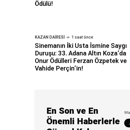
Ödülü!
KAZAN DAIRESI
1 saat önce
Sinemanın İki Usta İsmine Saygı
Duruşu: 33. Adana Altın Koza’da
Onur Ödülleri Ferzan Özpetek ve
Vahide Perçin’in!
En Son ve En
Önemli Haberlerle