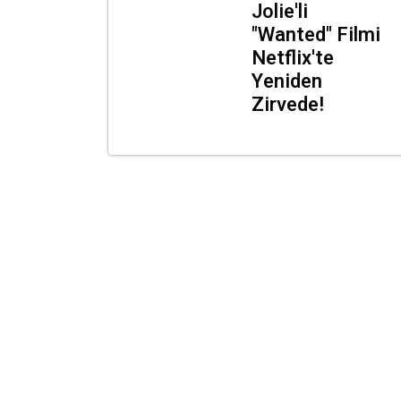
Jolie'li
"Wanted" Filmi
Netflix'te
Yeniden
Zirvede!