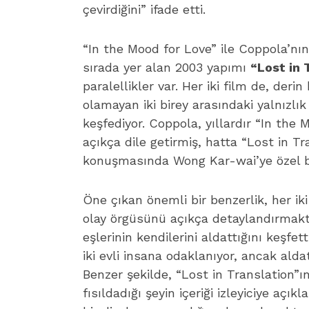
çevirdiğini” ifade etti.
“In the Mood for Love” ile Coppola’nın
sırada yer alan 2003 yapımı
“Lost in 
paralellikler var. Her iki film de, deri
olamayan iki birey arasındaki yalnızlık
keşfediyor. Coppola, yıllardır “In the
açıkça dile getirmiş, hatta “Lost in Tr
konuşmasında Wong Kar-wai’ye özel bi
Öne çıkan önemli bir benzerlik, her iki
olay örgüsünü açıkça detaylandırmakt
eşlerinin kendilerini aldattığını keşfett
iki evli insana odaklanıyor, ancak alda
Benzer şekilde, “Lost in Translation”
fısıldadığı şeyin içeriği izleyiciye açık