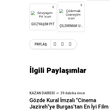
0
0
GÖZYAŞIM PIT
ÇILDIRMAK ÜZEREYIM
PAYLAŞ
İlgili Paylaşımlar
KAZAN DAIRESI
39 dakika önce
Gözde Kural İmzalı "Cinema
Jazireh"ye Burgas'tan En İyi Film