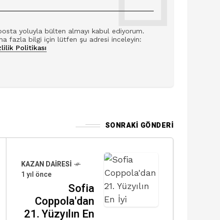
posta yoluyla bülten almayı kabul ediyorum.
a fazla bilgi için lütfen şu adresi inceleyin:
lilik Politikası
SONRAKI GÖNDERI
KAZAN DAIRESI
1 yıl önce
Sofia
Coppola'dan
21. Yüzyılın En