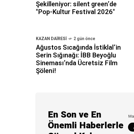
Şekilleniyor: silent green’de
"Pop-Kultur Festival 2026"
KAZAN DAIRESI
2 gün önce
Ağustos Sıcağında İstiklal’in
Serin Sığınağı: İBB Beyoğlu
Sineması’nda Ücretsiz Film
Şöleni!
En Son ve En
Önemli Haberlerle