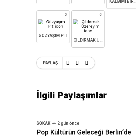
KALBIMI BIR
0
0
GÖZYAŞIM PIT
ÇILDIRMAK ÜZEREYIM
PAYLAŞ
İlgili Paylaşımlar
SOKAK
2 gün önce
Pop Kültürün Geleceği Berlin’de