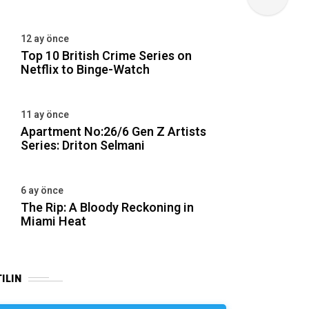
12 ay önce
Top 10 British Crime Series on
Netflix to Binge-Watch
11 ay önce
Apartment No:26/6 Gen Z Artists
Series: Driton Selmani
6 ay önce
The Rip: A Bloody Reckoning in
Miami Heat
ILIN