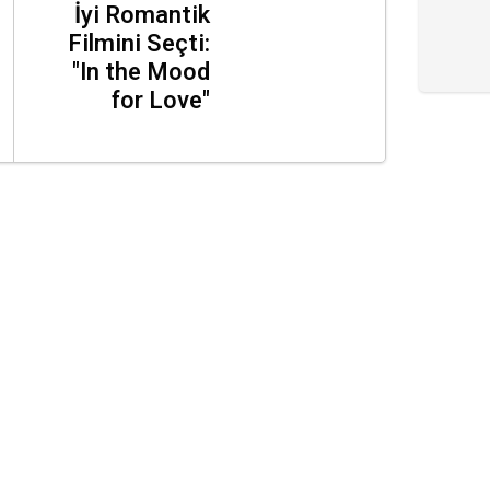
İyi Romantik
Filmini Seçti:
"In the Mood
for Love"