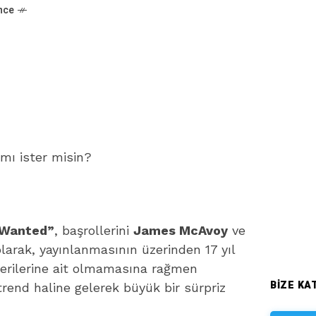
önce
ı ister misin?
Wanted”
, başrollerini
James McAvoy
ve
 olarak, yayınlanmasının üzerinden 17 yıl
erilerine ait olmamasına rağmen
BIZE KAT
rend haline gelerek büyük bir sürpriz