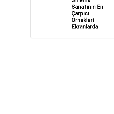
Sinema
Sanatının En
Çarpıcı
Örnekleri
Ekranlarda