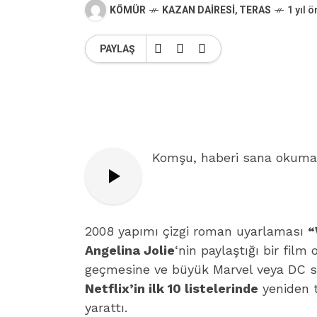
KÖMÜR
KAZAN DAIRESI
,
TERAS
1 yıl 
PAYLAŞ
Komşu, haberi sana okumam
2008 yapımı çizgi roman uyarlaması
“
Angelina Jolie
‘nin paylaştığı bir film
geçmesine ve büyük Marvel veya DC s
Netflix’in ilk 10 listelerinde
yeniden t
yarattı.