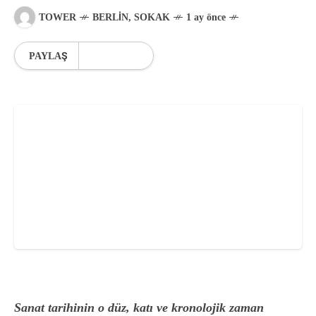
Hafıza
TOWER
BERLIN
,
SOKAK
1 ay önce
PAYLAŞ