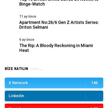
Binge-Watch
11 ay önce
Apartment No:26/6 Gen Z Artists Series:
Driton Selmani
6 ay önce
The Rip: A Bloody Reckoning in Miami
Heat
BIZE KATILIN
X Network
146
Linkedin