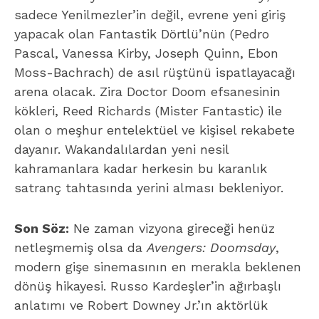
sadece Yenilmezler’in değil, evrene yeni giriş
yapacak olan Fantastik Dörtlü’nün (Pedro
Pascal, Vanessa Kirby, Joseph Quinn, Ebon
Moss-Bachrach) de asıl rüştünü ispatlayacağı
arena olacak. Zira Doctor Doom efsanesinin
kökleri, Reed Richards (Mister Fantastic) ile
olan o meşhur entelektüel ve kişisel rekabete
dayanır. Wakandalılardan yeni nesil
kahramanlara kadar herkesin bu karanlık
satranç tahtasında yerini alması bekleniyor.
Son Söz:
Ne zaman vizyona gireceği henüz
netleşmemiş olsa da
Avengers: Doomsday
,
modern gişe sinemasının en merakla beklenen
dönüş hikayesi. Russo Kardeşler’in ağırbaşlı
anlatımı ve Robert Downey Jr.’ın aktörlük