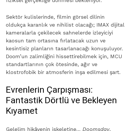
fiziksel gerçekliğe dönmesi bekleniyor.
Sektör kulislerinde, filmin görsel dilinin
oldukça karanlık ve nihilist olacağı; IMAX dijital
kameralarla çekilecek sahnelerde izleyiciyi
kaosun tam ortasına fırlatacak uzun ve
kesintisiz planların tasarlanacağı konuşuluyor.
Doom’un zalimliğini hissettirebilmek için, MCU
standartlarının çok ötesinde, ağır ve
klostrofobik bir atmosferin inşa edilmesi şart.
Evrenlerin Çarpışması:
Fantastik Dörtlü ve Bekleyen
Kıyamet
Gelelim hikâyenin iskeletine…
Doomsday
,