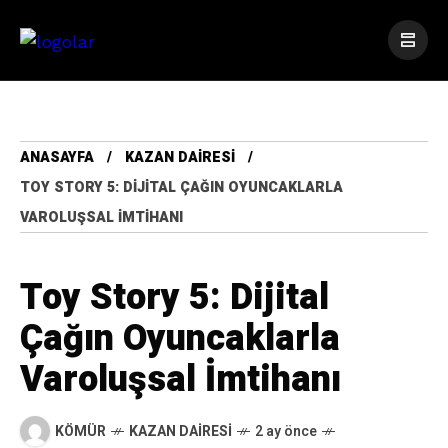
ANASAYFA
KAZAN DAIRESI
TOY STORY 5: DIJITAL ÇAĞIN OYUNCAKLARLA
VAROLUŞSAL İMTIHANI
Toy Story 5: Dijital
Çağın Oyuncaklarla
Varoluşsal İmtihanı
KÖMÜR
KAZAN DAIRESI
2 ay önce