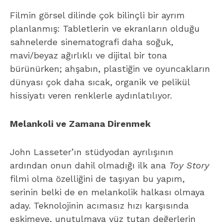
Filmin görsel dilinde çok bilinçli bir ayrım
planlanmış: Tabletlerin ve ekranların olduğu
sahnelerde sinematografi daha soğuk,
mavi/beyaz ağırlıklı ve dijital bir tona
bürünürken; ahşabın, plastiğin ve oyuncakların
dünyası çok daha sıcak, organik ve pelikül
hissiyatı veren renklerle aydınlatılıyor.
Melankoli ve Zamana Direnmek
John Lasseter’ın stüdyodan ayrılışının
ardından onun dahil olmadığı ilk ana
Toy Story
filmi olma özelliğini de taşıyan bu yapım,
serinin belki de en melankolik halkası olmaya
aday. Teknolojinin acımasız hızı karşısında
eskimeye, unutulmaya yüz tutan değerlerin