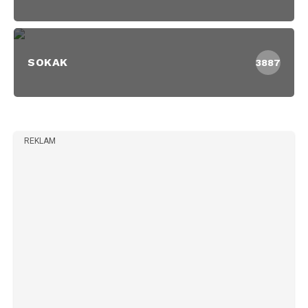
SOKAK
3887
REKLAM