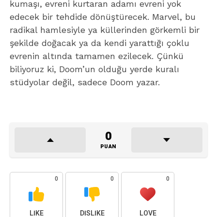
kumaşı, evreni kurtaran adamı evreni yok
edecek bir tehdide dönüştürecek. Marvel, bu
radikal hamlesiyle ya küllerinden görkemli bir
şekilde doğacak ya da kendi yarattığı çoklu
evrenin altında tamamen ezilecek. Çünkü
biliyoruz ki, Doom’un olduğu yerde kuralı
stüdyolar değil, sadece Doom yazar.
0
PUAN
0
0
0
LIKE
DISLIKE
LOVE