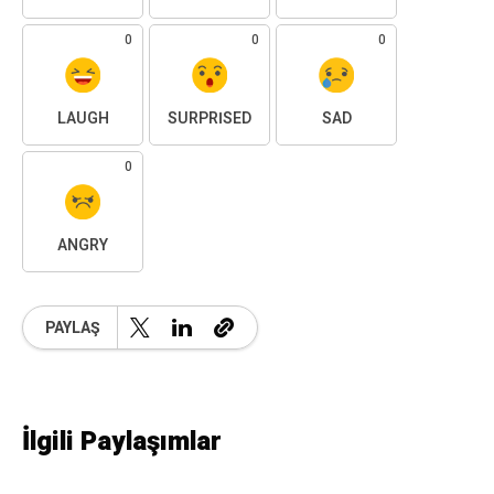
0
0
0
LAUGH
SURPRISED
SAD
0
ANGRY
PAYLAŞ
İlgili Paylaşımlar