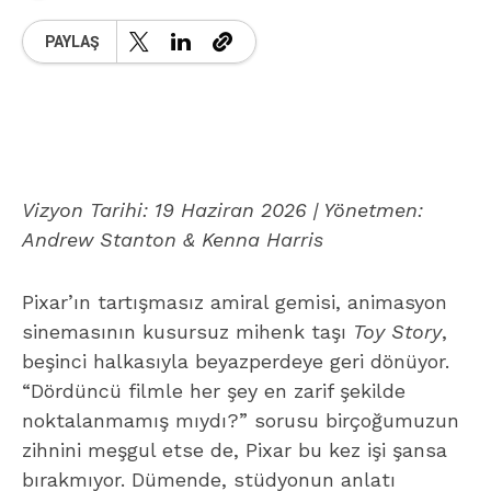
PAYLAŞ
Vizyon Tarihi: 19 Haziran 2026 | Yönetmen:
Andrew Stanton & Kenna Harris
Pixar’ın tartışmasız amiral gemisi, animasyon
sinemasının kusursuz mihenk taşı
Toy Story
,
beşinci halkasıyla beyazperdeye geri dönüyor.
“Dördüncü filmle her şey en zarif şekilde
noktalanmamış mıydı?” sorusu birçoğumuzun
zihnini meşgul etse de, Pixar bu kez işi şansa
bırakmıyor. Dümende, stüdyonun anlatı