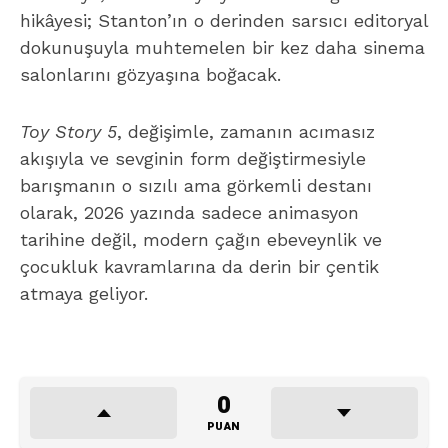
hikâyesi; Stanton’ın o derinden sarsıcı editoryal
dokunuşuyla muhtemelen bir kez daha sinema
salonlarını gözyaşına boğacak.
Toy Story 5
, değişimle, zamanın acımasız
akışıyla ve sevginin form değiştirmesiyle
barışmanın o sızılı ama görkemli destanı
olarak, 2026 yazında sadece animasyon
tarihine değil, modern çağın ebeveynlik ve
çocukluk kavramlarına da derin bir çentik
atmaya geliyor.
0
PUAN