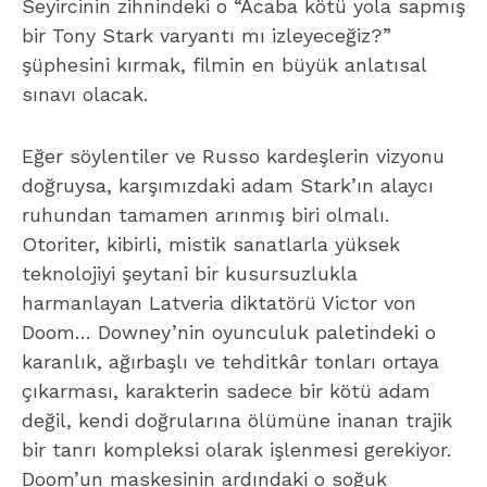
Seyircinin zihnindeki o “Acaba kötü yola sapmış
bir Tony Stark varyantı mı izleyeceğiz?”
şüphesini kırmak, filmin en büyük anlatısal
sınavı olacak.
Eğer söylentiler ve Russo kardeşlerin vizyonu
doğruysa, karşımızdaki adam Stark’ın alaycı
ruhundan tamamen arınmış biri olmalı.
Otoriter, kibirli, mistik sanatlarla yüksek
teknolojiyi şeytani bir kusursuzlukla
harmanlayan Latveria diktatörü Victor von
Doom… Downey’nin oyunculuk paletindeki o
karanlık, ağırbaşlı ve tehditkâr tonları ortaya
çıkarması, karakterin sadece bir kötü adam
değil, kendi doğrularına ölümüne inanan trajik
bir tanrı kompleksi olarak işlenmesi gerekiyor.
Doom’un maskesinin ardındaki o soğuk