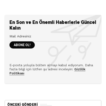
En Son ve En Önemli Haberlerle Güncel
Kalın
E-posta yoluyla bülten almayı kabul ediyorum. Daha
fazla bilgi için lütfen şu adresi inceleyin:
Gizlilik
Politikası
ÖNCEKI GÖNDERI