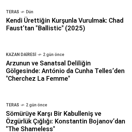
TERAS
Dün
Kendi Ürettiğin Kurşunla Vurulmak: Chad
Faust’tan "Ballistic" (2025)
KAZAN DAIRESI
2 gün önce
Arzunun ve Sanatsal Deliliğin
Gölgesinde: António da Cunha Telles’den
"Cherchez La Femme"
TERAS
2 gün önce
Sömürüye Karşı Bir Kabulleniş ve
Özgürlük Çığlığı: Konstantin Bojanov’dan
"The Shameless"