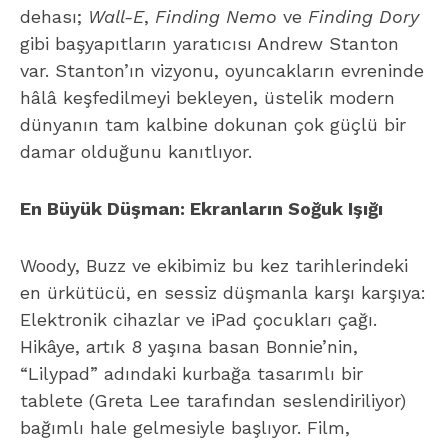
dehası;
Wall-E
,
Finding Nemo
ve
Finding Dory
gibi başyapıtların yaratıcısı Andrew Stanton
var. Stanton’ın vizyonu, oyuncakların evreninde
hâlâ keşfedilmeyi bekleyen, üstelik modern
dünyanın tam kalbine dokunan çok güçlü bir
damar olduğunu kanıtlıyor.
En Büyük Düşman: Ekranların Soğuk Işığı
Woody, Buzz ve ekibimiz bu kez tarihlerindeki
en ürkütücü, en sessiz düşmanla karşı karşıya:
Elektronik cihazlar ve iPad çocukları çağı.
Hikâye, artık 8 yaşına basan Bonnie’nin,
“Lilypad” adındaki kurbağa tasarımlı bir
tablete (Greta Lee tarafından seslendiriliyor)
bağımlı hale gelmesiyle başlıyor. Film,