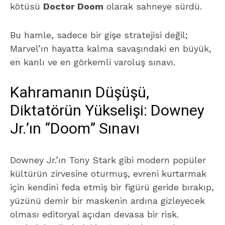
kötüsü
Doctor Doom
olarak sahneye sürdü.
Bu hamle, sadece bir gişe stratejisi değil;
Marvel’ın hayatta kalma savaşındaki en büyük,
en kanlı ve en görkemli varoluş sınavı.
Kahramanın Düşüşü,
Diktatörün Yükselişi: Downey
Jr.’ın “Doom” Sınavı
Downey Jr.’ın Tony Stark gibi modern popüler
kültürün zirvesine oturmuş, evreni kurtarmak
için kendini feda etmiş bir figürü geride bırakıp,
yüzünü demir bir maskenin ardına gizleyecek
olması editoryal açıdan devasa bir risk.