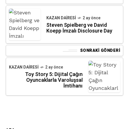
KAZAN DAIRESI
2 ay önce
Steven Spielberg ve David
Koepp İmzalı Disclosure Day
SONRAKI GÖNDERI
KAZAN DAIRESI
2 ay önce
Toy Story 5: Dijital Çağın
Oyuncaklarla Varoluşsal
İmtihanı