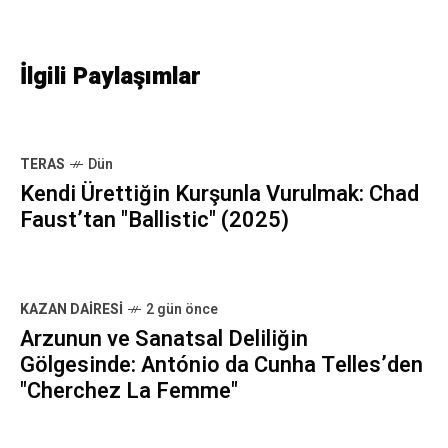
İlgili Paylaşımlar
TERAS
Dün
Kendi Ürettiğin Kurşunla Vurulmak: Chad
Faust’tan "Ballistic" (2025)
KAZAN DAIRESI
2 gün önce
Arzunun ve Sanatsal Deliliğin
Gölgesinde: António da Cunha Telles’den
"Cherchez La Femme"