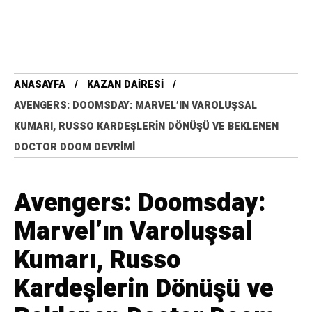
ANASAYFA
KAZAN DAIRESI
AVENGERS: DOOMSDAY: MARVEL’IN VAROLUŞSAL
KUMARI, RUSSO KARDEŞLERIN DÖNÜŞÜ VE BEKLENEN
DOCTOR DOOM DEVRIMI
Avengers: Doomsday:
Marvel’ın Varoluşsal
Kumarı, Russo
Kardeşlerin Dönüşü ve