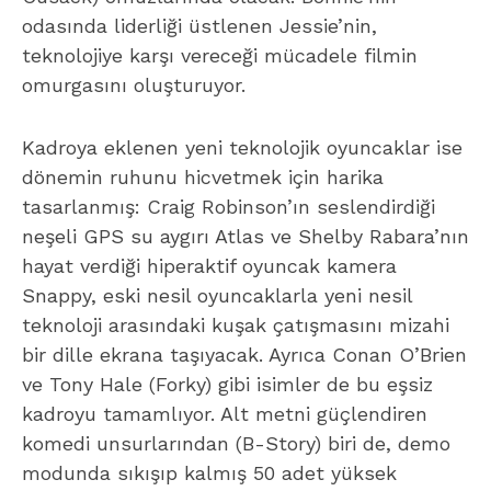
odasında liderliği üstlenen Jessie’nin,
teknolojiye karşı vereceği mücadele filmin
omurgasını oluşturuyor.
Kadroya eklenen yeni teknolojik oyuncaklar ise
dönemin ruhunu hicvetmek için harika
tasarlanmış: Craig Robinson’ın seslendirdiği
neşeli GPS su aygırı Atlas ve Shelby Rabara’nın
hayat verdiği hiperaktif oyuncak kamera
Snappy, eski nesil oyuncaklarla yeni nesil
teknoloji arasındaki kuşak çatışmasını mizahi
bir dille ekrana taşıyacak. Ayrıca Conan O’Brien
ve Tony Hale (Forky) gibi isimler de bu eşsiz
kadroyu tamamlıyor. Alt metni güçlendiren
komedi unsurlarından (B-Story) biri de, demo
modunda sıkışıp kalmış 50 adet yüksek