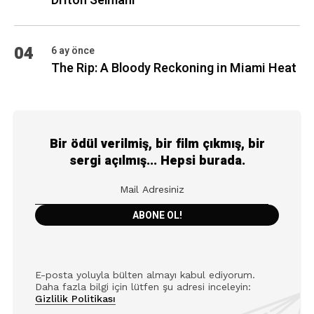
Driton Selmani
04
6 ay önce
The Rip: A Bloody Reckoning in Miami Heat
Bir ödül verilmiş, bir film çıkmış, bir
sergi açılmış... Hepsi burada.
E-posta yoluyla bülten almayı kabul ediyorum.
Daha fazla bilgi için lütfen şu adresi inceleyin:
Gizlilik Politikası