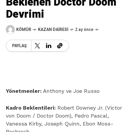
Beklenen Doctor Doom
Devrimi
KÖMÜR
KAZAN DAIRESI
2 ay önce
PAYLAŞ
Yönetmenler:
Anthony ve Joe Russo
Kadro Beklentileri:
Robert Downey Jr. (Victor
von Doom / Doctor Doom), Pedro Pascal,
Vanessa Kirby, Joseph Quinn, Ebon Moss-
Bachrach