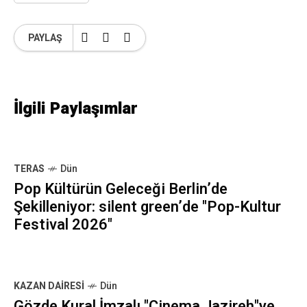
PAYLAŞ
İlgili Paylaşımlar
TERAS
Dün
Pop Kültürün Geleceği Berlin’de
Şekilleniyor: silent green’de "Pop-Kultur
Festival 2026"
KAZAN DAIRESI
Dün
Gözde Kural İmzalı "Cinema Jazireh"ye