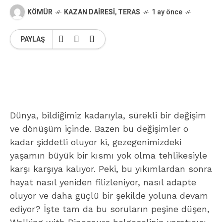
KÖMÜR
KAZAN DAIRESI
,
TERAS
1 ay önce
PAYLAŞ
Dünya, bildiğimiz kadarıyla, sürekli bir değişim
ve dönüşüm içinde. Bazen bu değişimler o
kadar şiddetli oluyor ki, gezegenimizdeki
yaşamın büyük bir kısmı yok olma tehlikesiyle
karşı karşıya kalıyor. Peki, bu yıkımlardan sonra
hayat nasıl yeniden filizleniyor, nasıl adapte
oluyor ve daha güçlü bir şekilde yoluna devam
ediyor? İşte tam da bu soruların peşine düşen,