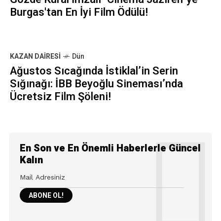
Burgas'tan En İyi Film Ödülü!
KAZAN DAIRESI
Dün
Ağustos Sıcağında İstiklal’in Serin
Sığınağı: İBB Beyoğlu Sineması’nda
Ücretsiz Film Şöleni!
En Son ve En Önemli Haberlerle Güncel
Kalın