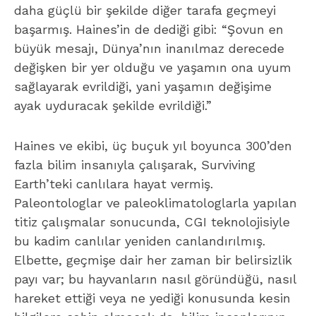
daha güçlü bir şekilde diğer tarafa geçmeyi
başarmış. Haines’in de dediği gibi: “Şovun en
büyük mesajı, Dünya’nın inanılmaz derecede
değişken bir yer olduğu ve yaşamın ona uyum
sağlayarak evrildiği, yani yaşamın değişime
ayak uyduracak şekilde evrildiği.”
Haines ve ekibi, üç buçuk yıl boyunca 300’den
fazla bilim insanıyla çalışarak,
Surviving
Earth
’teki canlılara hayat vermiş.
Paleontologlar ve paleoklimatologlarla yapılan
titiz çalışmalar sonucunda, CGI teknolojisiyle
bu kadim canlılar yeniden canlandırılmış.
Elbette, geçmişe dair her zaman bir belirsizlik
payı var; bu hayvanların nasıl göründüğü, nasıl
hareket ettiği veya ne yediği konusunda kesin