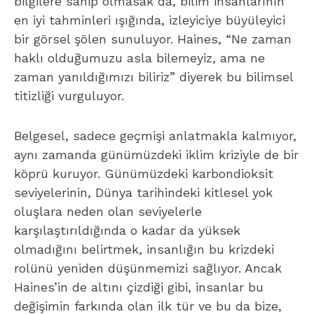
bilgilere sahip olmasak da, bilim insanlarının
en iyi tahminleri ışığında, izleyiciye büyüleyici
bir görsel şölen sunuluyor. Haines, “Ne zaman
haklı olduğumuzu asla bilemeyiz, ama ne
zaman yanıldığımızı biliriz” diyerek bu bilimsel
titizliği vurguluyor.
Belgesel, sadece geçmişi anlatmakla kalmıyor,
aynı zamanda günümüzdeki iklim kriziyle de bir
köprü kuruyor. Günümüzdeki karbondioksit
seviyelerinin, Dünya tarihindeki kitlesel yok
oluşlara neden olan seviyelerle
karşılaştırıldığında o kadar da yüksek
olmadığını belirtmek, insanlığın bu krizdeki
rolünü yeniden düşünmemizi sağlıyor. Ancak
Haines’in de altını çizdiği gibi, insanlar bu
değişimin farkında olan ilk tür ve bu da bize,