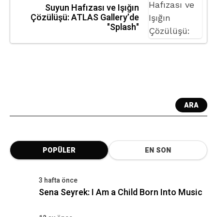
Suyun Hafızası ve Işığın
Çözülüşü: ATLAS Gallery’de
"Splash"
ARA
POPÜLER
EN SON
3 hafta önce
Sena Seyrek: I Am a Child Born Into Music