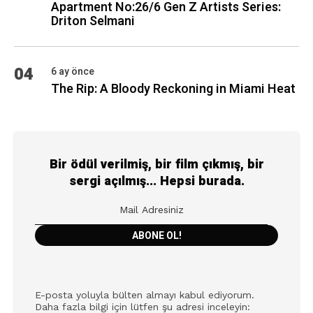
Apartment No:26/6 Gen Z Artists Series:
Driton Selmani
04
6 ay önce
The Rip: A Bloody Reckoning in Miami Heat
Bir ödül verilmiş, bir film çıkmış, bir
sergi açılmış... Hepsi burada.
E-posta yoluyla bülten almayı kabul ediyorum.
Daha fazla bilgi için lütfen şu adresi inceleyin: