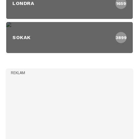
LONDRA
1659
SOKAK
3899
REKLAM