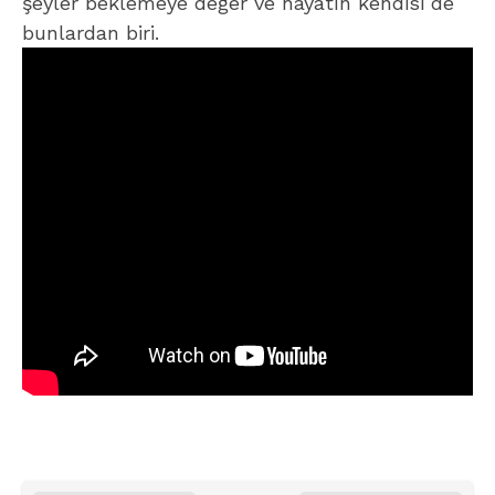
şeyler beklemeye değer ve hayatın kendisi de
bunlardan biri.