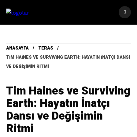
ANASAYFA
TERAS
TIM HAINES VE SURVIVING EARTH: HAYATIN İNATÇI DANSI
VE DEĞIŞIMIN RITMI
Tim Haines ve Surviving
Earth: Hayatın İnatçı
Dansı ve Değişimin
Ritmi