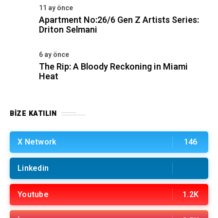
11 ay önce
Apartment No:26/6 Gen Z Artists Series:
Driton Selmani
6 ay önce
The Rip: A Bloody Reckoning in Miami
Heat
BIZE KATILIN
X Network
146
Linkedin
Youtube
1.2K