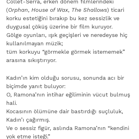
Collet-Serra, erken dönem filmlerindeki
(
Orphan
,
House of Wax
,
The Shallows
) ticari
korku estetiğini bırakıp bu kez sessizlik ve
duygusal çöküş üzerine bir film kuruyor.
Gölge oyunları, ışık geçişleri ve neredeyse hiç
kullanılmayan müzik;
tüm korkuyu “görmekle görmek istememek”
arasına sıkıştırıyor.
Kadın’ın kim olduğu sorusu, sonunda acı bir
biçimde yanıt buluyor:
O, Ramona’nın intihar eğiliminin vücut bulmuş
hali.
Kocasının ölümüne dair bastırdığı suçluluk,
Kadın’ı çağırmış.
Ve o sessiz figür, aslında Ramona’nın “kendini
yok etme isteği.”