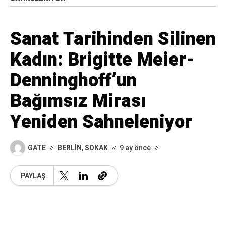
Sanat Tarihinden Silinen
Kadın: Brigitte Meier-
Denninghoff’un
Bağımsız Mirası
Yeniden Sahneleniyor
GATE
BERLIN
,
SOKAK
9 ay önce
PAYLAŞ