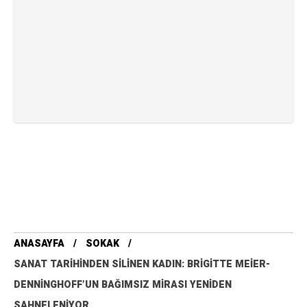
ANASAYFA
SOKAK
SANAT TARIHINDEN SILINEN KADIN: BRIGITTE MEIER-
DENNINGHOFF’UN BAĞIMSIZ MIRASI YENIDEN
SAHNELENIYOR