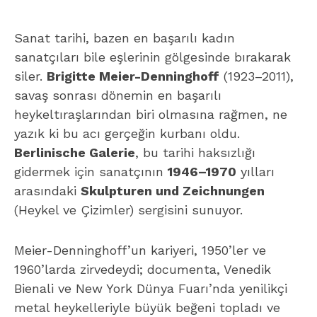
Sanat tarihi, bazen en başarılı kadın
sanatçıları bile eşlerinin gölgesinde bırakarak
siler.
Brigitte Meier-Denninghoff
(1923–2011),
savaş sonrası dönemin en başarılı
heykeltıraşlarından biri olmasına rağmen, ne
yazık ki bu acı gerçeğin kurbanı oldu.
Berlinische Galerie
, bu tarihi haksızlığı
gidermek için sanatçının
1946–1970
yılları
arasındaki
Skulpturen und Zeichnungen
(Heykel ve Çizimler) sergisini sunuyor.
Meier-Denninghoff’un kariyeri, 1950’ler ve
1960’larda zirvedeydi; documenta, Venedik
Bienali ve New York Dünya Fuarı’nda yenilikçi
metal heykelleriyle büyük beğeni topladı ve