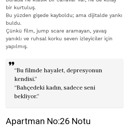
bir kurtuluş.
Bu yüzden gişede kayboldu; ama dijitalde yankı
buldu.
Çünkü film, jump scare aramayan, yavaş
yanıklı ve ruhsal korku seven izleyiciler için
yapılmış.
“Bu filmde hayalet, depresyonun
kendisi.”
“Bahçedeki kadın, sadece seni
bekliyor.”
Apartman No:26 Notu