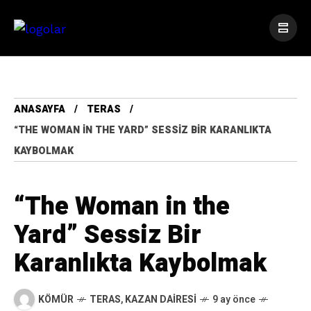
ANASAYFA
TERAS
“THE WOMAN IN THE YARD” SESSIZ BIR KARANLIKTA
KAYBOLMAK
“The Woman in the
Yard” Sessiz Bir
Karanlıkta Kaybolmak
KÖMÜR
TERAS
,
KAZAN DAIRESI
9 ay önce