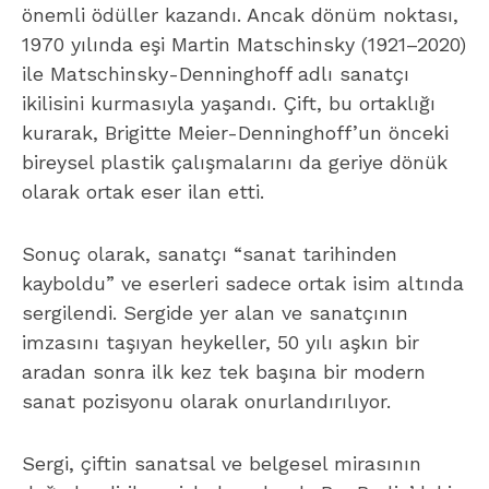
önemli ödüller kazandı. Ancak dönüm noktası,
1970 yılında eşi Martin Matschinsky (1921–2020)
ile Matschinsky-Denninghoff adlı sanatçı
ikilisini kurmasıyla yaşandı. Çift, bu ortaklığı
kurarak, Brigitte Meier-Denninghoff’un önceki
bireysel plastik çalışmalarını da geriye dönük
olarak ortak eser ilan etti.
Sonuç olarak, sanatçı “sanat tarihinden
kayboldu” ve eserleri sadece ortak isim altında
sergilendi. Sergide yer alan ve sanatçının
imzasını taşıyan heykeller, 50 yılı aşkın bir
aradan sonra ilk kez tek başına bir modern
sanat pozisyonu olarak onurlandırılıyor.
Sergi, çiftin sanatsal ve belgesel mirasının