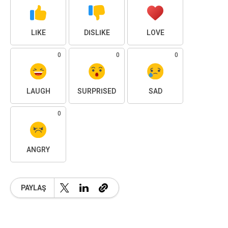
LIKE
DISLIKE
LOVE
0
0
0
LAUGH
SURPRISED
SAD
0
ANGRY
PAYLAŞ