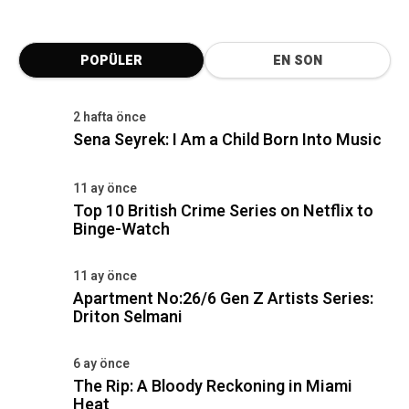
POPÜLER
EN SON
2 hafta önce
Sena Seyrek: I Am a Child Born Into Music
11 ay önce
Top 10 British Crime Series on Netflix to
Binge-Watch
11 ay önce
Apartment No:26/6 Gen Z Artists Series:
Driton Selmani
6 ay önce
The Rip: A Bloody Reckoning in Miami
Heat