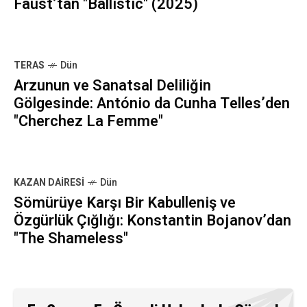
Faust’tan "Ballistic" (2025)
TERAS
Dün
Arzunun ve Sanatsal Deliliğin
Gölgesinde: António da Cunha Telles’den
"Cherchez La Femme"
KAZAN DAIRESI
Dün
Sömürüye Karşı Bir Kabulleniş ve
Özgürlük Çığlığı: Konstantin Bojanov’dan
"The Shameless"