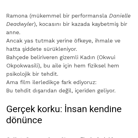
Ramona (mükemmel bir performansla
Danielle
Deadwyler
), kocasını bir kazada kaybetmiş bir
anne.
Ancak yas tutmak yerine öfkeye, ihmale ve
hatta şiddete sürükleniyor.
Bahçede beliriveren gizemli Kadın (Okwui
Okpokwasili), bu aile için hem fiziksel hem
psikolojik bir tehdit.
Ama film ilerledikçe fark ediyoruz:
Bu tehdit dışarıdan değil, içeriden geliyor.
Gerçek korku: İnsan kendine
dönünce