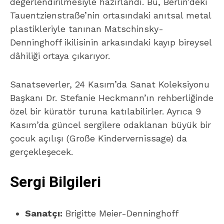
değerlendirilmesiyle hazırlandı. Bu, Berlin’deki
Tauentzienstraße’nin ortasındaki anıtsal metal
plastikleriyle tanınan Matschinsky-
Denninghoff ikilisinin arkasındaki kayıp bireysel
dâhiliği ortaya çıkarıyor.
Sanatseverler, 24 Kasım’da Sanat Koleksiyonu
Başkanı Dr. Stefanie Heckmann’ın rehberliğinde
özel bir küratör turuna katılabilirler. Ayrıca 9
Kasım’da güncel sergilere odaklanan büyük bir
çocuk açılışı (Große Kindervernissage) da
gerçekleşecek.
Sergi Bilgileri
Sanatçı:
Brigitte Meier-Denninghoff