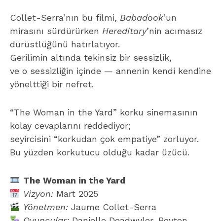
Collet-Serra’nın bu filmi,
Babadook
’un
mirasını sürdürürken
Hereditary
’nin acımasız
dürüstlüğünü hatırlatıyor.
Gerilimin altında tekinsiz bir sessizlik,
ve o sessizliğin içinde — annenin kendi kendine
yönelttiği bir nefret.
“The Woman in the Yard” korku sinemasının
kolay cevaplarını reddediyor;
seyircisini “korkudan çok empatiye” zorluyor.
Bu yüzden korkutucu olduğu kadar üzücü.
The Woman in the Yard
Vizyon:
Mart 2025
Yönetmen:
Jaume Collet-Serra
Oyuncular:
Danielle Deadwyler, Peyton