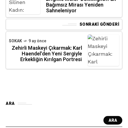
Bağımsız Mirası Yeniden
Sahneleniyor
SONRAKI GÖNDERI
SOKAK
9 ay önce
Zehirli Maskeyi Çıkarmak: Karl
Haendel'den Yeni Sergiyle
Erkekliğin Kırılgan Portresi
ARA
ARA