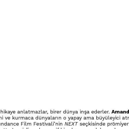
ikaye anlatmazlar, birer dünya inşa ederler.
Amand
tini ve kurmaca dünyaların o yapay ama büyüleyici a
ndance Film Festivali’nin
NEXT
seçkisinde prömiyer