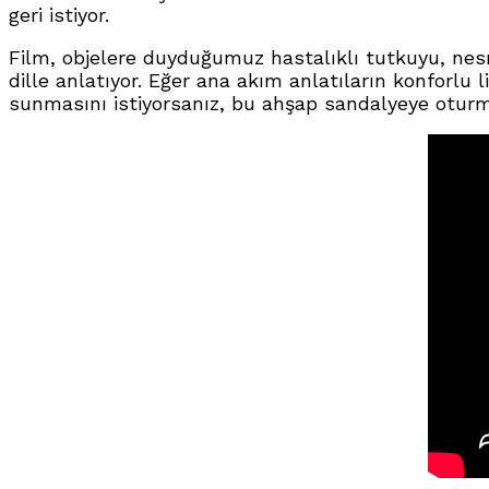
geri istiyor.
Film, objelere duyduğumuz hastalıklı tutkuyu, nesn
dille anlatıyor. Eğer ana akım anlatıların konforlu 
sunmasını istiyorsanız, bu ahşap sandalyeye oturma