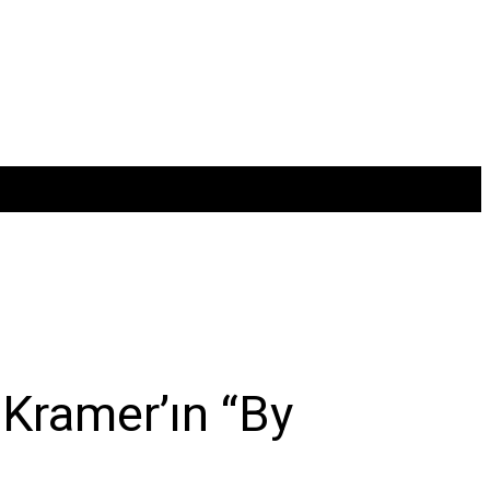
Kramer’ın “By