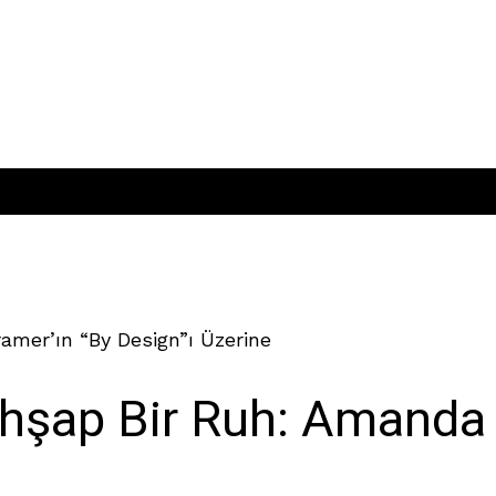
mer’ın “By Design”ı Üzerine
hşap Bir Ruh: Amanda 