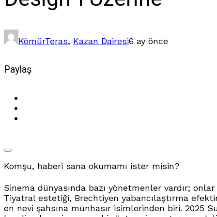
Kömür
Teras
,
Kazan Dairesi
6 ay önce
Paylaş
Komşu, haberi sana okumamı ister misin?
Sinema dünyasında bazı yönetmenler vardır; onlar h
Tiyatral estetiği, Brechtiyen yabancılaştırma efek
en nevi şahsına münhasır isimlerinden biri.
2025 Su