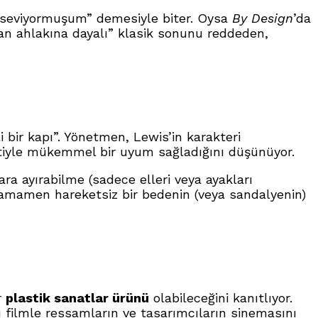
ok seviyormuşum” demesiyle biter.
Oysa
By Design
’da
an ahlakına dayalı” klasik sonunu reddeden,
i bir kapı”. Yönetmen, Lewis’in karakteri
afetiyle mükemmel bir uyum sağladığını düşünüyor.
ra ayırabilme (sadece elleri veya ayakları
 tamamen hareketsiz bir bedenin (veya sandalyenin)
r
plastik sanatlar ürünü
olabileceğini kanıtlıyor.
filmle ressamların ve tasarımcıların sinemasını