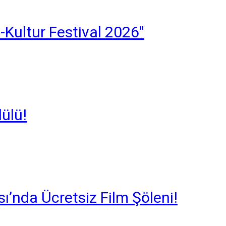
p-Kultur Festival 2026"
ülü!
ı’nda Ücretsiz Film Şöleni!