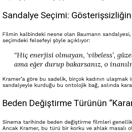
Sandalye Seçimi: Gösterişsizliğin
Filmin kalbindeki nesne olan Baumann sandalyesi,
seçimdeki felsefeyi şöyle açıklıyor:
“Hiç enerjisi olmayan, ‘vibeless’, gü
ama eğer durup bakarsanız, o inanılm
Kramer’a göre bu sadelik, birçok kadının ulaşmak i
sandalyeyle kurduğu bu ontolojik bağ, aslında karakt
Beden Değiştirme Türünün “Karan
Sinema tarihinde beden değiştirme filmleri genellik
Ancak Kramer, bu türü bir korku ve ahlak masalı o