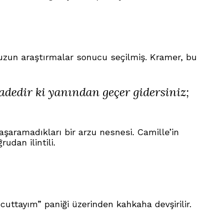
 uzun araştırmalar sonucu seçilmiş. Kramer, bu
sadedir ki yanından geçer gidersiniz;
şaramadıkları bir arzu nesnesi. Camille’in
udan ilintili.
cuttayım” paniği üzerinden kahkaha devşirilir.