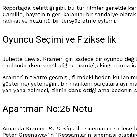
Röportajda belirttiği gibi, bu tür filmler genelde
Camille, hayatının geri kalanını bir sandalye olara
radikal ve hüzünlü bir tersyüz etme eylemi.
Oyuncu Seçimi ve Fiziksellik
Juliette Lewis, Kramer için sadece bir oyuncu değil
canlandırırken sergilediği o pısırık/çekingen ama i
Kramer’ın tiyatro geçmişi, filmdeki beden kullanım
gösterme) yeteneğini, bir mankeni parçalara ayırma
yan yana gelmesi, zihnin dans ettiği ama bedenin s
Apartman No:26 Notu
Amanda Kramer,
By Design
ile sinemanın sadece b
Peter Greenaway’in “Ressamların sineması olabilir