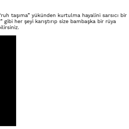
“ruh taşıma” yükünden kurtulma hayalini sarsıcı bir
” gibi her şeyi karıştırıp size bambaşka bir rüya
irsiniz.