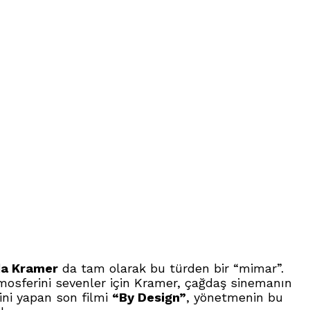
a Kramer
da tam olarak bu türden bir “mimar”.
tmosferini sevenler için Kramer, çağdaş sinemanın
ini yapan son filmi
“By Design”
, yönetmenin bu