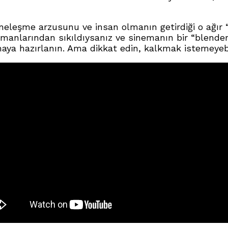
eleşme arzusunu ve insan olmanın getirdiği o ağır 
limanlarından sıkıldıysanız ve sinemanın bir “blender
ya hazırlanın. Ama dikkat edin, kalkmak istemeyebil