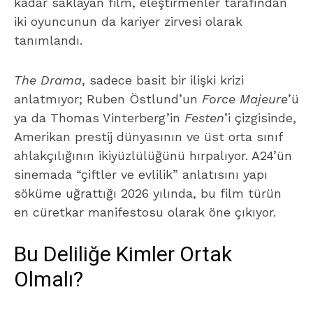
kadar saklayan film, eleştirmenler tarafından
iki oyuncunun da kariyer zirvesi olarak
tanımlandı.
The Drama
, sadece basit bir ilişki krizi
anlatmıyor; Ruben Östlund’un
Force Majeure
’ü
ya da Thomas Vinterberg’in
Festen
’i çizgisinde,
Amerikan prestij dünyasının ve üst orta sınıf
ahlakçılığının ikiyüzlülüğünü hırpalıyor. A24’ün
sinemada “çiftler ve evlilik” anlatısını yapı
söküme uğrattığı 2026 yılında, bu film türün
en cüretkar manifestosu olarak öne çıkıyor.
Bu Deliliğe Kimler Ortak
Olmalı?