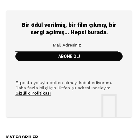
Bir ödül verilmiş, bir film çıkmış, bir
sergi açılmış... Hepsi burada.
E-posta yoluyla bülten almayı kabul ediyorum.
Daha fazla bilgi için lütfen şu adresi inceleyin:
Gizlilik Politikası
KATEGORILER