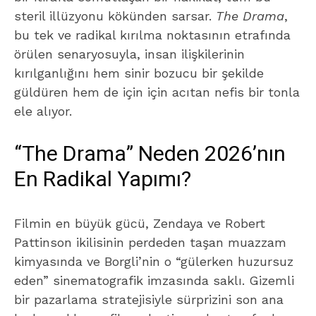
steril illüzyonu kökünden sarsar.
The Drama
,
bu tek ve radikal kırılma noktasının etrafında
örülen senaryosuyla, insan ilişkilerinin
kırılganlığını hem sinir bozucu bir şekilde
güldüren hem de için için acıtan nefis bir tonla
ele alıyor.
“The Drama” Neden 2026’nın
En Radikal Yapımı?
Filmin en büyük gücü, Zendaya ve Robert
Pattinson ikilisinin perdeden taşan muazzam
kimyasında ve Borgli’nin o “gülerken huzursuz
eden” sinematografik imzasında saklı. Gizemli
bir pazarlama stratejisiyle sürprizini son ana