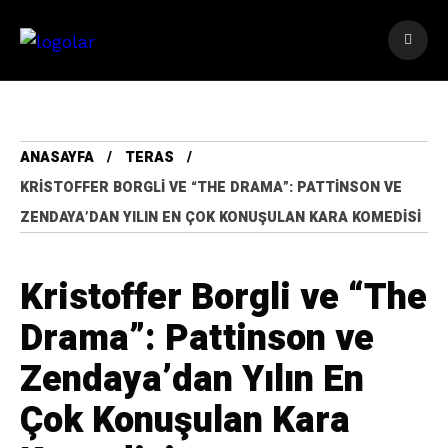
ANASAYFA
TERAS
KRISTOFFER BORGLI VE “THE DRAMA”: PATTINSON VE
ZENDAYA’DAN YILIN EN ÇOK KONUŞULAN KARA KOMEDISI
Kristoffer Borgli ve “The
Drama”: Pattinson ve
Zendaya’dan Yılın En
Çok Konuşulan Kara