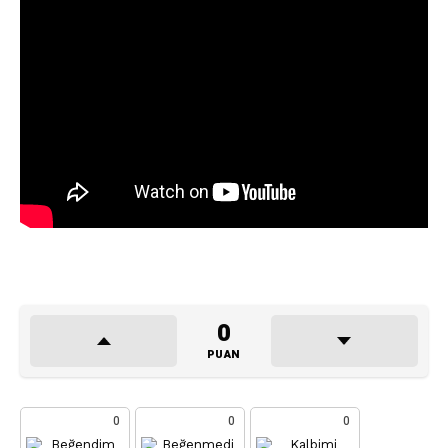
0
PUAN
0
0
0