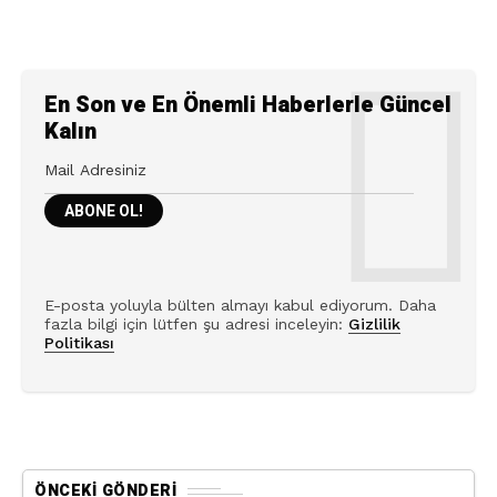
En Son ve En Önemli Haberlerle Güncel
Kalın
E-posta yoluyla bülten almayı kabul ediyorum. Daha
fazla bilgi için lütfen şu adresi inceleyin:
Gizlilik
Politikası
ÖNCEKI GÖNDERI