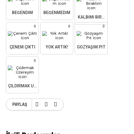
BEĞENDIM
BEĞENMEDIM
KALBIMI BIRAKTIM
0
0
0
ÇENEM ÇIKTI
YOK ARTIK!
GÖZYAŞIM PIT
0
ÇILDIRMAK ÜZEREYIM
PAYLAŞ