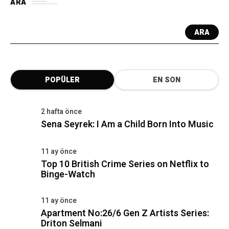
ARA
ARA
POPÜLER
EN SON
2 hafta önce
Sena Seyrek: I Am a Child Born Into Music
11 ay önce
Top 10 British Crime Series on Netflix to
Binge-Watch
11 ay önce
Apartment No:26/6 Gen Z Artists Series:
Driton Selmani