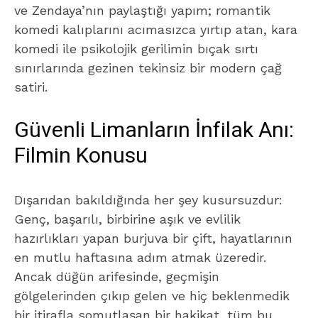
ve Zendaya’nın paylaştığı yapım; romantik
komedi kalıplarını acımasızca yırtıp atan, kara
komedi ile psikolojik gerilimin bıçak sırtı
sınırlarında gezinen tekinsiz bir modern çağ
satiri.
Güvenli Limanların İnfilak Anı:
Filmin Konusu
Dışarıdan bakıldığında her şey kusursuzdur:
Genç, başarılı, birbirine aşık ve evlilik
hazırlıkları yapan burjuva bir çift, hayatlarının
en mutlu haftasına adım atmak üzeredir.
Ancak düğün arifesinde, geçmişin
gölgelerinden çıkıp gelen ve hiç beklenmedik
bir itirafla somutlaşan bir hakikat, tüm bu