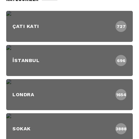
ÇATI KATI
727
İSTANBUL
696
LONDRA
1654
SOKAK
3888