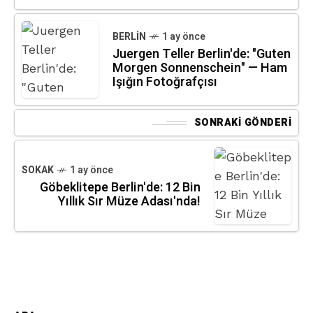
BERLIN
1 ay önce
Juergen Teller Berlin'de: "Guten
Morgen Sonnenschein" — Ham
Işığın Fotoğrafçısı
SONRAKI GÖNDERI
SOKAK
1 ay önce
Göbeklitepe Berlin'de: 12 Bin
Yıllık Sır Müze Adası'nda!