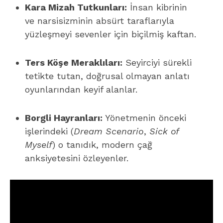
Kara Mizah Tutkunları:
İnsan kibrinin
ve narsisizminin absürt taraflarıyla
yüzleşmeyi sevenler için biçilmiş kaftan.
Ters Köşe Meraklıları:
Seyirciyi sürekli
tetikte tutan, doğrusal olmayan anlatı
oyunlarından keyif alanlar.
Borgli Hayranları:
Yönetmenin önceki
işlerindeki (
Dream Scenario
,
Sick of
Myself
) o tanıdık, modern çağ
anksiyetesini özleyenler.