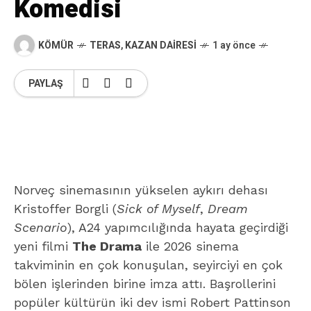
Komedisi
KÖMÜR
TERAS
,
KAZAN DAIRESI
1 ay önce
PAYLAŞ
Norveç sinemasının yükselen aykırı dehası
Kristoffer Borgli (
Sick of Myself
,
Dream
Scenario
), A24 yapımcılığında hayata geçirdiği
yeni filmi
The Drama
ile 2026 sinema
takviminin en çok konuşulan, seyirciyi en çok
bölen işlerinden birine imza attı. Başrollerini
popüler kültürün iki dev ismi Robert Pattinson