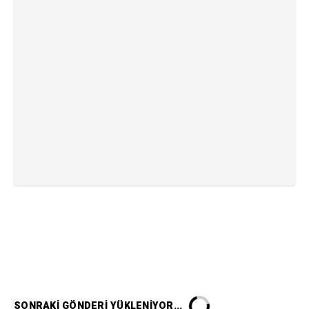
SONRAKI GÖNDERI YÜKLENIYOR...