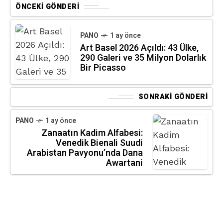
ÖNCEKI GÖNDERI
PANO
1 ay önce
Art Basel 2026 Açıldı: 43 Ülke,
290 Galeri ve 35 Milyon Dolarlık
Bir Picasso
SONRAKI GÖNDERI
PANO
1 ay önce
Zanaatın Kadim Alfabesi:
Venedik Bienali Suudi
Arabistan Pavyonu’nda Dana
Awartani