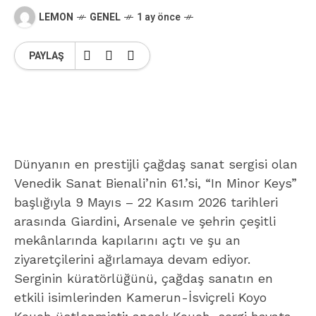
LEMON
GENEL
1 ay önce
PAYLAŞ
Dünyanın en prestijli çağdaş sanat sergisi olan
Venedik Sanat Bienali’nin 61.’si, “In Minor Keys”
başlığıyla 9 Mayıs – 22 Kasım 2026 tarihleri ​​
arasında Giardini, Arsenale ve şehrin çeşitli
mekânlarında kapılarını açtı ve şu an
ziyaretçilerini ağırlamaya devam ediyor.
Serginin küratörlüğünü, çağdaş sanatın en
etkili isimlerinden Kamerun-İsviçreli Koyo