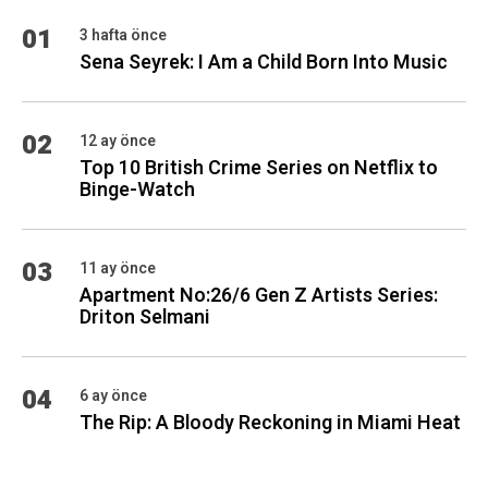
01
3 hafta önce
Sena Seyrek: I Am a Child Born Into Music
02
12 ay önce
Top 10 British Crime Series on Netflix to
Binge-Watch
03
11 ay önce
Apartment No:26/6 Gen Z Artists Series:
Driton Selmani
04
6 ay önce
The Rip: A Bloody Reckoning in Miami Heat