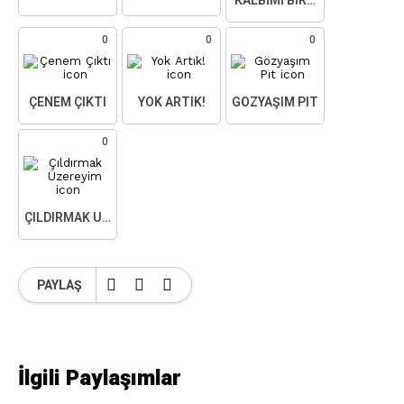
KALBIMI BIRAKTIM
0
0
0
ÇENEM ÇIKTI
YOK ARTIK!
GÖZYAŞIM PIT
0
ÇILDIRMAK ÜZEREYIM
PAYLAŞ
İlgili Paylaşımlar