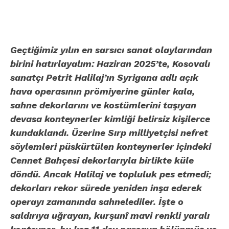
Geçtiğimiz yılın en sarsıcı sanat olaylarından
birini hatırlayalım: Haziran 2025’te, Kosovalı
sanatçı Petrit Halilaj’ın Syrigana adlı açık
hava operasının prömiyerine günler kala,
sahne dekorlarını ve kostümlerini taşıyan
devasa konteynerler kimliği belirsiz kişilerce
kundaklandı. Üzerine Sırp milliyetçisi nefret
söylemleri püskürtülen konteynerler içindeki
Cennet Bahçesi dekorlarıyla birlikte küle
döndü. Ancak Halilaj ve topluluk pes etmedi;
dekorları rekor sürede yeniden inşa ederek
operayı zamanında sahnelediler. İşte o
saldırıya uğrayan, kurşunî mavi renkli yaralı