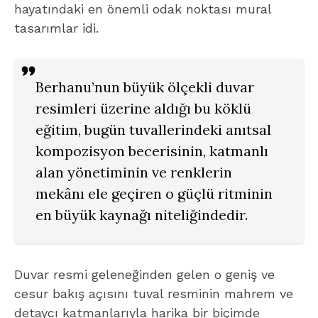
hayatındaki en önemli odak noktası mural
tasarımlar idi.
Berhanu’nun büyük ölçekli duvar
resimleri üzerine aldığı bu köklü
eğitim, bugün tuvallerindeki anıtsal
kompozisyon becerisinin, katmanlı
alan yönetiminin ve renklerin
mekânı ele geçiren o güçlü ritminin
en büyük kaynağı niteliğindedir.
Duvar resmi geleneğinden gelen o geniş ve
cesur bakış açısını tuval resminin mahrem ve
detaycı katmanlarıyla harika bir biçimde