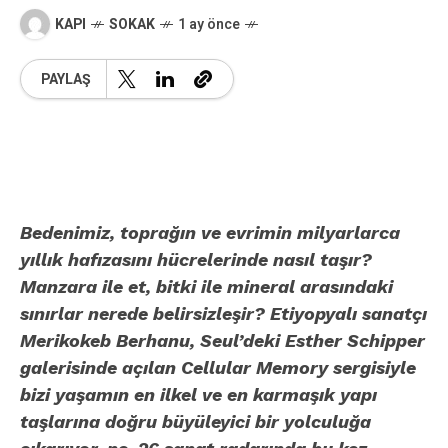
KAPI
SOKAK
1 ay önce
PAYLAŞ
Bedenimiz, toprağın ve evrimin milyarlarca
yıllık hafızasını hücrelerinde nasıl taşır?
Manzara ile et, bitki ile mineral arasındaki
sınırlar nerede belirsizleşir? Etiyopyalı sanatçı
Merikokeb Berhanu, Seul’deki Esther Schipper
galerisinde açılan Cellular Memory sergisiyle
bizi yaşamın en ilkel ve en karmaşık yapı
taşlarına doğru büyüleyici bir yolculuğa