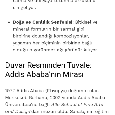
salma ve dünyaya tutunma arzusunu
simgeliyor.
Doğa ve Canlılık Senfonisi:
Bitkisel ve
mineral formların bir sarmal gibi
birbirine dolandığı kompozisyonlar,
yaşamın her biçiminin birbirine bağlı
olduğu o görünmez ağı görünür kılıyor.
Duvar Resminden Tuvale:
Addis Ababa’nın Mirası
1977 Addis Ababa (Etiyopya) doğumlu olan
Merikokeb Berhanu, 2002 yılında Addis Ababa
Üniversitesi’ne bağlı
Alle School of Fine Arts
and Design
’dan mezun oldu. Sanatçının eğitim