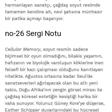
harmanlayan sanatçı, çağdaş soyut resimde
tamamen kendine ait, nevi şahsına münhasır
bir patika açmayı başarıyor.
no-26 Sergi Notu
Cellular Memory
, soyut resmin sadece
biçimsel bir oyun olmadığını, bilakis yaşamın,
hafızanın ve biyolojik varoluşun köklerine inen
felsefi bir kazı çalışması olduğunu kanıtlayan
nitelikte. Ağustos ortasına kadar Seul’de
sanatseverleri ağırlayacak olan bu altı yeni
tablo, Doğu Afrika’nın zengin görsel mirası ile
çağdaş küresel estetiğin kesiştiği harika bir
vaha sunuyor. Yolunuz Güney Kore’ye düşerse,
Esther Schipper duvarlarındaki bu hücresel