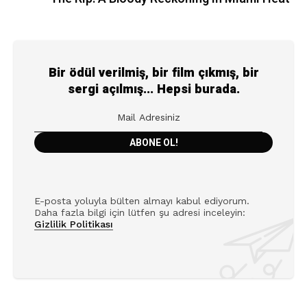
Bir ödül verilmiş, bir film çıkmış, bir
sergi açılmış... Hepsi burada.
E-posta yoluyla bülten almayı kabul ediyorum.
Daha fazla bilgi için lütfen şu adresi inceleyin:
Gizlilik Politikası