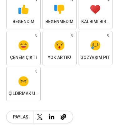
BEĞENDIM
BEĞENMEDIM
KALBIMI BIRAKTIM
0
0
0
ÇENEM ÇIKTI
YOK ARTIK!
GÖZYAŞIM PIT
0
ÇILDIRMAK ÜZEREYIM
PAYLAŞ