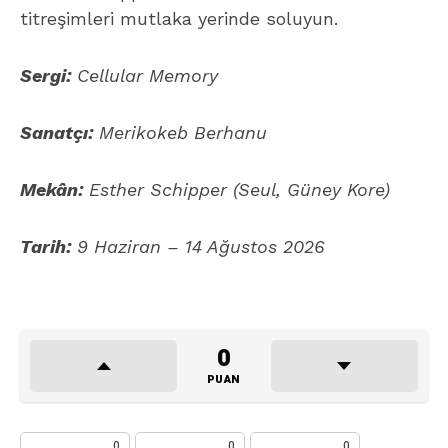
titreşimleri mutlaka yerinde soluyun.
Sergi:
Cellular Memory
Sanatçı:
Merikokeb Berhanu
Mekân:
Esther Schipper (Seul, Güney Kore)
Tarih:
9 Haziran – 14 Ağustos 2026
0
PUAN
0
0
0