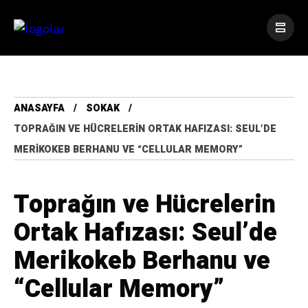
ANASAYFA
SOKAK
TOPRAĞIN VE HÜCRELERIN ORTAK HAFIZASI: SEUL’DE
MERIKOKEB BERHANU VE “CELLULAR MEMORY”
Toprağın ve Hücrelerin
Ortak Hafızası: Seul’de
Merikokeb Berhanu ve
“Cellular Memory”