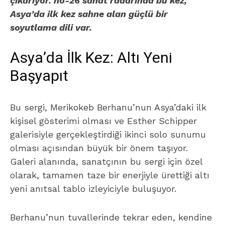
çıkarıyor. no-26 sanat radarında bu kez,
Asya’da ilk kez sahne alan güçlü bir
soyutlama dili var.
Asya’da İlk Kez: Altı Yeni
Başyapıt
Bu sergi, Merikokeb Berhanu’nun Asya’daki ilk
kişisel gösterimi olması ve Esther Schipper
galerisiyle gerçekleştirdiği ikinci solo sunumu
olması açısından büyük bir önem taşıyor.
Galeri alanında, sanatçının bu sergi için özel
olarak, tamamen taze bir enerjiyle ürettiği altı
yeni anıtsal tablo izleyiciyle buluşuyor.
Berhanu’nun tuvallerinde tekrar eden, kendine