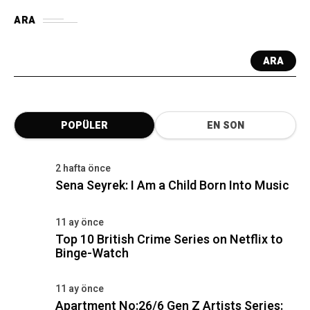
ARA
ARA
POPÜLER
EN SON
2 hafta önce
Sena Seyrek: I Am a Child Born Into Music
11 ay önce
Top 10 British Crime Series on Netflix to
Binge-Watch
11 ay önce
Apartment No:26/6 Gen Z Artists Series: