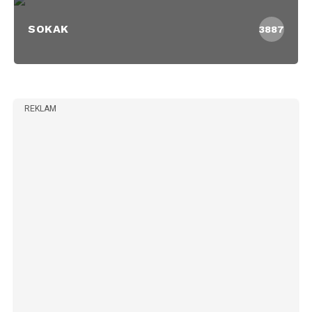
SOKAK
3887
REKLAM