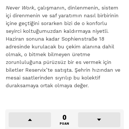
Never Work
, çalışmanın, dinlenmenin, sistem
içi direnmenin ve saf yaratımın nasıl birbirinin
içine geçtiğini sorarken bizi de o konforlu
seyirci koltuğumuzdan kaldırmaya niyetli.
Haziran sonuna kadar Sophienstraße 18
adresinde kurulacak bu çekim alanına dahil
olmak, o bitmek bilmeyen üretme
zorunluluğuna pürüzsüz bir es vermek için
biletler Reservix’te satışta. Şehrin hızından ve
mesai saatlerinden sıyrılıp bu kolektif
duraksamaya ortak olmaya değer.
0
PUAN