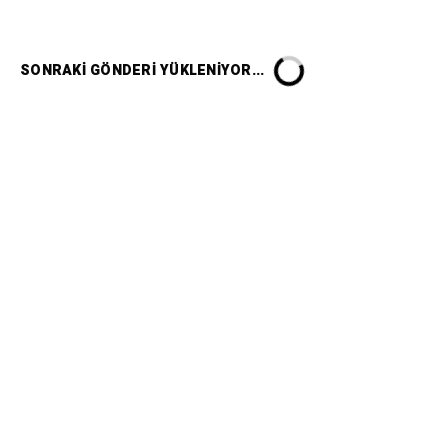
SONRAKI GÖNDERI YÜKLENIYOR...