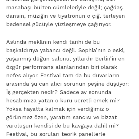
masabaşı bülten cümleleriyle değil; çağdaş
dansın, müziğin ve tiyatronun o çiğ, terleyen
bedensel gücüyle yüzleşmeye çağırıyor.
Aslında mekânın kendi tarihi de bu
başkaldırıya yabancı değil. Sophia’nın o eski,
yaşanmış düğün salonu, yıllardır Berlin’in en
özgür performans alanlarından biri olarak
nefes alıyor. Festival tam da bu duvarların
arasında şu can alıcı sorunun peşine düşüyor:
İş gerçekten nedir? Sadece ay sonunda
hesabımıza yatan o kuru ücretli emek mi?
Yoksa hayatta kalmak için verdiğimiz o
görünmez özen, yaratım sancısı ve bizzat
varoluşun kendisi de bu kavgaya dahil mi?
Festival, bu soruları teorik panellerle