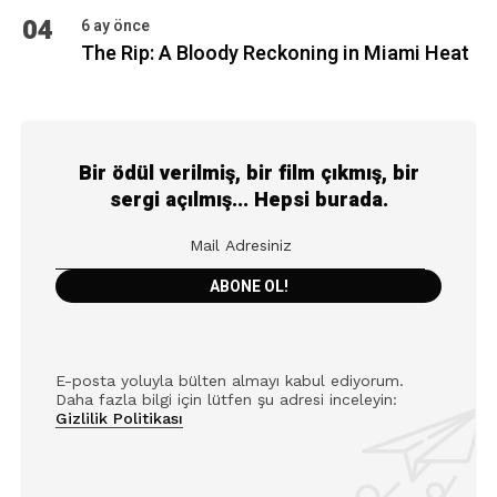
04
6 ay önce
The Rip: A Bloody Reckoning in Miami Heat
Bir ödül verilmiş, bir film çıkmış, bir
sergi açılmış... Hepsi burada.
E-posta yoluyla bülten almayı kabul ediyorum.
Daha fazla bilgi için lütfen şu adresi inceleyin:
Gizlilik Politikası