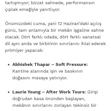
tartışmıyor; bizzat sahnede, performansın
çıplak emeğiyle yanıtlıyor.
Önümüzdeki cuma, yani 12 Haziran’daki açılış
günü, tam anlamıyla bir mekân işgaline sahne
olacak. Dört farklı odada, dört farklı sanatsal
dil aynı anda ve birbirinin sınırlarını ihlal ederek
prömiyer yapacak:
Abhishek Thapar – Soft Pressure:
Kantine alanında işin ve baskının
doğasını masaya yatırıyor.
Laurie Young – After Work Tours:
Girişi
doğrudan kasa önünden başlayan,
mekânın sınırlarını zorlayan tekinsiz bir