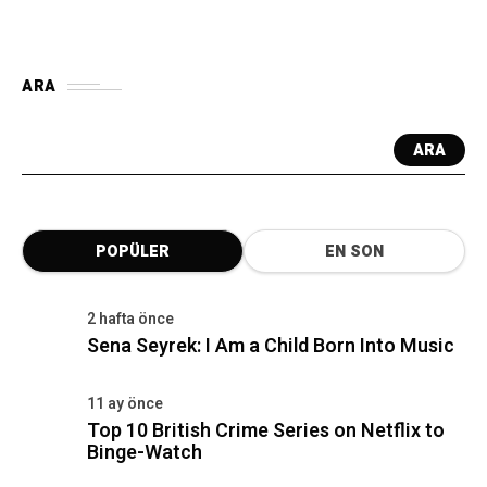
ARA
ARA
POPÜLER
EN SON
2 hafta önce
Sena Seyrek: I Am a Child Born Into Music
11 ay önce
Top 10 British Crime Series on Netflix to
Binge-Watch