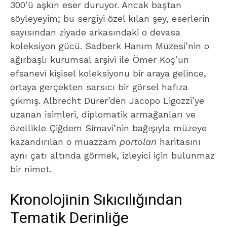
300’ü aşkın eser duruyor. Ancak baştan
söyleyeyim; bu sergiyi özel kılan şey, eserlerin
sayısından ziyade arkasındaki o devasa
koleksiyon gücü. Sadberk Hanım Müzesi’nin o
ağırbaşlı kurumsal arşivi ile Ömer Koç’un
efsanevi kişisel koleksiyonu bir araya gelince,
ortaya gerçekten sarsıcı bir görsel hafıza
çıkmış. Albrecht Dürer’den Jacopo Ligozzi’ye
uzanan isimleri, diplomatik armağanları ve
özellikle Çiğdem Simavi’nin bağışıyla müzeye
kazandırılan o muazzam
portolan
haritasını
aynı çatı altında görmek, izleyici için bulunmaz
bir nimet.
Kronolojinin Sıkıcılığından
Tematik Derinliğe