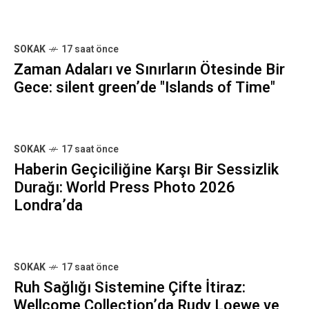
SOKAK
17 saat önce
Zaman Adaları ve Sınırların Ötesinde Bir
Gece: silent green’de "Islands of Time"
SOKAK
17 saat önce
Haberin Geçiciliğine Karşı Bir Sessizlik
Durağı: World Press Photo 2026
Londra’da
SOKAK
17 saat önce
Ruh Sağlığı Sistemine Çifte İtiraz:
Wellcome Collection’da Rudy Loewe ve