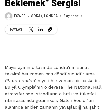
Beklemek” Sergisi
TOWER
SOKAK
,
LONDRA
2 ay önce
PAYLAŞ
Mayıs ayının ortasında Londra’nın sanat
takvimi her zaman baş döndürücüdür ama
Photo London
‘ın yeri her zaman bir başkadır.
Bu yıl Olympia’nın o devasa The National Hall
atmosferinde, standların o hızlı ve tüketici
ritmi arasında gezinirken, Galeri Bosfor’un
alanında aniden zamanın yavaşladığına şahit