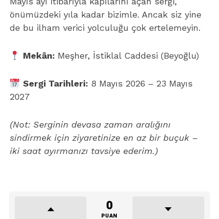
Mayıs ayı itibarıyla kapılarını açan sergi,
önümüzdeki yıla kadar bizimle. Ancak siz yine
de bu ilham verici yolculuğu çok ertelemeyin.
Mekân:
Meşher, İstiklal Caddesi (Beyoğlu)
Sergi Tarihleri:
8 Mayıs 2026 – 23 Mayıs
2027
(Not: Serginin devasa zaman aralığını
sindirmek için ziyaretinize en az bir buçuk –
iki saat ayırmanızı tavsiye ederim.)
0
PUAN