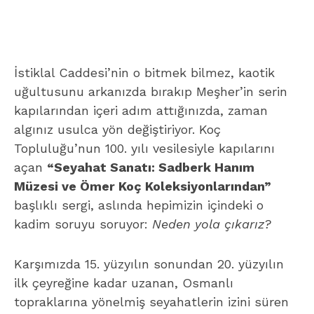
İstiklal Caddesi’nin o bitmek bilmez, kaotik
uğultusunu arkanızda bırakıp Meşher’in serin
kapılarından içeri adım attığınızda, zaman
algınız usulca yön değiştiriyor. Koç
Topluluğu’nun 100. yılı vesilesiyle kapılarını
açan
“Seyahat Sanatı: Sadberk Hanım
Müzesi ve Ömer Koç Koleksiyonlarından”
başlıklı sergi, aslında hepimizin içindeki o
kadim soruyu soruyor:
Neden yola çıkarız?
Karşımızda 15. yüzyılın sonundan 20. yüzyılın
ilk çeyreğine kadar uzanan, Osmanlı
topraklarına yönelmiş seyahatlerin izini süren