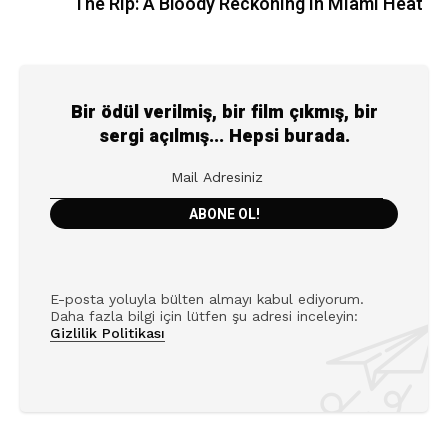
The Rip: A Bloody Reckoning in Miami Heat
Bir ödül verilmiş, bir film çıkmış, bir
sergi açılmış... Hepsi burada.
E-posta yoluyla bülten almayı kabul ediyorum.
Daha fazla bilgi için lütfen şu adresi inceleyin:
Gizlilik Politikası