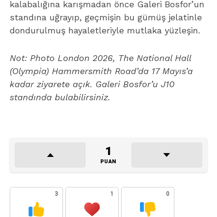
kalabalığına karışmadan önce Galeri Bosfor’un
standına uğrayıp, geçmişin bu gümüş jelatinle
dondurulmuş hayaletleriyle mutlaka yüzleşin.
Not: Photo London 2026, The National Hall
(Olympia) Hammersmith Road’da 17 Mayıs’a
kadar ziyarete açık. Galeri Bosfor’u J10
standında bulabilirsiniz.
1
PUAN
3
1
0