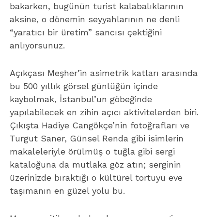
bakarken, bugünün turist kalabalıklarının
aksine, o dönemin seyyahlarının ne denli
“yaratıcı bir üretim” sancısı çektiğini
anlıyorsunuz.
Açıkçası Meşher’in asimetrik katları arasında
bu 500 yıllık görsel günlüğün içinde
kaybolmak, İstanbul’un göbeğinde
yapılabilecek en zihin açıcı aktivitelerden biri.
Çıkışta Hadiye Cangökçe’nin fotoğrafları ve
Turgut Saner, Günsel Renda gibi isimlerin
makaleleriyle örülmüş o tuğla gibi sergi
kataloğuna da mutlaka göz atın; serginin
üzerinizde bıraktığı o kültürel tortuyu eve
taşımanın en güzel yolu bu.