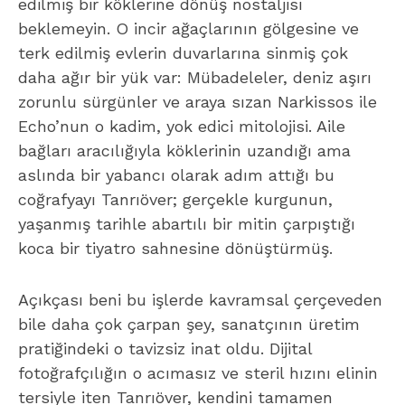
edilmiş bir köklerine dönüş nostaljisi
beklemeyin. O incir ağaçlarının gölgesine ve
terk edilmiş evlerin duvarlarına sinmiş çok
daha ağır bir yük var: Mübadeleler, deniz aşırı
zorunlu sürgünler ve araya sızan Narkissos ile
Echo’nun o kadim, yok edici mitolojisi. Aile
bağları aracılığıyla köklerinin uzandığı ama
aslında bir yabancı olarak adım attığı bu
coğrafyayı Tanrıöver; gerçekle kurgunun,
yaşanmış tarihle abartılı bir mitin çarpıştığı
koca bir tiyatro sahnesine dönüştürmüş.
Açıkçası beni bu işlerde kavramsal çerçeveden
bile daha çok çarpan şey, sanatçının üretim
pratiğindeki o tavizsiz inat oldu. Dijital
fotoğrafçılığın o acımasız ve steril hızını elinin
tersiyle iten Tanrıöver, kendini tamamen