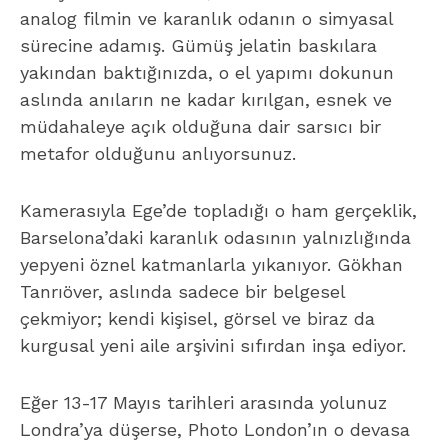
analog filmin ve karanlık odanın o simyasal
sürecine adamış. Gümüş jelatin baskılara
yakından baktığınızda, o el yapımı dokunun
aslında anıların ne kadar kırılgan, esnek ve
müdahaleye açık olduğuna dair sarsıcı bir
metafor olduğunu anlıyorsunuz.
Kamerasıyla Ege’de topladığı o ham gerçeklik,
Barselona’daki karanlık odasının yalnızlığında
yepyeni öznel katmanlarla yıkanıyor. Gökhan
Tanrıöver, aslında sadece bir belgesel
çekmiyor; kendi kişisel, görsel ve biraz da
kurgusal yeni aile arşivini sıfırdan inşa ediyor.
Eğer 13-17 Mayıs tarihleri arasında yolunuz
Londra’ya düşerse, Photo London’ın o devasa