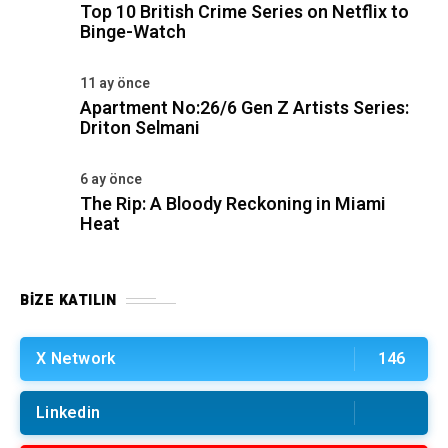
Top 10 British Crime Series on Netflix to
Binge-Watch
11 ay önce
Apartment No:26/6 Gen Z Artists Series:
Driton Selmani
6 ay önce
The Rip: A Bloody Reckoning in Miami
Heat
BIZE KATILIN
X Network
146
Linkedin