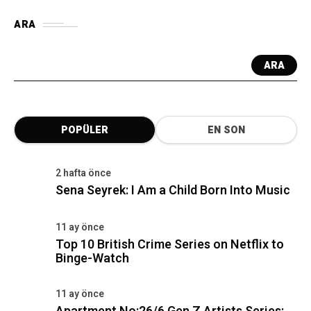
ARA
ARA
POPÜLER
EN SON
2 hafta önce
Sena Seyrek: I Am a Child Born Into Music
11 ay önce
Top 10 British Crime Series on Netflix to
Binge-Watch
11 ay önce