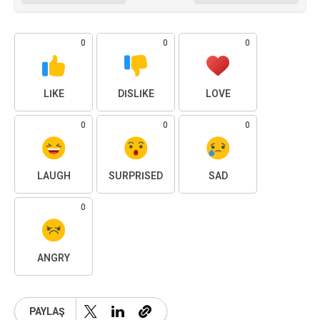
0
0
0
LIKE
DISLIKE
LOVE
0
0
0
LAUGH
SURPRISED
SAD
0
ANGRY
PAYLAŞ