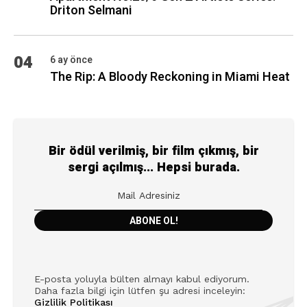
Driton Selmani
04
6 ay önce
The Rip: A Bloody Reckoning in Miami Heat
Bir ödül verilmiş, bir film çıkmış, bir
sergi açılmış... Hepsi burada.
E-posta yoluyla bülten almayı kabul ediyorum.
Daha fazla bilgi için lütfen şu adresi inceleyin:
Gizlilik Politikası