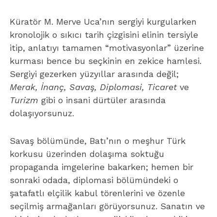
Küratör M. Merve Uca’nın sergiyi kurgularken
kronolojik o sıkıcı tarih çizgisini elinin tersiyle
itip, anlatıyı tamamen “motivasyonlar” üzerine
kurması bence bu seçkinin en zekice hamlesi.
Sergiyi gezerken yüzyıllar arasında değil;
Merak, İnanç, Savaş, Diplomasi, Ticaret
ve
Turizm
gibi o insani dürtüler arasında
dolaşıyorsunuz.
Savaş bölümünde, Batı’nın o meşhur Türk
korkusu üzerinden dolaşıma soktuğu
propaganda imgelerine bakarken; hemen bir
sonraki odada, diplomasi bölümündeki o
şatafatlı elçilik kabul törenlerini ve özenle
seçilmiş armağanları görüyorsunuz. Sanatın ve