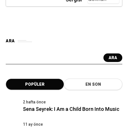
ARA
ARA
POPÜLER
EN SON
2 hafta önce
Sena Seyrek: I Am a Child Born Into Music
11 ay önce