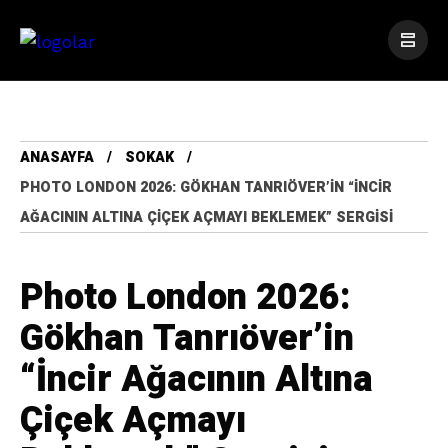
ANASAYFA
SOKAK
PHOTO LONDON 2026: GÖKHAN TANRIÖVER’IN “İNCIR
AĞACININ ALTINA ÇIÇEK AÇMAYI BEKLEMEK” SERGISI
Photo London 2026:
Gökhan Tanrıöver’in
“İncir Ağacının Altına
Çiçek Açmayı