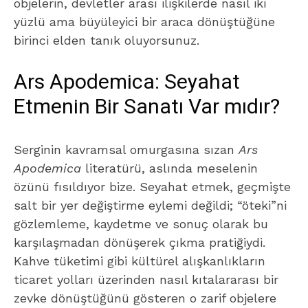
objelerin, devletler arası ilişkilerde nasıl iki
yüzlü ama büyüleyici bir araca dönüştüğüne
birinci elden tanık oluyorsunuz.
Ars Apodemica: Seyahat
Etmenin Bir Sanatı Var mıdır?
Serginin kavramsal omurgasına sızan
Ars
Apodemica
literatürü, aslında meselenin
özünü fısıldıyor bize. Seyahat etmek, geçmişte
salt bir yer değiştirme eylemi değildi; “öteki”ni
gözlemleme, kaydetme ve sonuç olarak bu
karşılaşmadan dönüşerek çıkma pratiğiydi.
Kahve tüketimi gibi kültürel alışkanlıkların
ticaret yolları üzerinden nasıl kıtalararası bir
zevke dönüştüğünü gösteren o zarif objelere