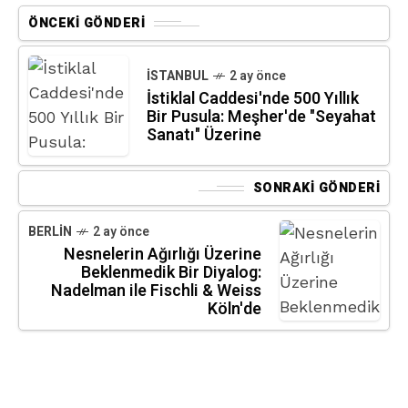
ÖNCEKI GÖNDERI
İSTANBUL
2 ay önce
İstiklal Caddesi'nde 500 Yıllık
Bir Pusula: Meşher'de "Seyahat
Sanatı" Üzerine
SONRAKI GÖNDERI
BERLIN
2 ay önce
Nesnelerin Ağırlığı Üzerine
Beklenmedik Bir Diyalog:
Nadelman ile Fischli & Weiss
Köln'de