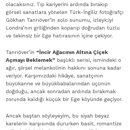
olacaksınız. Tıp kariyerini ardında bırakıp
görsel sanatlara yönelen Türk-İngiliz fotoğrafçı
Gökhan Tanrıöver’in solo sunumu, izleyiciyi
Londra’nın griliğinden koparıp doğrudan tuzlu
ve tekinsiz bir Ege hatırasının içine çekiyor.
Tanrıöver’in
“İncir Ağacının Altına Çiçek
Açmayı Beklemek”
başlıklı serisi, ismindeki o
ağır, şiirsel melankolinin hakkını sonuna kadar
veriyor. Karşımızdaki hikâye, sanatçının
büyükanne ve büyükbabalarından üçünün
doğduğu, ancak sonradan ardında bırakmak
zorunda kaldığı küçük bir Ege köyünde geçiyor.
Ancak baştan söyleyeyim, bu siyah beyaz
karelerin karşısında dururken basit, romantize