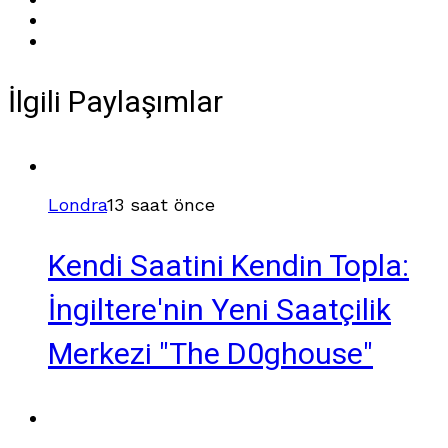
İlgili Paylaşımlar
Londra
13 saat önce
Kendi Saatini Kendin Topla:
İngiltere'nin Yeni Saatçilik
Merkezi "The D0ghouse"