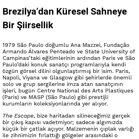
Brezilya’dan Küresel Sahneye
Bir Şiirsellik
1979 São Paulo doğumlu Ana Mazzei, Fundação
Armando Álvares Penteado ve State University of
Campinas’taki eğitimlerinin ardından Paris ve São
Paulo’daki konuk sanatçı programlarıyla kendi
özgün görsel dilini olgunlaştırmış bir isim
.
Paris,
Napoli, Viyana ve Glasgow gibi şehirlerde önemli
solo ve grup sergilerine imza atan sanatçının
işleri, bugün Centre National des Arts Plastiques
(Paris) ve MASP (São Paulo) gibi prestijli
kurumların koleksiyonlarında yer alıyor
.
The Escape
, bize haritadan silineceğimiz gerçek
bir çıkış kapısı vadetmiyor; sadece algımızda
küçük bir çatlak açıyor
.
Malzemenin çıplak varlığı
ile zihnimizin fırlattığı gölgeler arasındaki o