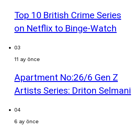
Top 10 British Crime Series
on Netflix to Binge-Watch
03
11 ay önce
Apartment No:26/6 Gen Z
Artists Series: Driton Selmani
04
6 ay önce