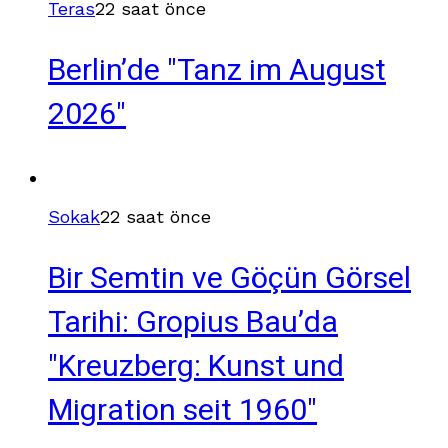
Teras
22 saat önce
Berlin’de "Tanz im August
2026"
Sokak
22 saat önce
Bir Semtin ve Göçün Görsel
Tarihi: Gropius Bau’da
"Kreuzberg: Kunst und
Migration seit 1960"