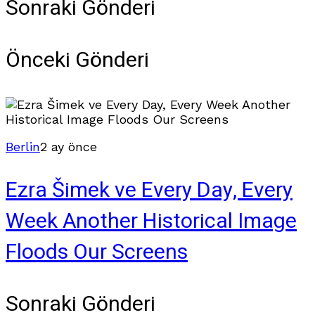
Sonraki Gönderi
Önceki Gönderi
Berlin
2 ay önce
Ezra Šimek ve Every Day, Every
Week Another Historical Image
Floods Our Screens
Sonraki Gönderi