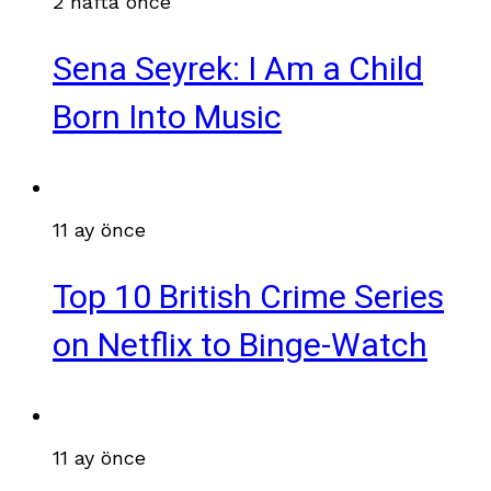
2 hafta önce
Sena Seyrek: I Am a Child
Born Into Music
11 ay önce
Top 10 British Crime Series
on Netflix to Binge-Watch
11 ay önce