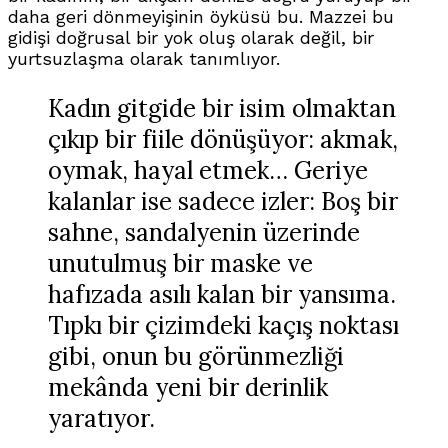
daha geri dönmeyişinin öyküsü bu
.
Mazzei bu
gidişi doğrusal bir yok oluş olarak değil, bir
yurtsuzlaşma
olarak tanımlıyor
.
Kadın gitgide bir isim olmaktan
çıkıp bir fiile dönüşüyor: akmak,
oymak, hayal etmek…
Geriye
kalanlar ise sadece izler: Boş bir
sahne, sandalyenin üzerinde
unutulmuş bir maske ve
hafızada asılı kalan bir yansıma
.
Tıpkı bir çizimdeki kaçış noktası
gibi, onun bu görünmezliği
mekânda yeni bir derinlik
yaratıyor
.