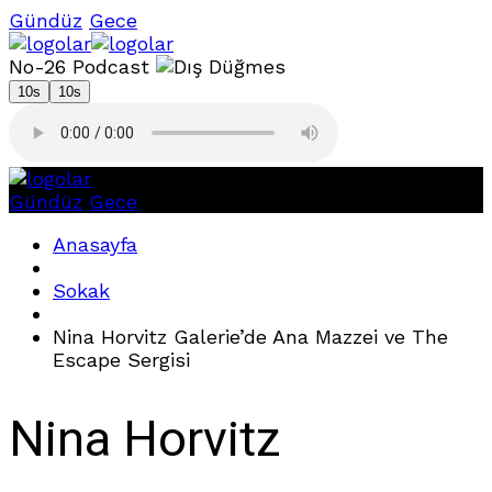
Gündüz
Gece
No-26 Podcast
10s
10s
Gündüz
Gece
Anasayfa
Sokak
Nina Horvitz Galerie’de Ana Mazzei ve The
Escape Sergisi
Nina Horvitz