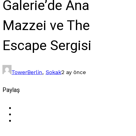
Galerie’de Ana
Mazzei ve The
Escape Sergisi
Tower
Berlin
,
Sokak
2 ay önce
Paylaş