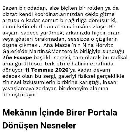
Bazen bir odadan, size biçilen bir rolden ya da
bizzat kendi koordinatlarınızdan çekip gitme
arzusu o kadar somut bir ağırlığa dönüşür ki,
bunu kelimelerle anlatmak imkânsızlaşır.
Bir
akşam sadece yürümek, arkanızda hiçbir dram
veya gösteri bırakmadan, sessizce o çizgilerin
dışına çıkmak… Ana Mazzei’nin Nina Horvitz
Galerie’de Martins&Montero iş birliğiyle sunduğu
The Escape
başlıklı sergisi, tam olarak bu radikal
ama gürültüsüz terk etme halinin etrafında
dönüyor
.
11 Temmuz 2026
’ya kadar devam
edecek olan bu sergi, galeriyi fiziksel gerçeklikle
zihinsel izdüşümlerin birbirine karıştığı, insanı
yavaşlamaya zorlayan bir deneyim alanına
dönüştürüyor
.
Mekânın İçinde Birer Portala
Dönüşen Nesneler