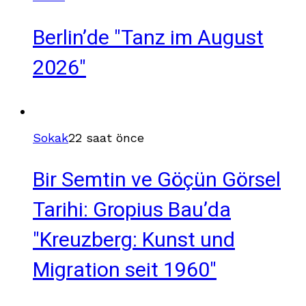
Berlin’de "Tanz im August
2026"
Sokak
22 saat önce
Bir Semtin ve Göçün Görsel
Tarihi: Gropius Bau’da
"Kreuzberg: Kunst und
Migration seit 1960"