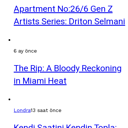
Apartment No:26/6 Gen Z
Artists Series: Driton Selmani
6 ay önce
The Rip: A Bloody Reckoning
in Miami Heat
Londra
13 saat önce