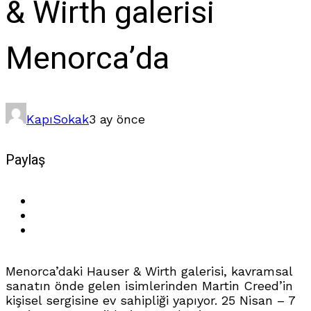
& Wirth galerisi
Menorca’da
Kapı
Sokak
3 ay önce
Paylaş
Menorca’daki Hauser & Wirth galerisi, kavramsal
sanatın önde gelen isimlerinden Martin Creed’in
kişisel sergisine ev sahipliği yapıyor. 25 Nisan – 7