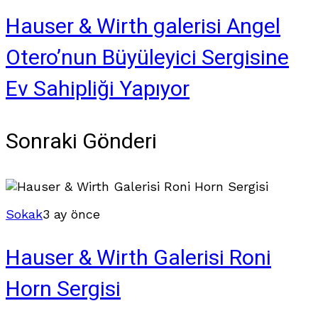
Hauser & Wirth galerisi Angel
Otero’nun Büyüleyici Sergisine
Ev Sahipliği Yapıyor
Sonraki Gönderi
Sokak
3 ay önce
Hauser & Wirth Galerisi Roni
Horn Sergisi