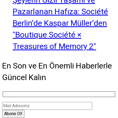
Şeylerin Gizli Yaşamı ve
Pazarlanan Hafıza: Société
Berlin’de Kaspar Müller’den
"Boutique Société ×
Treasures of Memory 2"
En Son ve En Önemli Haberlerle
Güncel Kalın