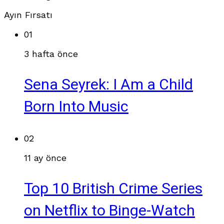
Ayın Fırsatı
01
3 hafta önce
Sena Seyrek: I Am a Child
Born Into Music
02
11 ay önce
Top 10 British Crime Series
on Netflix to Binge-Watch