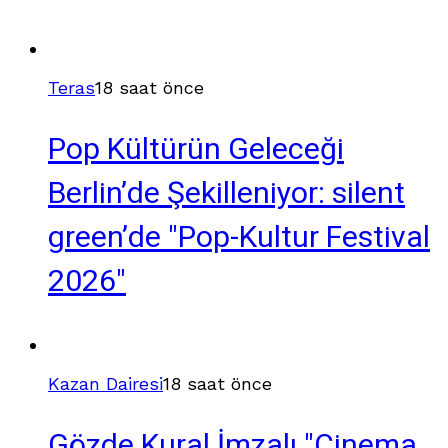
Teras
18 saat önce
Pop Kültürün Geleceği
Berlin’de Şekilleniyor: silent
green’de "Pop-Kultur Festival
2026"
Kazan Dairesi
18 saat önce
Gözde Kural İmzalı "Cinema