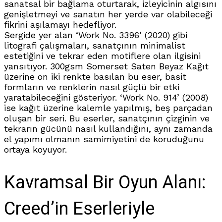
sanatsal bir bağlama oturtarak, izleyicinin algısını
genişletmeyi ve sanatın her yerde var olabileceği
fikrini aşılamayı hedefliyor.
Sergide yer alan ‘Work No. 3396’ (2020) gibi
litografi çalışmaları, sanatçının minimalist
estetiğini ve tekrar eden motiflere olan ilgisini
yansıtıyor. 300gsm Somerset Saten Beyaz Kağıt
üzerine on iki renkte basılan bu eser, basit
formların ve renklerin nasıl güçlü bir etki
yaratabileceğini gösteriyor. ‘Work No. 914’ (2008)
ise kağıt üzerine kalemle yapılmış, beş parçadan
oluşan bir seri. Bu eserler, sanatçının çizginin ve
tekrarın gücünü nasıl kullandığını, aynı zamanda
el yapımı olmanın samimiyetini de koruduğunu
ortaya koyuyor.
Kavramsal Bir Oyun Alanı:
Creed’in Eserleriyle