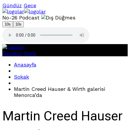
Gündüz
Gece
No-26 Podcast
10s
10s
Gündüz
Gece
Anasayfa
Sokak
Martin Creed Hauser & Wirth galerisi
Menorca’da
Martin Creed Hauser