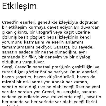
Etkileşim
Creed’in eserleri, genellikle izleyiciyle doğrudan
bir etkileşim kurmaya davet ediyor. Bir duvardan
çıkan çıkıntı, bir litografi veya kağıt üzerine
çizilmiş basit çizgiler; hepsi izleyicinin kendi
yorumunu katmasını ve eserin anlamını
tamamlamasını bekliyor. Sanatçı, bu sayede,
sanatın sadece bir nesne olmadığını, aynı
zamanda bir fikir, bir deneyim ve bir diyalog
olduğunu vurguluyor.
Sergi, Creed’in sanatsal pratiğinin çeşitliliğini ve
tutarlılığını gözler önüne seriyor. Onun eserleri,
bazen şaşırtıcı, bazen düşündürücü, bazen de
mizahi bir etki yaratıyor. Ancak her zaman,
sanatın ne olduğu ve ne olabileceği üzerine yeni
sorular sorduruyor. Creed, bu sergiyle, sanatın
sadece galerilerde veya müzelerde değil, hayatın
her anında ve her yerinde var olabileceği fikrini