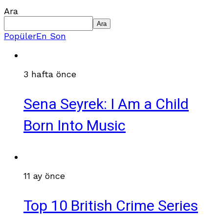
Ara
Ara
Popüler
En Son
3 hafta önce
Sena Seyrek: I Am a Child
Born Into Music
11 ay önce
Top 10 British Crime Series