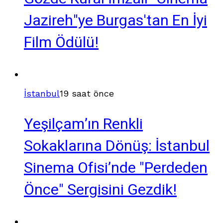
Jazireh"ye Burgas'tan En İyi
Film Ödülü!
İstanbul
19 saat önce
Yeşilçam’ın Renkli
Sokaklarına Dönüş: İstanbul
Sinema Ofisi’nde "Perdeden
Önce" Sergisini Gezdik!