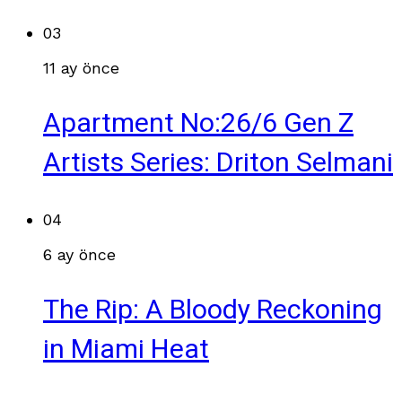
03
11 ay önce
Apartment No:26/6 Gen Z
Artists Series: Driton Selmani
04
6 ay önce
The Rip: A Bloody Reckoning
in Miami Heat