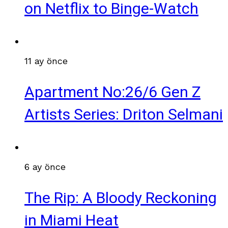
on Netflix to Binge-Watch
11 ay önce
Apartment No:26/6 Gen Z
Artists Series: Driton Selmani
6 ay önce
The Rip: A Bloody Reckoning
in Miami Heat