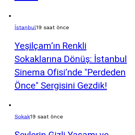
İstanbul
19 saat önce
Yeşilçam’ın Renkli
Sokaklarına Dönüş: İstanbul
Sinema Ofisi’nde "Perdeden
Önce" Sergisini Gezdik!
Sokak
19 saat önce