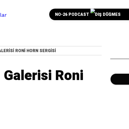
NO-26 PODCAST
LERISI RONI HORN SERGISI
 Galerisi Roni