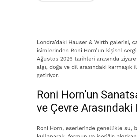
Londra’daki Hauser & Wirth galerisi, 
isimlerinden Roni Horn’un kişisel sergis
Ağustos 2026 tarihleri arasında ziyaret
algı, doğa ve dil arasındaki karmaşık il
getiriyor.
Roni Horn’un Sanats
ve Çevre Arasındaki 
Roni Horn, eserlerinde genellikle su,
kullanarak, formun ve içeriğin akışkanl