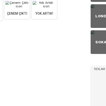
ÇENEM ÇIKTI
YOK ARTIK!
AKTIM
LON
SOK
REKLAM