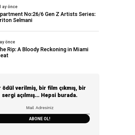
1 ay önce
partment No:26/6 Gen Z Artists Series:
riton Selmani
 ay önce
he Rip: A Bloody Reckoning in Miami
eat
r ödül verilmiş, bir film çıkmış, bir
sergi açılmış... Hepsi burada.