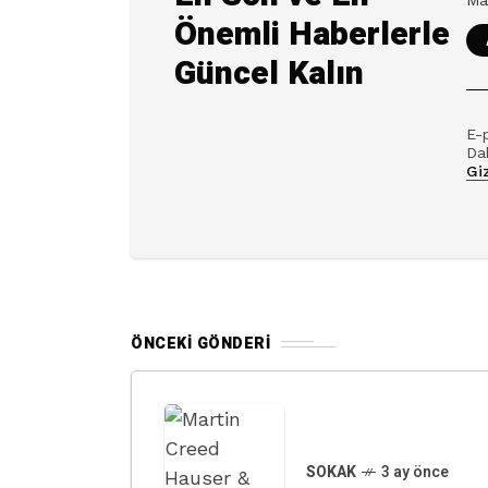
Önemli Haberlerle
Güncel Kalın
E-
Dah
Giz
ÖNCEKI GÖNDERI
SOKAK
3 ay önce