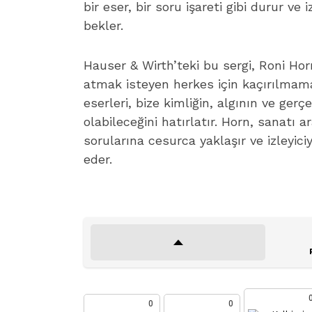
bir eser, bir soru işareti gibi durur ve
bekler.
Hauser & Wirth’teki bu sergi, Roni Hor
atmak isteyen herkes için kaçırılmama
eserleri, bize kimliğin, algının ve ger
olabileceğini hatırlatır. Horn, sanatı 
sorularına cesurca yaklaşır ve izleyic
eder.
0
0