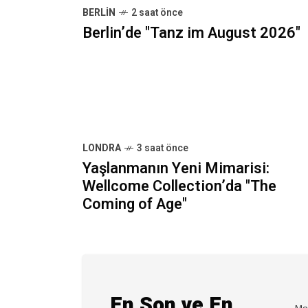
BERLIN
2 saat önce
Berlin’de "Tanz im August 2026"
LONDRA
3 saat önce
Yaşlanmanın Yeni Mimarisi:
Wellcome Collection’da "The
Coming of Age"
En Son ve En