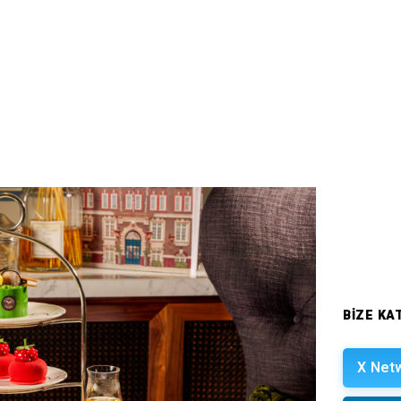
BIZE KAT
X Net