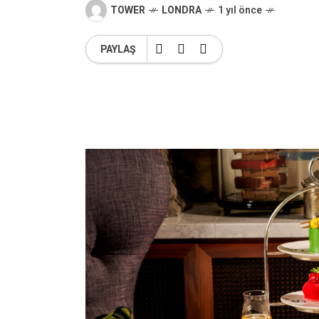
TOWER
LONDRA
1 yıl önce
PAYLAŞ