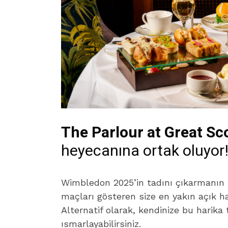
The Parlour at Great Sc
heyecanına ortak oluyor
Wimbledon 2025’in tadını çıkarmanın b
maçları gösteren size en yakın açık h
Alternatif olarak, kendinize bu harika t
ısmarlayabilirsiniz.