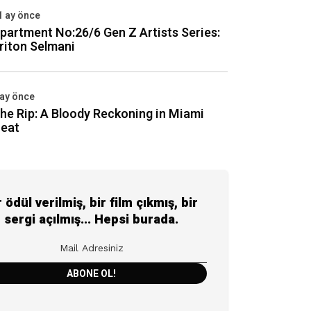
1 ay önce
partment No:26/6 Gen Z Artists Series:
riton Selmani
 ay önce
he Rip: A Bloody Reckoning in Miami
eat
r ödül verilmiş, bir film çıkmış, bir
sergi açılmış... Hepsi burada.