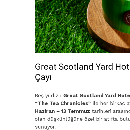
Great Scotland Yard Hot
Çayı
Beş yıldızlı
Great Scotland Yard Hote
“The Tea Chronicles”
ile her birkaç 
Haziran – 13 Temmuz
tarihleri arası
olan düşkünlüğüne özel bir atıfta b
sunuyor.