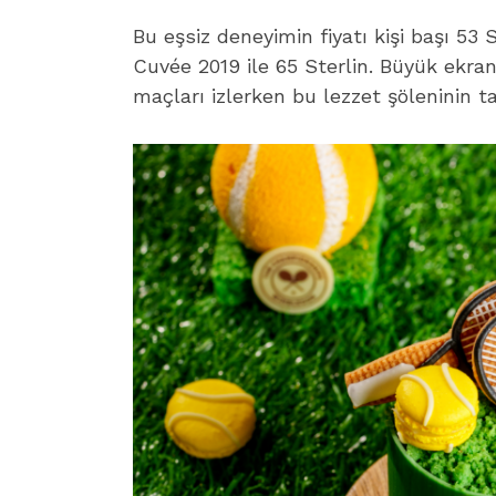
Bu eşsiz deneyimin fiyatı kişi başı 53 
Cuvée 2019 ile 65 Sterlin. Büyük ekran
maçları izlerken bu lezzet şöleninin tad