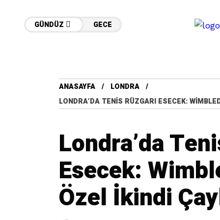
GÜNDÜZ
GECE
ANASAYFA
LONDRA
LONDRA’DA TENIS RÜZGARI ESECEK: WIMBLEDO
Londra’da Teni
Esecek: Wimbl
Özel İkindi Çayl