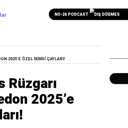
NO-26 PODCAST
N 2025’E ÖZEL İKINDI ÇAYLARI!
s Rüzgarı
edon 2025’e
arı!