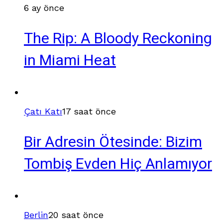
6 ay önce
The Rip: A Bloody Reckoning
in Miami Heat
Çatı Katı
17 saat önce
Bir Adresin Ötesinde: Bizim
Tombiş Evden Hiç Anlamıyor
Berlin
20 saat önce