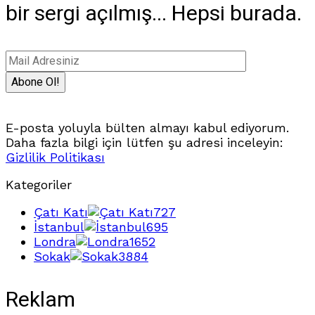
bir sergi açılmış... Hepsi burada.
E-posta yoluyla bülten almayı kabul ediyorum.
Daha fazla bilgi için lütfen şu adresi inceleyin:
Gizlilik Politikası
Kategoriler
Çatı Katı
727
İstanbul
695
Londra
1652
Sokak
3884
Reklam