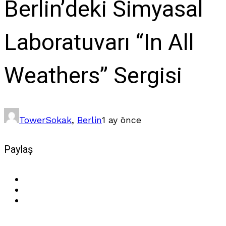
Berlin’deki Simyasal
Laboratuvarı “In All
Weathers” Sergisi
Tower
Sokak
,
Berlin
1 ay önce
Paylaş