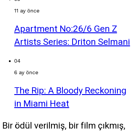
11 ay önce
Apartment No:26/6 Gen Z
Artists Series: Driton Selmani
04
6 ay önce
The Rip: A Bloody Reckoning
in Miami Heat
Bir ödül verilmiş, bir film çıkmış,