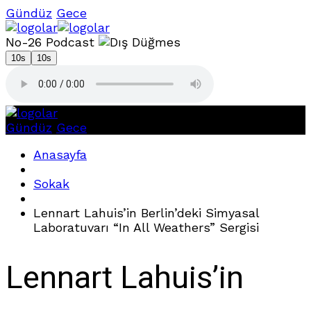
Gündüz
Gece
No-26 Podcast
10s
10s
Gündüz
Gece
Anasayfa
Sokak
Lennart Lahuis’in Berlin’deki Simyasal
Laboratuvarı “In All Weathers” Sergisi
Lennart Lahuis’in