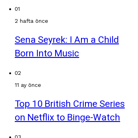
01
2 hafta önce
Sena Seyrek: I Am a Child
Born Into Music
02
11 ay önce
Top 10 British Crime Series
on Netflix to Binge-Watch
03