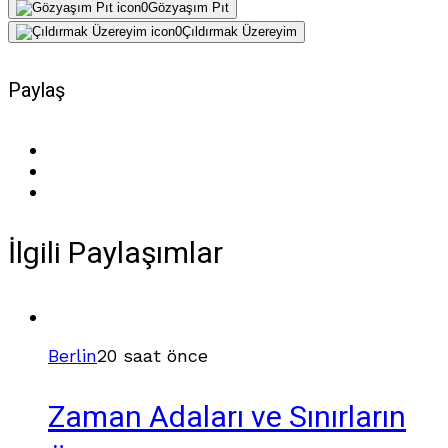
0
Gözyaşım Pıt
0
Çıldırmak Üzereyim
Paylaş
İlgili Paylaşımlar
Berlin
20 saat önce
Zaman Adaları ve Sınırların