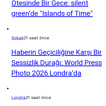
Ötesinde Bir Gece: silent
green’de "Islands of Time"
Sokak
21 saat önce
Haberin Geçiciliğine Karşı Bir
Sessizlik Durağı: World Press
Photo 2026 Londra’da
Londra
21 saat önce