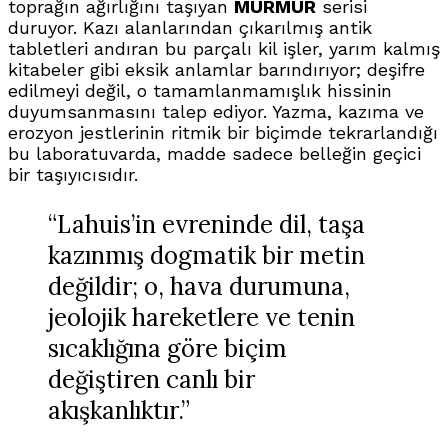
toprağın ağırlığını taşıyan
MURMUR
serisi
duruyor. Kazı alanlarından çıkarılmış antik
tabletleri andıran bu parçalı kil işler, yarım kalmış
kitabeler gibi eksik anlamlar barındırıyor; deşifre
edilmeyi değil, o tamamlanmamışlık hissinin
duyumsanmasını talep ediyor. Yazma, kazıma ve
erozyon jestlerinin ritmik bir biçimde tekrarlandığı
bu laboratuvarda, madde sadece belleğin geçici
bir taşıyıcısıdır.
“Lahuis’in evreninde dil, taşa
kazınmış dogmatik bir metin
değildir; o, hava durumuna,
jeolojik hareketlere ve tenin
sıcaklığına göre biçim
değiştiren canlı bir
akışkanlıktır.”