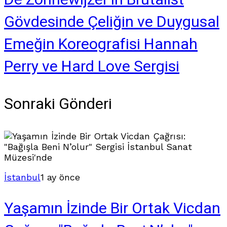
Gövdesinde Çeliğin ve Duygusal
Emeğin Koreografisi Hannah
Perry ve Hard Love Sergisi
Sonraki Gönderi
İstanbul
1 ay önce
Yaşamın İzinde Bir Ortak Vicdan