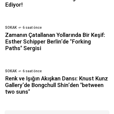
Ediyor!
SOKAK
6 saat önce
Zamanın Çatallanan Yollarında Bir Keşif:
Esther Schipper Berlin’de "Forking
Paths" Sergisi
SOKAK
6 saat önce
Renk ve Işığın Akışkan Dansı: Knust Kunz
Gallery’de Bongchull Shin’den "between
two suns"