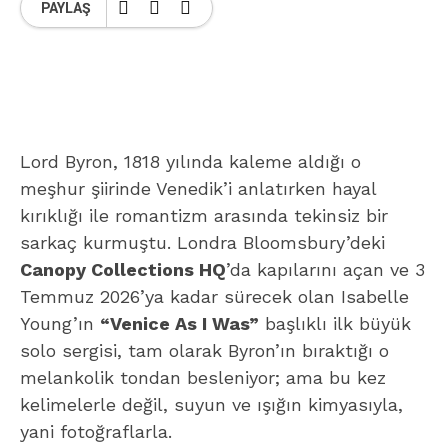
PAYLAŞ
Lord Byron, 1818 yılında kaleme aldığı o
meşhur şiirinde Venedik’i anlatırken hayal
kırıklığı ile romantizm arasında tekinsiz bir
sarkaç kurmuştu. Londra Bloomsbury’deki
Canopy Collections HQ
’da kapılarını açan ve 3
Temmuz 2026’ya kadar sürecek olan Isabelle
Young’ın
“Venice As I Was”
başlıklı ilk büyük
solo sergisi, tam olarak Byron’ın bıraktığı o
melankolik tondan besleniyor; ama bu kez
kelimelerle değil, suyun ve ışığın kimyasıyla,
yani fotoğraflarla.