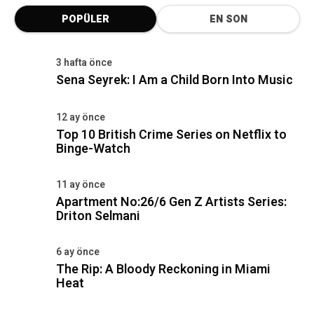
POPÜLER
EN SON
3 hafta önce
Sena Seyrek: I Am a Child Born Into Music
12 ay önce
Top 10 British Crime Series on Netflix to
Binge-Watch
11 ay önce
Apartment No:26/6 Gen Z Artists Series:
Driton Selmani
6 ay önce
The Rip: A Bloody Reckoning in Miami
Heat