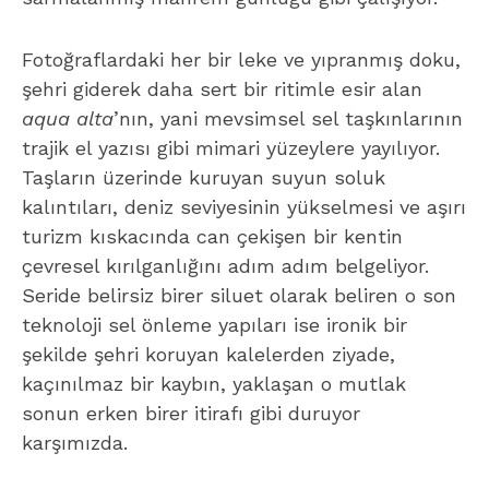
Fotoğraflardaki her bir leke ve yıpranmış doku,
şehri giderek daha sert bir ritimle esir alan
aqua alta
’nın, yani mevsimsel sel taşkınlarının
trajik el yazısı gibi mimari yüzeylere yayılıyor.
Taşların üzerinde kuruyan suyun soluk
kalıntıları, deniz seviyesinin yükselmesi ve aşırı
turizm kıskacında can çekişen bir kentin
çevresel kırılganlığını adım adım belgeliyor.
Seride belirsiz birer siluet olarak beliren o son
teknoloji sel önleme yapıları ise ironik bir
şekilde şehri koruyan kalelerden ziyade,
kaçınılmaz bir kaybın, yaklaşan o mutlak
sonun erken birer itirafı gibi duruyor
karşımızda.