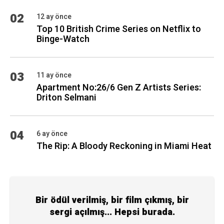
02
12 ay önce
Top 10 British Crime Series on Netflix to
Binge-Watch
03
11 ay önce
Apartment No:26/6 Gen Z Artists Series:
Driton Selmani
04
6 ay önce
The Rip: A Bloody Reckoning in Miami Heat
Bir ödül verilmiş, bir film çıkmış, bir
sergi açılmış... Hepsi burada.