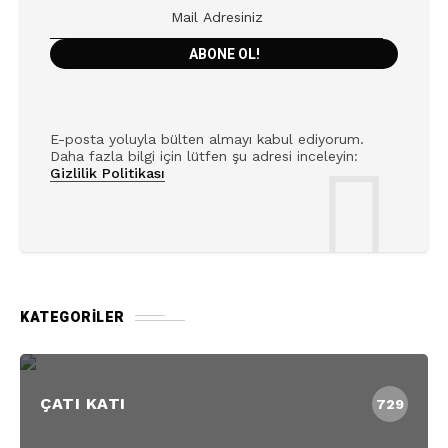
E-posta yoluyla bülten almayı kabul ediyorum.
Daha fazla bilgi için lütfen şu adresi inceleyin:
Gizlilik Politikası
KATEGORILER
ÇATI KATI
729