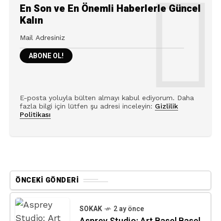
En Son ve En Önemli Haberlerle Güncel
Kalın
E-posta yoluyla bülten almayı kabul ediyorum. Daha
fazla bilgi için lütfen şu adresi inceleyin:
Gizlilik
Politikası
ÖNCEKI GÖNDERI
SOKAK
2 ay önce