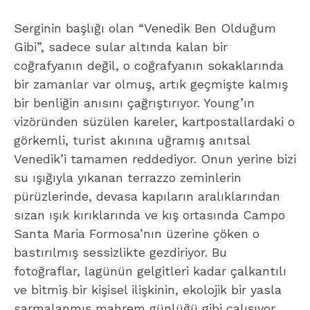
Serginin başlığı olan “Venedik Ben Olduğum
Gibi”, sadece sular altında kalan bir
coğrafyanın değil, o coğrafyanın sokaklarında
bir zamanlar var olmuş, artık geçmişte kalmış
bir benliğin anısını çağrıştırıyor. Young’ın
vizöründen süzülen kareler, kartpostallardaki o
görkemli, turist akınına uğramış anıtsal
Venedik’i tamamen reddediyor. Onun yerine bizi
su ışığıyla yıkanan terrazzo zeminlerin
pürüzlerinde, devasa kapıların aralıklarından
sızan ışık kırıklarında ve kış ortasında Campo
Santa Maria Formosa’nın üzerine çöken o
bastırılmış sessizlikte gezdiriyor. Bu
fotoğraflar, lagünün gelgitleri kadar çalkantılı
ve bitmiş bir kişisel ilişkinin, ekolojik bir yasla
sarmalanmış mahrem günlüğü gibi çalışıyor.