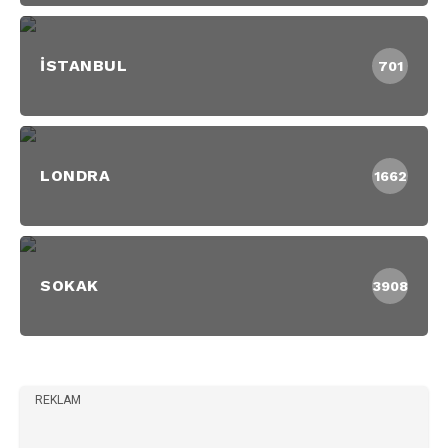
İSTANBUL
701
LONDRA
1662
SOKAK
3908
REKLAM