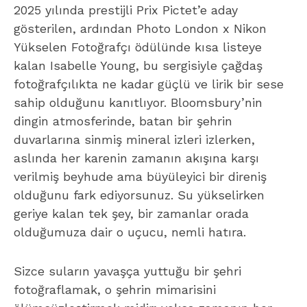
2025 yılında prestijli Prix Pictet’e aday
gösterilen, ardından Photo London x Nikon
Yükselen Fotoğrafçı ödülünde kısa listeye
kalan Isabelle Young, bu sergisiyle çağdaş
fotoğrafçılıkta ne kadar güçlü ve lirik bir sese
sahip olduğunu kanıtlıyor. Bloomsbury’nin
dingin atmosferinde, batan bir şehrin
duvarlarına sinmiş mineral izleri izlerken,
aslında her karenin zamanın akışına karşı
verilmiş beyhude ama büyüleyici bir direniş
olduğunu fark ediyorsunuz. Su yükselirken
geriye kalan tek şey, bir zamanlar orada
olduğumuza dair o uçucu, nemli hatıra.
Sizce suların yavaşça yuttuğu bir şehri
fotoğraflamak, o şehrin mimarisini