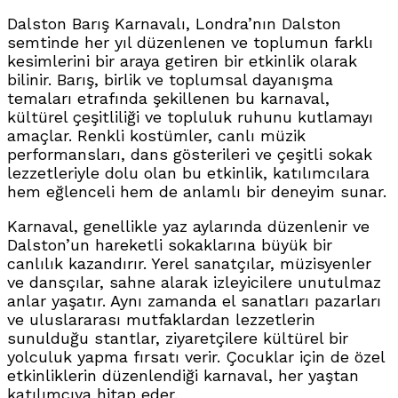
Dalston Barış Karnavalı, Londra’nın Dalston
semtinde her yıl düzenlenen ve toplumun farklı
kesimlerini bir araya getiren bir etkinlik olarak
bilinir. Barış, birlik ve toplumsal dayanışma
temaları etrafında şekillenen bu karnaval,
kültürel çeşitliliği ve topluluk ruhunu kutlamayı
amaçlar. Renkli kostümler, canlı müzik
performansları, dans gösterileri ve çeşitli sokak
lezzetleriyle dolu olan bu etkinlik, katılımcılara
hem eğlenceli hem de anlamlı bir deneyim sunar.
Karnaval, genellikle yaz aylarında düzenlenir ve
Dalston’un hareketli sokaklarına büyük bir
canlılık kazandırır. Yerel sanatçılar, müzisyenler
ve dansçılar, sahne alarak izleyicilere unutulmaz
anlar yaşatır. Aynı zamanda el sanatları pazarları
ve uluslararası mutfaklardan lezzetlerin
sunulduğu stantlar, ziyaretçilere kültürel bir
yolculuk yapma fırsatı verir. Çocuklar için de özel
etkinliklerin düzenlendiği karnaval, her yaştan
katılımcıya hitap eder.