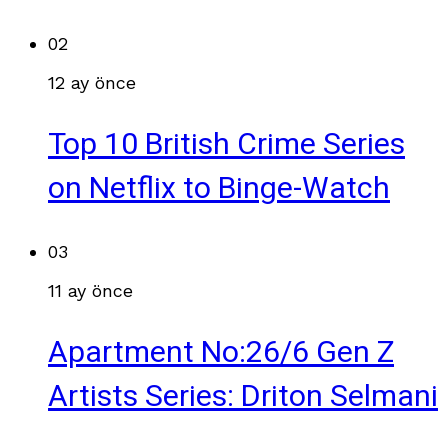
02
12 ay önce
Top 10 British Crime Series
on Netflix to Binge-Watch
03
11 ay önce
Apartment No:26/6 Gen Z
Artists Series: Driton Selmani