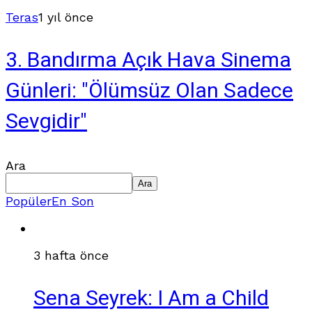
Teras
1 yıl önce
3. Bandırma Açık Hava Sinema
Günleri: "Ölümsüz Olan Sadece
Sevgidir"
Ara
Ara
Popüler
En Son
3 hafta önce
Sena Seyrek: I Am a Child