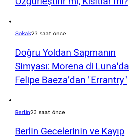
Özgürleştirir mi, Kısıtlar mı?
Sokak
23 saat önce
Doğru Yoldan Sapmanın
Simyası: Morena di Luna'da
Felipe Baeza’dan "Errantry"
Berlin
23 saat önce
Berlin Gecelerinin ve Kayıp