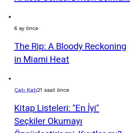
6 ay önce
The Rip: A Bloody Reckoning
in Miami Heat
Çatı Katı
21 saat önce
Kitap Listeleri: "En İyi"
Seçkiler Okumayı