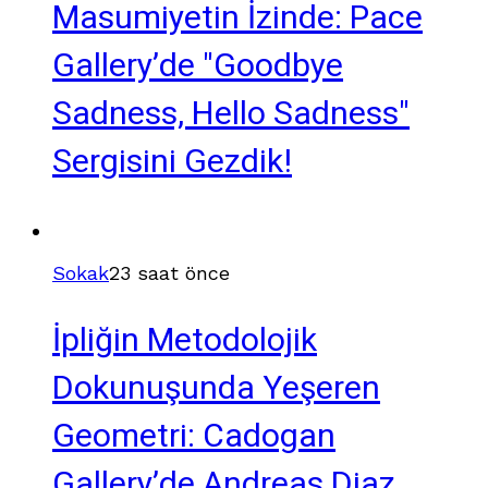
Masumiyetin İzinde: Pace
Gallery’de "Goodbye
Sadness, Hello Sadness"
Sergisini Gezdik!
Sokak
23 saat önce
İpliğin Metodolojik
Dokunuşunda Yeşeren
Geometri: Cadogan
Gallery’de Andreas Diaz