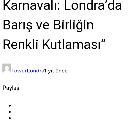
Karnavalı: Londra’da
Barış ve Birliğin
Renkli Kutlaması”
Tower
Londra
1 yıl önce
Paylaş