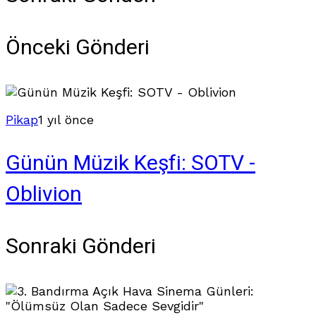
Önceki Gönderi
Pikap
1 yıl önce
Günün Müzik Keşfi: SOTV -
Oblivion
Sonraki Gönderi