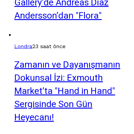
Gallery’de Andreas Diaz
Andersson’dan "Flora"
Londra
23 saat önce
Zamanın ve Dayanışmanın
Dokunsal İzi: Exmouth
Market’ta "Hand in Hand"
Sergisinde Son Gün
Heyecanı!