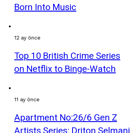
Born Into Music
12 ay önce
Top 10 British Crime Series
on Netflix to Binge-Watch
11 ay önce
Apartment No:26/6 Gen Z
Artists Series: Driton Selmani