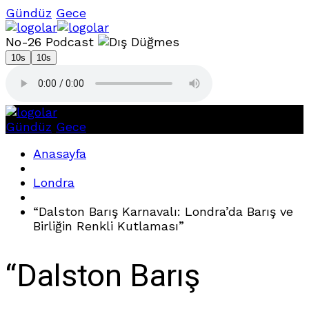
Gündüz
Gece
No-26 Podcast
10s
10s
Gündüz
Gece
Anasayfa
Londra
“Dalston Barış Karnavalı: Londra’da Barış ve
Birliğin Renkli Kutlaması”
“Dalston Barış