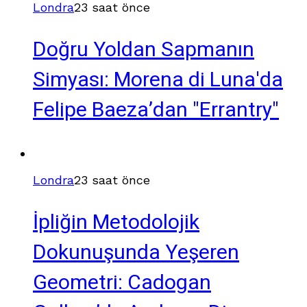
Londra
23 saat önce
Doğru Yoldan Sapmanın
Simyası: Morena di Luna'da
Felipe Baeza’dan "Errantry"
Londra
23 saat önce
İpliğin Metodolojik
Dokunuşunda Yeşeren
Geometri: Cadogan