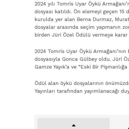
2024 yılı Tomris Uyar Öykü Armağanı
dosyası katıldı. Ön elemeyi geçen 15 
kurulda yer alan Berna Durmaz, Murat
dosyalar arasında seçim yapmanın zorl
birden Jüri Özel Ödülü vermeye karar v
2024 Tomris Uyar Öykü Armağanı’nın 
dosyasıyla Gonca Gülbey oldu. Jüri Öz
Gamze Yayık’a ve “Eski Bir Pişmanlığa 
Ödül alan öykü dosyalarının önümüzde
Yayınları tarafından yayımlanacağı du