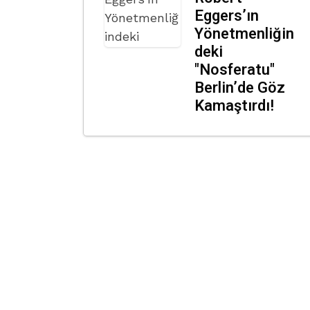
Eggers’ın
Yönetmenliğin
deki
"Nosferatu"
Berlin’de Göz
Kamaştırdı!