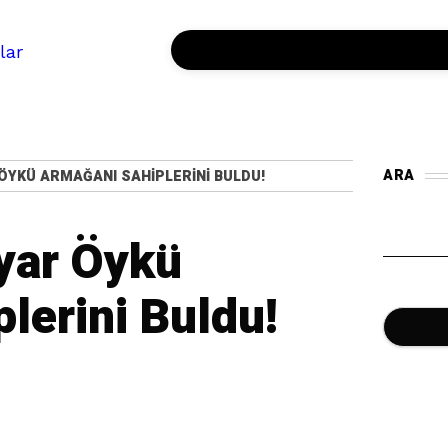
ARA
ÖYKÜ ARMAĞANI SAHIPLERINI BULDU!
yar Öykü
NO-26 PODCAST
lerini Buldu!