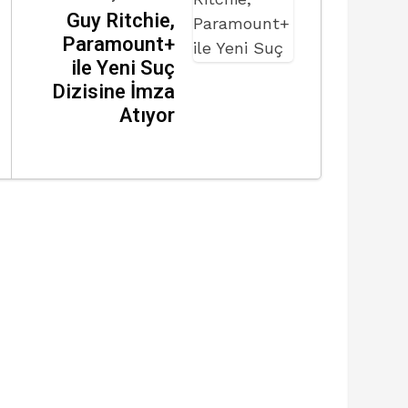
Guy Ritchie,
Paramount+
ile Yeni Suç
Dizisine İmza
Atıyor