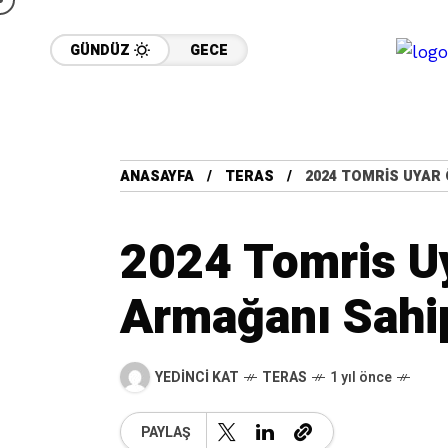
GÜNDÜZ
GECE
ANASAYFA
TERAS
2024 TOMRIS UYAR 
2024 Tomris U
Armağanı Sahip
YEDINCI KAT
TERAS
1 yıl önce
PAYLAŞ