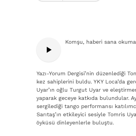
Komşu, haberi sana okumam
Yazı-Yorum Dergisi’nin düzenlediği T
kez sahiplerini buldu. YKY Loca’da ger
Uyar’ın oğlu Turgut Uyar ve eleştirm
yaparak geceye katkıda bulundular. A
sergilediği tango performansı katılımc
Sarıtaş’ın etkileyici sesiyle Tomris U
öyküsü dinleyenlerle buluştu.