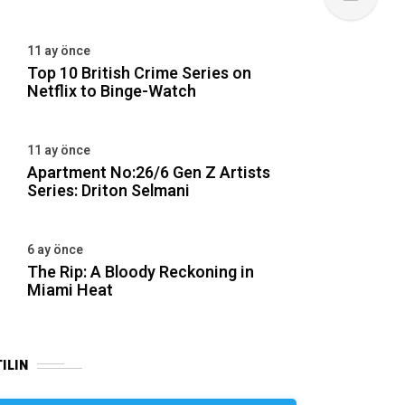
11 ay önce
Top 10 British Crime Series on
Netflix to Binge-Watch
11 ay önce
Apartment No:26/6 Gen Z Artists
Series: Driton Selmani
6 ay önce
The Rip: A Bloody Reckoning in
Miami Heat
ILIN