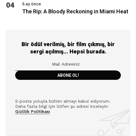
04
6 ay önce
The Rip: A Bloody Reckoning in Miami Heat
Bir ödül verilmiş, bir film çıkmış, bir
sergi açılmış... Hepsi burada.
E-posta yoluyla bülten almayı kabul ediyorum.
Daha fazla bilgi için lütfen şu adresi inceleyin:
Gizlilik Politikası