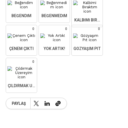
BEĞENDIM
BEĞENMEDIM
KALBIMI BIRAKTIM
0
0
0
ÇENEM ÇIKTI
YOK ARTIK!
GÖZYAŞIM PIT
0
ÇILDIRMAK ÜZEREYIM
PAYLAŞ