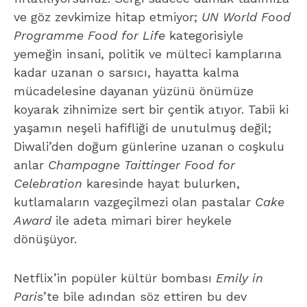
ve göz zevkimize hitap etmiyor;
UN World Food
Programme Food for Life
kategorisiyle
yemeğin insani, politik ve mülteci kamplarına
kadar uzanan o sarsıcı, hayatta kalma
mücadelesine dayanan yüzünü önümüze
koyarak zihnimize sert bir çentik atıyor. Tabii ki
yaşamın neşeli hafifliği de unutulmuş değil;
Diwali’den doğum günlerine uzanan o coşkulu
anlar
Champagne Taittinger Food for
Celebration
karesinde hayat bulurken,
kutlamaların vazgeçilmezi olan pastalar
Cake
Award
ile adeta mimari birer heykele
dönüşüyor.
Netflix’in popüler kültür bombası
Emily in
Paris
’te bile adından söz ettiren bu dev