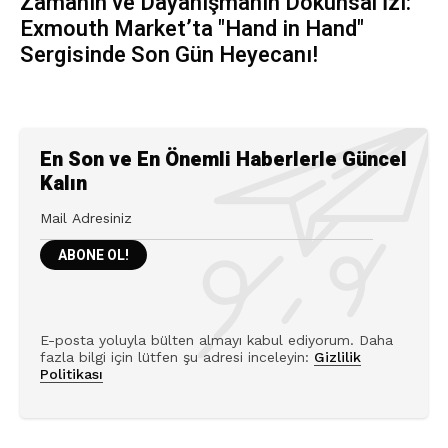
Zamanın ve Dayanışmanın Dokunsal İzi:
Exmouth Market’ta "Hand in Hand"
Sergisinde Son Gün Heyecanı!
En Son ve En Önemli Haberlerle Güncel
Kalın
E-posta yoluyla bülten almayı kabul ediyorum. Daha
fazla bilgi için lütfen şu adresi inceleyin:
Gizlilik
Politikası