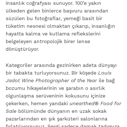
insanlık coğrafyası sunuyor. 100’e yakın
ülkeden gelen binlerce başvuru arasından
süzülen bu fotoğraflar, yemeği basit bir
tüketim nesnesi olmaktan çıkarıp, insanlığın
hayatta kalma ve kutlama reflekslerini
belgeleyen antropolojik birer lense
dönüştürüyor.
Kategoriler arasında gezinirken adeta dünyayı
bir tabakta turluyorsunuz. Bir köşede
Louis
Jadot Wine Photographer of the Year
ile bağ
bozumu hikayelerinin ve şarabın o asırlık
olgunlaşma serüveninin kokusunu içinize
çekerken, hemen yandaki
unearthed® Food for
Sale
bölümünde dünyanın en uzak sokak
pazarlarından en şık şarküteri salonlarına
fırlatılıyorsunuz. Sergi sadece damak tadımıza