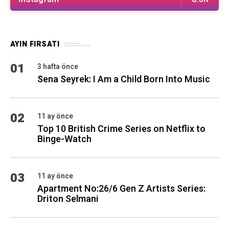
AYIN FIRSATI
01
3 hafta önce
Sena Seyrek: I Am a Child Born Into Music
02
11 ay önce
Top 10 British Crime Series on Netflix to
Binge-Watch
03
11 ay önce
Apartment No:26/6 Gen Z Artists Series:
Driton Selmani