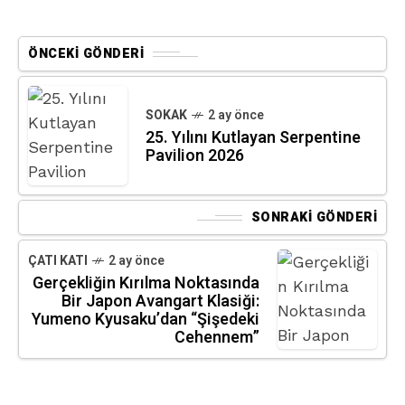
ÖNCEKI GÖNDERI
SOKAK
2 ay önce
25. Yılını Kutlayan Serpentine
Pavilion 2026
SONRAKI GÖNDERI
ÇATI KATI
2 ay önce
Gerçekliğin Kırılma Noktasında
Bir Japon Avangart Klasiği:
Yumeno Kyusaku’dan “Şişedeki
Cehennem”