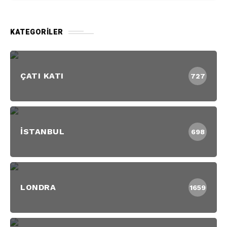
KATEGORILER
ÇATI KATI
727
İSTANBUL
698
LONDRA
1659