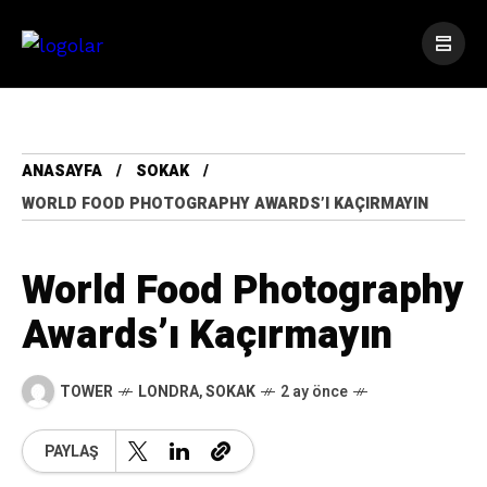
ANASAYFA
SOKAK
WORLD FOOD PHOTOGRAPHY AWARDS’I KAÇIRMAYIN
World Food Photography
Awards’ı Kaçırmayın
TOWER
LONDRA
,
SOKAK
2 ay önce
PAYLAŞ