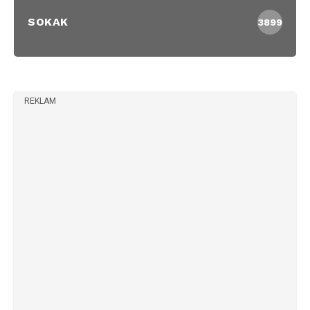
SOKAK
3899
REKLAM