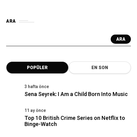
ARA
ARA
POPÜLER
EN SON
3 hafta önce
Sena Seyrek: I Am a Child Born Into Music
11 ay önce
Top 10 British Crime Series on Netflix to
Binge-Watch