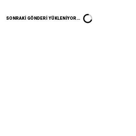
SONRAKI GÖNDERI YÜKLENIYOR...