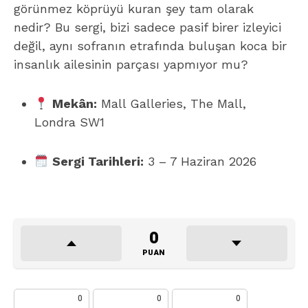
görünmez köprüyü kuran şey tam olarak
nedir? Bu sergi, bizi sadece pasif birer izleyici
değil, aynı sofranın etrafında buluşan koca bir
insanlık ailesinin parçası yapmıyor mu?
Mekân:
Mall Galleries, The Mall,
Londra SW1
Sergi Tarihleri:
3 – 7 Haziran 2026
0
PUAN
0
0
0