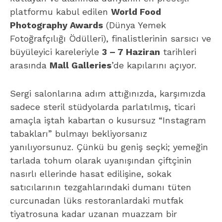
platformu kabul edilen
World Food
Photography Awards
(Dünya Yemek
Fotoğrafçılığı Ödülleri), finalistlerinin sarsıcı ve
büyüleyici kareleriyle
3 – 7 Haziran
tarihleri
arasında
Mall Galleries
’de kapılarını açıyor.
Sergi salonlarına adım attığınızda, karşımızda
sadece steril stüdyolarda parlatılmış, ticari
amaçla iştah kabartan o kusursuz “Instagram
tabakları” bulmayı bekliyorsanız
yanılıyorsunuz. Çünkü bu geniş seçki; yemeğin
tarlada tohum olarak uyanışından çiftçinin
nasırlı ellerinde hasat edilişine, sokak
satıcılarının tezgahlarındaki dumanı tüten
curcunadan lüks restoranlardaki mutfak
tiyatrosuna kadar uzanan muazzam bir