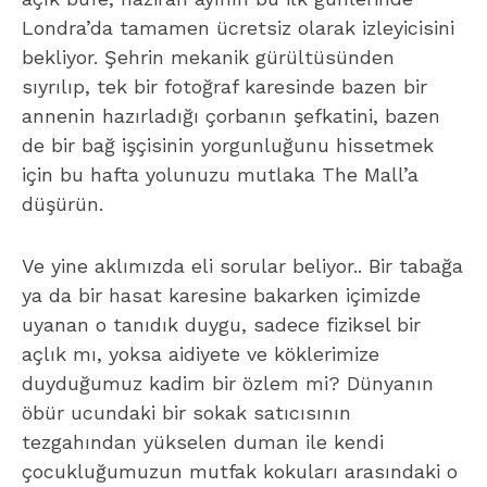
Londra’da tamamen ücretsiz olarak izleyicisini
bekliyor. Şehrin mekanik gürültüsünden
sıyrılıp, tek bir fotoğraf karesinde bazen bir
annenin hazırladığı çorbanın şefkatini, bazen
de bir bağ işçisinin yorgunluğunu hissetmek
için bu hafta yolunuzu mutlaka The Mall’a
düşürün.
Ve yine aklımızda eli sorular beliyor.. Bir tabağa
ya da bir hasat karesine bakarken içimizde
uyanan o tanıdık duygu, sadece fiziksel bir
açlık mı, yoksa aidiyete ve köklerimize
duyduğumuz kadim bir özlem mi? Dünyanın
öbür ucundaki bir sokak satıcısının
tezgahından yükselen duman ile kendi
çocukluğumuzun mutfak kokuları arasındaki o