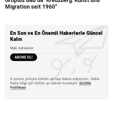
Gropius Bau’da "Kreuzberg: Kunst und
Migration seit 1960"
En Son ve En Önemli Haberlerle Güncel
Kalın
E-posta yoluyla bülten almayı kabul ediyorum. Daha
fazla bilgi için lütfen şu adresi inceleyin:
Gizlilik
Politikası