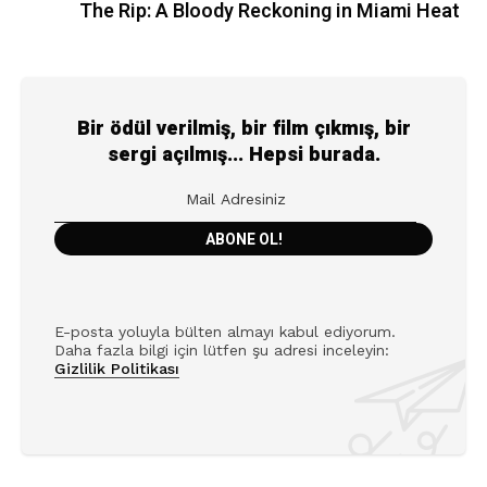
The Rip: A Bloody Reckoning in Miami Heat
Bir ödül verilmiş, bir film çıkmış, bir
sergi açılmış... Hepsi burada.
E-posta yoluyla bülten almayı kabul ediyorum.
Daha fazla bilgi için lütfen şu adresi inceleyin:
Gizlilik Politikası