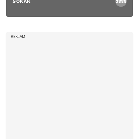
SOKAK
3888
REKLAM