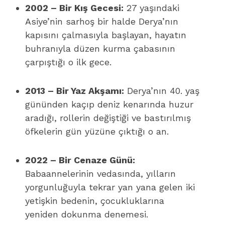
2002 – Bir Kış Gecesi:
27 yaşındaki
Asiye’nin sarhoş bir halde Derya’nın
kapısını çalmasıyla başlayan, hayatın
buhranıyla düzen kurma çabasının
çarpıştığı o ilk gece.
2013 – Bir Yaz Akşamı:
Derya’nın 40. yaş
gününden kaçıp deniz kenarında huzur
aradığı, rollerin değiştiği ve bastırılmış
öfkelerin gün yüzüne çıktığı o an.
2022 – Bir Cenaze Günü:
Babaannelerinin vedasında, yılların
yorgunluğuyla tekrar yan yana gelen iki
yetişkin bedenin, çocukluklarına
yeniden dokunma denemesi.