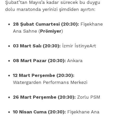
Şubat’tan Mayıs’a kadar sürecek bu duygu
dolu maratonda yerinizi şimdiden ayırtın:
28 Şubat Cumartesi (20:30):
Fişekhane
Ana Sahne (
Prömiyer
)
03 Mart Salı (20:30):
İzmir İstinyeArt
08 Mart Pazar (20:30):
Ankara
12 Mart Perşembe (20:30):
Watergarden Performans Merkezi
26 Mart Perşembe (20:30):
Zorlu PSM
10 Nisan Cuma (20:30):
Fişekhane Ana