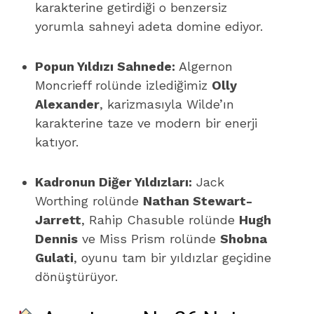
karakterine getirdiği o benzersiz
yorumla sahneyi adeta domine ediyor.
Popun Yıldızı Sahnede:
Algernon
Moncrieff rolünde izlediğimiz
Olly
Alexander
, karizmasıyla Wilde’ın
karakterine taze ve modern bir enerji
katıyor.
Kadronun Diğer Yıldızları:
Jack
Worthing rolünde
Nathan Stewart-
Jarrett
, Rahip Chasuble rolünde
Hugh
Dennis
ve Miss Prism rolünde
Shobna
Gulati
, oyunu tam bir yıldızlar geçidine
dönüştürüyor.