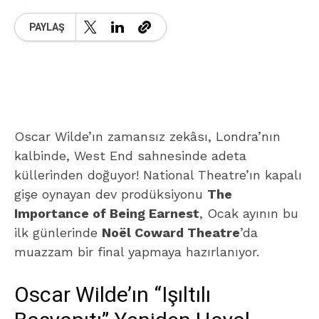
PAYLAŞ
Oscar Wilde’ın zamansız zekâsı, Londra’nın
kalbinde, West End sahnesinde adeta
küllerinden doğuyor! National Theatre’ın kapalı
gişe oynayan dev prodüksiyonu
The
Importance of Being Earnest
, Ocak ayının bu
ilk günlerinde
Noël Coward Theatre
’da
muazzam bir final yapmaya hazırlanıyor.
Oscar Wilde’ın “Işıltılı