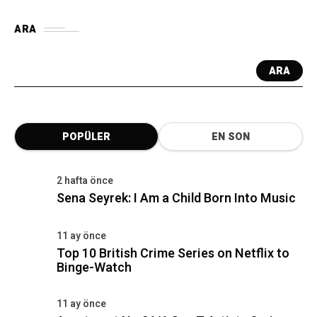
ARA
ARA
POPÜLER
EN SON
2 hafta önce
Sena Seyrek: I Am a Child Born Into Music
11 ay önce
Top 10 British Crime Series on Netflix to
Binge-Watch
11 ay önce