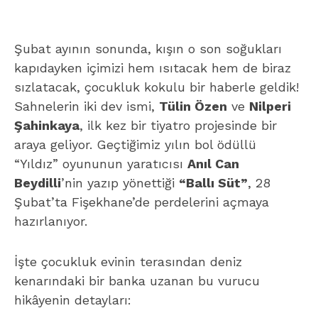
Şubat ayının sonunda, kışın o son soğukları
kapıdayken içimizi hem ısıtacak hem de biraz
sızlatacak, çocukluk kokulu bir haberle geldik!
Sahnelerin iki dev ismi,
Tülin Özen
ve
Nilperi
Şahinkaya
, ilk kez bir tiyatro projesinde bir
araya geliyor. Geçtiğimiz yılın bol ödüllü
“Yıldız” oyununun yaratıcısı
Anıl Can
Beydilli
’nin yazıp yönettiği
“Ballı Süt”
, 28
Şubat’ta Fişekhane’de perdelerini açmaya
hazırlanıyor.
İşte çocukluk evinin terasından deniz
kenarındaki bir banka uzanan bu vurucu
hikâyenin detayları: