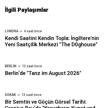
İlgili Paylaşımlar
LONDRA
4 saat önce
Kendi Saatini Kendin Topla: İngiltere'nin
Yeni Saatçilik Merkezi "The D0ghouse"
BERLIN
12 saat önce
Berlin’de "Tanz im August 2026"
SOKAK
13 saat önce
Bir Semtin ve Göçün Görsel Tarihi: