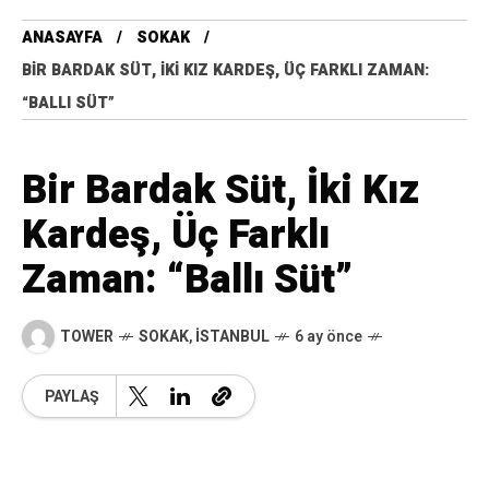
ANASAYFA
SOKAK
BIR BARDAK SÜT, İKI KIZ KARDEŞ, ÜÇ FARKLI ZAMAN:
“BALLI SÜT”
Bir Bardak Süt, İki Kız
Kardeş, Üç Farklı
Zaman: “Ballı Süt”
TOWER
SOKAK
,
İSTANBUL
6 ay önce
PAYLAŞ