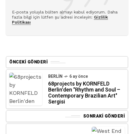
E-posta yoluyla bülten almayı kabul ediyorum. Daha
fazla bilgi için lütfen şu adresi inceleyin:
Gizlilik
Politikası
ÖNCEKI GÖNDERI
BERLIN
6 ay önce
68projects by KORNFELD
Berlin'den "Rhythm and Soul –
Contemporary Brazilian Art"
Sergisi
SONRAKI GÖNDERI