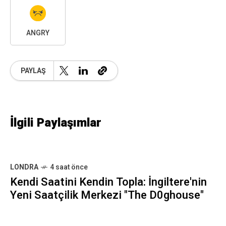
ANGRY
PAYLAŞ
İlgili Paylaşımlar
LONDRA
4 saat önce
Kendi Saatini Kendin Topla: İngiltere'nin
Yeni Saatçilik Merkezi "The D0ghouse"