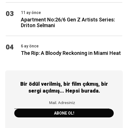
03
11 ay önce
Apartment No:26/6 Gen Z Artists Series:
Driton Selmani
04
6 ay önce
The Rip: A Bloody Reckoning in Miami Heat
Bir ödül verilmiş, bir film çıkmış, bir
sergi açılmış... Hepsi burada.