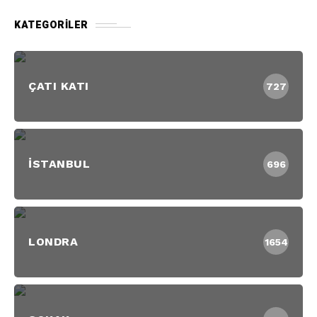
KATEGORILER
ÇATI KATI
727
İSTANBUL
696
LONDRA
1654