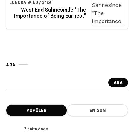
LONDRA
6 ay önce
West End Sahnesinde "The
Importance of Being Earnest"
ARA
ARA
POPÜLER
EN SON
2 hafta önce