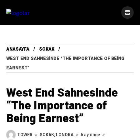
ANASAYFA
SOKAK
WEST END SAHNESINDE “THE IMPORTANCE OF BEING
EARNEST”
West End Sahnesinde
“The Importance of
Being Earnest”
TOWER
SOKAK
,
LONDRA
6 ay önce