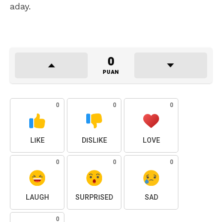
aday.
0
PUAN
0
0
0
LIKE
DISLIKE
LOVE
0
0
0
LAUGH
SURPRISED
SAD
0