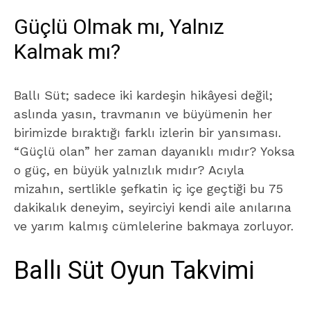
Güçlü Olmak mı, Yalnız
Kalmak mı?
Ballı Süt; sadece iki kardeşin hikâyesi değil;
aslında yasın, travmanın ve büyümenin her
birimizde bıraktığı farklı izlerin bir yansıması.
“Güçlü olan” her zaman dayanıklı mıdır? Yoksa
o güç, en büyük yalnızlık mıdır? Acıyla
mizahın, sertlikle şefkatin iç içe geçtiği bu 75
dakikalık deneyim, seyirciyi kendi aile anılarına
ve yarım kalmış cümlelerine bakmaya zorluyor.
Ballı Süt Oyun Takvimi