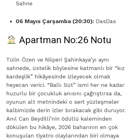
Sahne
06 Mayıs Çarşamba (20:30):
DasDas
Apartman No:26 Notu
Tülin Özen ve Nilperi Şahinkaya’yı aynı
sahnede, üstelik böylesine katmanlı bir “kız
kardeşlik” hikâyesinde izleyecek olmak
heyecan verici. “Ballı Süt” ismi her ne kadar
huzurlu bir çocukluk anısını çağrıştırsa da,
oyunun alt metnindeki o sert yüzleşmeler
kalbimizde derin izler bırakacak gibi duruyor.
Anıl Can Beydilli’nin ödüllü kaleminden
dökülen bu hikâye, 2026 baharının en çok
konuşulan tiyatro olaylarından biri olmaya