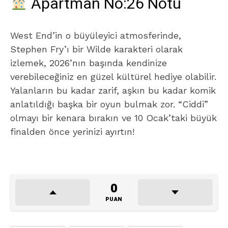
Apartman No:26 Notu
West End’in o büyüleyici atmosferinde,
Stephen Fry’ı bir Wilde karakteri olarak
izlemek, 2026’nın başında kendinize
verebileceğiniz en güzel kültürel hediye olabilir.
Yalanların bu kadar zarif, aşkın bu kadar komik
anlatıldığı başka bir oyun bulmak zor. “Ciddi”
olmayı bir kenara bırakın ve 10 Ocak’taki büyük
finalden önce yerinizi ayırtın!
0
PUAN