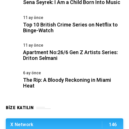
Sena Seyrek: I Am a Child Born Into Music
11 ay önce
Top 10 British Crime Series on Netflix to
Binge-Watch
11 ay önce
Apartment No:26/6 Gen Z Artists Series:
Driton Selmani
6 ay önce
The Rip: A Bloody Reckoning in Miami
Heat
BIZE KATILIN
X Network
146