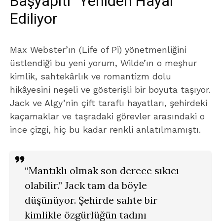
Başyapıtı” Yeniden Hayal
Ediliyor
Max Webster’ın (Life of Pi) yönetmenliğini
üstlendiği bu yeni yorum, Wilde’ın o meşhur
kimlik, sahtekârlık ve romantizm dolu
hikâyesini neşeli ve gösterişli bir boyuta taşıyor.
Jack ve Algy’nin çift taraflı hayatları, şehirdeki
kaçamaklar ve taşradaki görevler arasındaki o
ince çizgi, hiç bu kadar renkli anlatılmamıştı.
“Mantıklı olmak son derece sıkıcı
olabilir.”
Jack tam da böyle
düşünüyor. Şehirde sahte bir
kimlikle özgürlüğün tadını