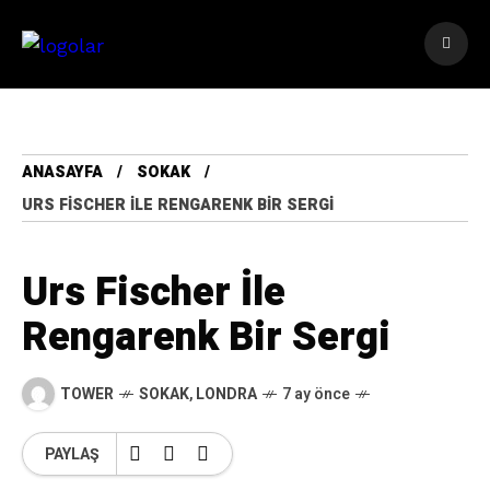
ANASAYFA
SOKAK
URS FISCHER İLE RENGARENK BIR SERGI
Urs Fischer İle
Rengarenk Bir Sergi
TOWER
SOKAK
,
LONDRA
7 ay önce
PAYLAŞ