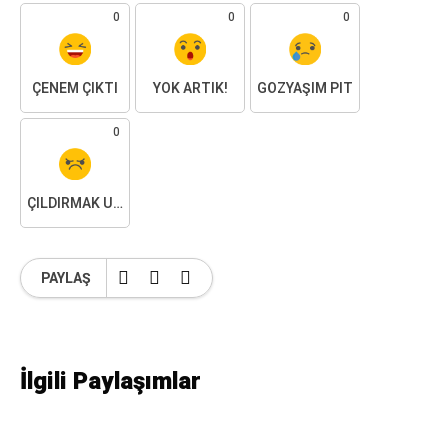
0
0
0
ÇENEM ÇIKTI
YOK ARTIK!
GÖZYAŞIM PIT
0
ÇILDIRMAK ÜZEREYIM
PAYLAŞ
İlgili Paylaşımlar