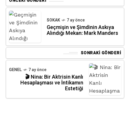
ÖNCEKI GÖNDERI
SOKAK
7 ay önce
Geçmişin ve Şimdinin Askıya
Alındığı Mekan: Mark Manders
SONRAKI GÖNDERI
GENEL
7 ay önce
🎬 Nina: Bir Aktrisin Kanlı
Hesaplaşması ve İntikamın
Estetiği