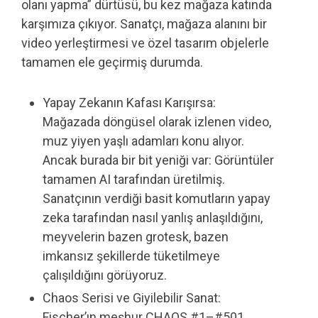
olanı yapma” dürtüsü, bu kez mağaza katında
karşımıza çıkıyor. Sanatçı, mağaza alanını bir
video yerleştirmesi ve özel tasarım objelerle
tamamen ele geçirmiş durumda.
Yapay Zekanın Kafası Karışırsa:
Mağazada döngüsel olarak izlenen video,
muz yiyen yaşlı adamları konu alıyor.
Ancak burada bir bit yeniği var: Görüntüler
tamamen AI tarafından üretilmiş.
Sanatçının verdiği basit komutların yapay
zeka tarafından nasıl yanlış anlaşıldığını,
meyvelerin bazen grotesk, bazen
imkansız şekillerde tüketilmeye
çalışıldığını görüyoruz.
Chaos Serisi ve Giyilebilir Sanat:
Fischer’ın meşhur CHAOS #1–#501