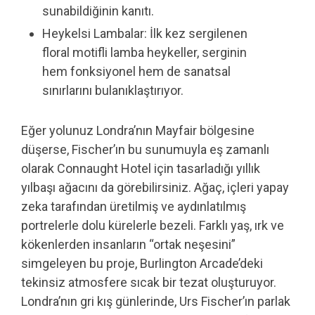
sunabildiğinin kanıtı.
Heykelsi Lambalar: İlk kez sergilenen
floral motifli lamba heykeller, serginin
hem fonksiyonel hem de sanatsal
sınırlarını bulanıklaştırıyor.
Eğer yolunuz Londra’nın Mayfair bölgesine
düşerse, Fischer’ın bu sunumuyla eş zamanlı
olarak Connaught Hotel için tasarladığı yıllık
yılbaşı ağacını da görebilirsiniz. Ağaç, içleri yapay
zeka tarafından üretilmiş ve aydınlatılmış
portrelerle dolu kürelerle bezeli. Farklı yaş, ırk ve
kökenlerden insanların “ortak neşesini”
simgeleyen bu proje, Burlington Arcade’deki
tekinsiz atmosfere sıcak bir tezat oluşturuyor.
Londra’nın gri kış günlerinde, Urs Fischer’ın parlak