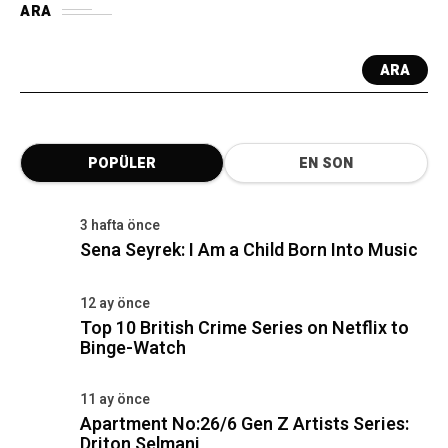
ARA
ARA
POPÜLER
EN SON
3 hafta önce
Sena Seyrek: I Am a Child Born Into Music
12 ay önce
Top 10 British Crime Series on Netflix to
Binge-Watch
11 ay önce
Apartment No:26/6 Gen Z Artists Series:
Driton Selmani