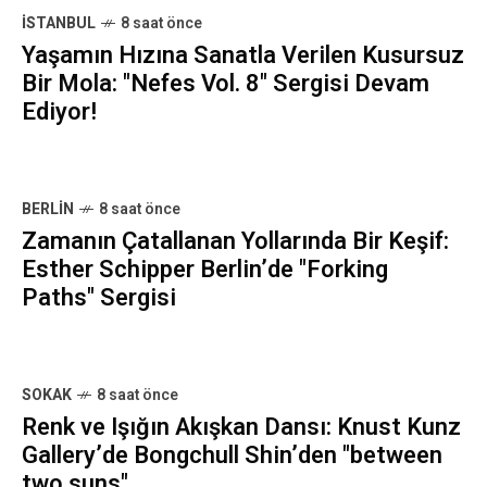
İSTANBUL
8 saat önce
Yaşamın Hızına Sanatla Verilen Kusursuz
Bir Mola: "Nefes Vol. 8" Sergisi Devam
Ediyor!
BERLIN
8 saat önce
Zamanın Çatallanan Yollarında Bir Keşif:
Esther Schipper Berlin’de "Forking
Paths" Sergisi
SOKAK
8 saat önce
Renk ve Işığın Akışkan Dansı: Knust Kunz
Gallery’de Bongchull Shin’den "between
two suns"