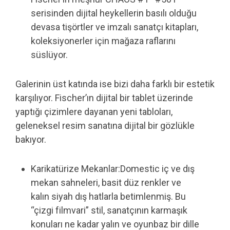
serisinden dijital heykellerin basılı olduğu
devasa tişörtler ve imzalı sanatçı kitapları,
koleksiyonerler için mağaza raflarını
süslüyor.
Galerinin üst katında ise bizi daha farklı bir estetik
karşılıyor. Fischer’ın dijital bir tablet üzerinde
yaptığı çizimlere dayanan yeni tabloları,
geleneksel resim sanatına dijital bir gözlükle
bakıyor.
Karikatürize Mekanlar:Domestic iç ve dış
mekan sahneleri, basit düz renkler ve
kalın siyah dış hatlarla betimlenmiş. Bu
“çizgi filmvari” stil, sanatçının karmaşık
konuları ne kadar yalın ve oyunbaz bir dille