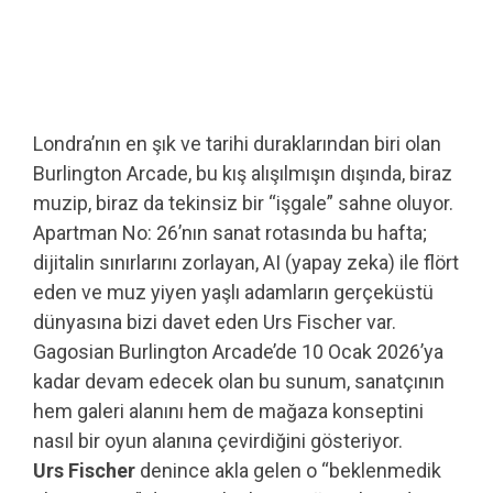
Londra’nın en şık ve tarihi duraklarından biri olan
Burlington Arcade, bu kış alışılmışın dışında, biraz
muzip, biraz da tekinsiz bir “işgale” sahne oluyor.
Apartman No: 26’nın sanat rotasında bu hafta;
dijitalin sınırlarını zorlayan, AI (yapay zeka) ile flört
eden ve muz yiyen yaşlı adamların gerçeküstü
dünyasına bizi davet eden Urs Fischer var.
Gagosian Burlington Arcade’de 10 Ocak 2026’ya
kadar devam edecek olan bu sunum, sanatçının
hem galeri alanını hem de mağaza konseptini
nasıl bir oyun alanına çevirdiğini gösteriyor.
Urs Fischer
denince akla gelen o “beklenmedik