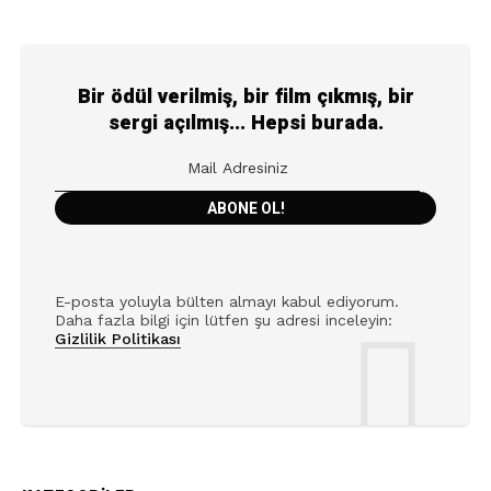
Bir ödül verilmiş, bir film çıkmış, bir
sergi açılmış... Hepsi burada.
E-posta yoluyla bülten almayı kabul ediyorum.
Daha fazla bilgi için lütfen şu adresi inceleyin:
Gizlilik Politikası