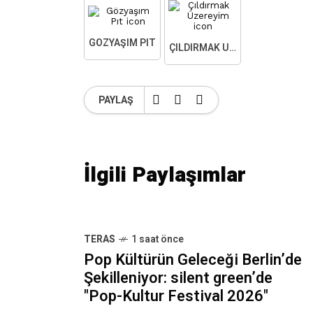
GÖZYAŞIM PIT
ÇILDIRMAK ÜZEREYIM
PAYLAŞ
İlgili Paylaşımlar
TERAS
1 saat önce
Pop Kültürün Geleceği Berlin’de
Şekilleniyor: silent green’de
"Pop-Kultur Festival 2026"