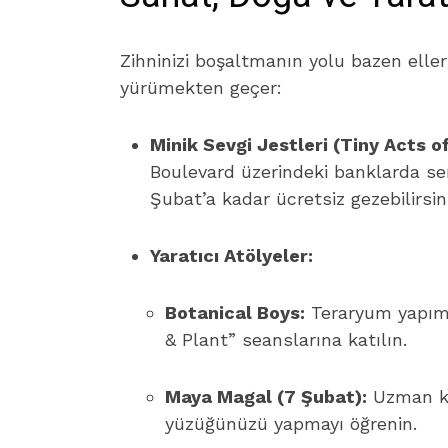
Zihninizi boşaltmanın yolu bazen eller
yürümekten geçer:
Minik Sevgi Jestleri (Tiny Acts of
Boulevard üzerindeki banklarda ser
Şubat’a kadar ücretsiz gezebilirsini
Yaratıcı Atölyeler:
Botanical Boys:
Teraryum yapımı 
& Plant” seanslarına katılın.
Maya Magal (7 Şubat):
Uzman ku
yüzüğünüzü yapmayı öğrenin.