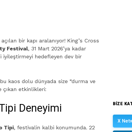
çılan bir kapı aralanıyor! King’s Cross
ty Festival
, 31 Mart 2026’ya kadar
iyileştirmeyi hedefleyen dev bir
e bu kaos dolu dünyada size “durma ve
çıkan etkinlikleri:
Tipi Deneyimi
BIZE KAT
X Net
 Tipi
, festivalin kalbi konumunda. 22