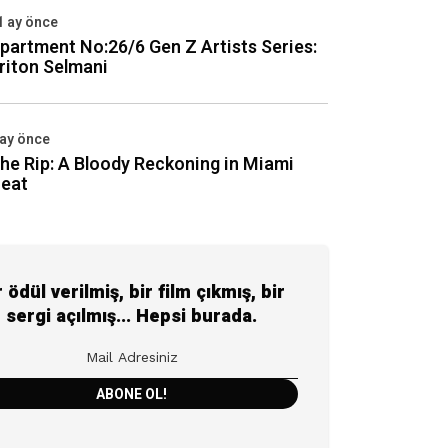
1 ay önce
partment No:26/6 Gen Z Artists Series:
riton Selmani
 ay önce
he Rip: A Bloody Reckoning in Miami
eat
r ödül verilmiş, bir film çıkmış, bir
sergi açılmış... Hepsi burada.