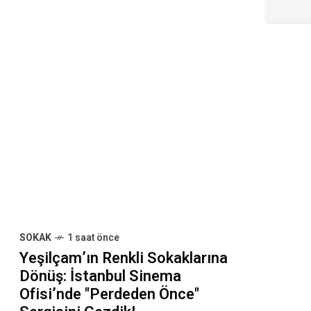
SOKAK
1 saat önce
Yeşilçam’ın Renkli Sokaklarına
Dönüş: İstanbul Sinema
Ofisi’nde "Perdeden Önce"