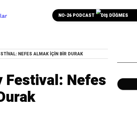
NO-26 PODCAST
STIVAL: NEFES ALMAK İÇIN BIR DURAK
 Festival: Nefes
 Durak