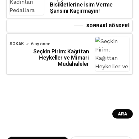
Bisikletlerine İsim Verme
Şansını Kaçırmayın!
SONRAKI GÖNDERI
SOKAK
6 ay önce
Seçkin Pirim: Kağıttan
Heykeller ve Mimari
Müdahaleler
ARA