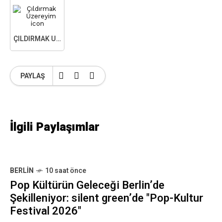
ÇILDIRMAK ÜZEREYIM
PAYLAŞ
İlgili Paylaşımlar
BERLIN
10 saat önce
Pop Kültürün Geleceği Berlin’de
Şekilleniyor: silent green’de "Pop-Kultur
Festival 2026"