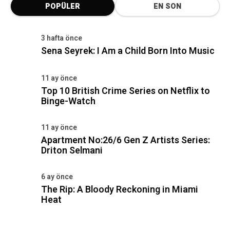
POPÜLER
EN SON
3 hafta önce
Sena Seyrek: I Am a Child Born Into Music
11 ay önce
Top 10 British Crime Series on Netflix to
Binge-Watch
11 ay önce
Apartment No:26/6 Gen Z Artists Series:
Driton Selmani
6 ay önce
The Rip: A Bloody Reckoning in Miami
Heat