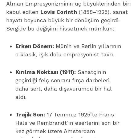
Alman Empresyonizminin üç büyüklerinden biri
kabul edilen
Lovis Corinth
(1858–1925), sanat
hayatı boyunca büyük bir dönüşüm geçirdi.
Sergide bu değişimi hissetmek mümkün:
Erken Dönem:
Münih ve Berlin yıllarının
o klasik, ışık dolu empresyonist tavrı.
Kırılma Noktası (1911):
Sanatçının
geçirdiği felç sonrası fırça darbeleri
daha sert, daha dışavurumcu bir hal
aldı.
Trajik Son:
17 Temmuz 1925’te Frans
Hals ve Rembrandt’ın eserlerini son bir
kez görmek üzere Amsterdam