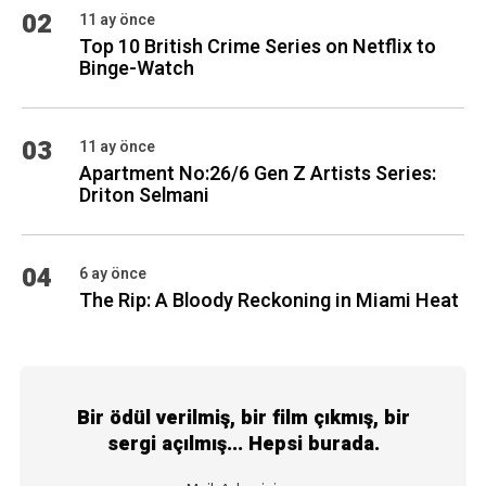
02
11 ay önce
Top 10 British Crime Series on Netflix to
Binge-Watch
03
11 ay önce
Apartment No:26/6 Gen Z Artists Series:
Driton Selmani
04
6 ay önce
The Rip: A Bloody Reckoning in Miami Heat
Bir ödül verilmiş, bir film çıkmış, bir
sergi açılmış... Hepsi burada.