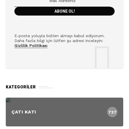
E-posta yoluyla bülten almayı kabul ediyorum.
Daha fazla bilgi için lütfen şu adresi inceleyin:
Gizlilik Politikası
KATEGORILER
ÇATI KATI
727