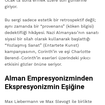
Ocak’ta sona ermek üzere son günlerine
giriyor.
Bu sergi sadece estetik bir retrospektif değil;
aynı zamanda bir “provenans” (köken bilgisi)
dedektifliği hikâyesi. Nazi Almanyası’nın sanatı
siyasi bir silah olarak kullanarak başlattığı
“Yozlaşmış Sanat” (Entartete Kunst)
kampanyasının, Corinth’in ve eşi Charlotte
Berend-Corinth’in eserleri üzerindeki yıkıcı
etkisini gözler önüne seriyor.
Alman Empresyonizminden
Ekspresyonizmin Eşiğine
Max Liebermann ve Max Slevogt ile birlikte