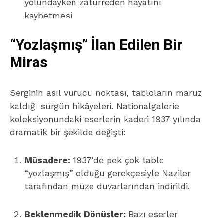
yolundayken zatürreden hayatını
kaybetmesi.
“Yozlaşmış” İlan Edilen Bir
Miras
Serginin asıl vurucu noktası, tabloların maruz
kaldığı sürgün hikâyeleri. Nationalgalerie
koleksiyonundaki eserlerin kaderi 1937 yılında
dramatik bir şekilde değişti:
Müsadere:
1937’de pek çok tablo
“yozlaşmış” olduğu gerekçesiyle Naziler
tarafından müze duvarlarından indirildi.
Beklenmedik Dönüşler:
Bazı eserler