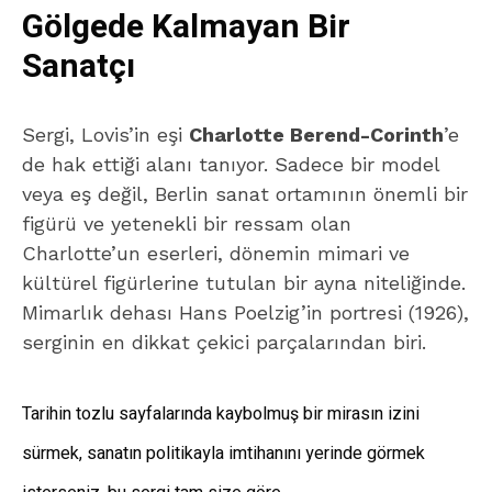
Gölgede Kalmayan Bir
Sanatçı
Sergi, Lovis’in eşi
Charlotte Berend-Corinth
’e
de hak ettiği alanı tanıyor. Sadece bir model
veya eş değil, Berlin sanat ortamının önemli bir
figürü ve yetenekli bir ressam olan
Charlotte’un eserleri, dönemin mimari ve
kültürel figürlerine tutulan bir ayna niteliğinde.
Mimarlık dehası Hans Poelzig’in portresi (1926),
serginin en dikkat çekici parçalarından biri.
Tarihin tozlu sayfalarında kaybolmuş bir mirasın izini
sürmek, sanatın politikayla imtihanını yerinde görmek