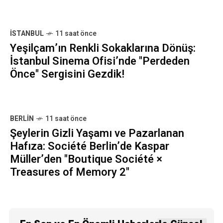
İSTANBUL
11 saat önce
Yeşilçam’ın Renkli Sokaklarına Dönüş:
İstanbul Sinema Ofisi’nde "Perdeden
Önce" Sergisini Gezdik!
BERLIN
11 saat önce
Şeylerin Gizli Yaşamı ve Pazarlanan
Hafıza: Société Berlin’de Kaspar
Müller’den "Boutique Société ×
Treasures of Memory 2"