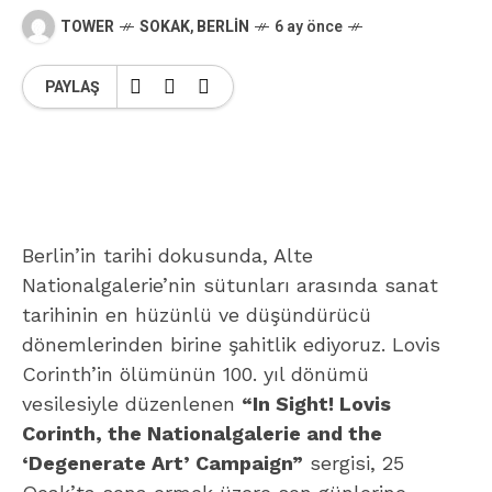
TOWER
SOKAK
,
BERLIN
6 ay önce
PAYLAŞ
Berlin’in tarihi dokusunda, Alte
Nationalgalerie’nin sütunları arasında sanat
tarihinin en hüzünlü ve düşündürücü
dönemlerinden birine şahitlik ediyoruz. Lovis
Corinth’in ölümünün 100. yıl dönümü
vesilesiyle düzenlenen
“In Sight! Lovis
Corinth, the Nationalgalerie and the
‘Degenerate Art’ Campaign”
sergisi, 25