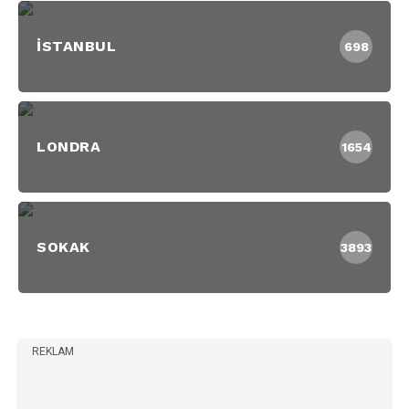
İSTANBUL
698
LONDRA
1654
SOKAK
3893
REKLAM