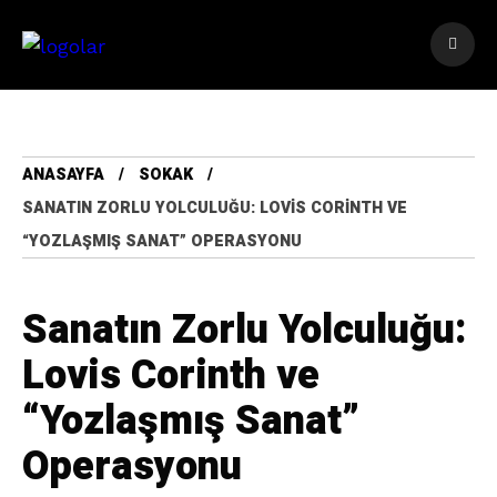
ANASAYFA
SOKAK
SANATIN ZORLU YOLCULUĞU: LOVIS CORINTH VE
“YOZLAŞMIŞ SANAT” OPERASYONU
Sanatın Zorlu Yolculuğu:
Lovis Corinth ve
“Yozlaşmış Sanat”
Operasyonu