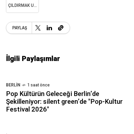
ÇILDIRMAK ÜZEREYIM
PAYLAŞ
İlgili Paylaşımlar
BERLIN
1 saat önce
Pop Kültürün Geleceği Berlin’de
Şekilleniyor: silent green’de "Pop-Kultur
Festival 2026"