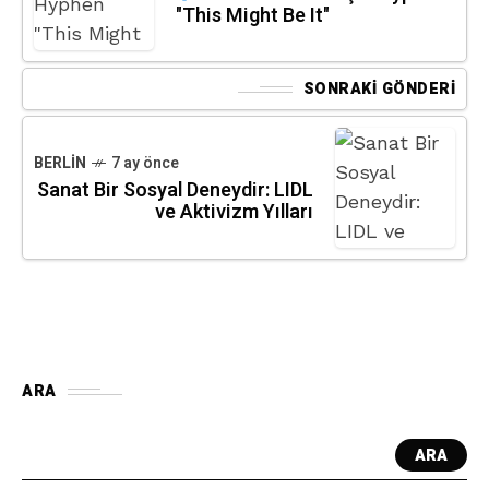
"This Might Be It"
SONRAKI GÖNDERI
BERLIN
7 ay önce
Sanat Bir Sosyal Deneydir: LIDL
ve Aktivizm Yılları
ARA
ARA