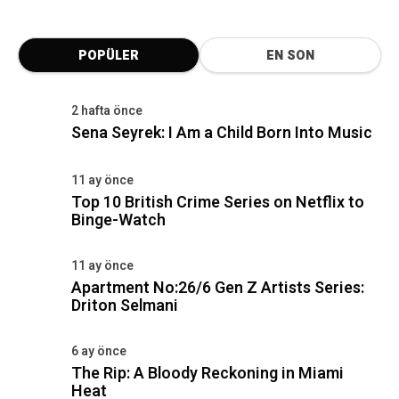
POPÜLER
EN SON
2 hafta önce
Sena Seyrek: I Am a Child Born Into Music
11 ay önce
Top 10 British Crime Series on Netflix to
Binge-Watch
11 ay önce
Apartment No:26/6 Gen Z Artists Series:
Driton Selmani
6 ay önce
The Rip: A Bloody Reckoning in Miami
Heat