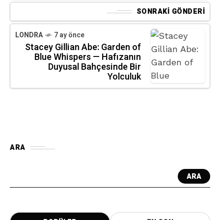
SONRAKI GÖNDERI
LONDRA
7 ay önce
Stacey Gillian Abe: Garden of
Blue Whispers — Hafızanın
Duyusal Bahçesinde Bir
Yolculuk
ARA
ARA