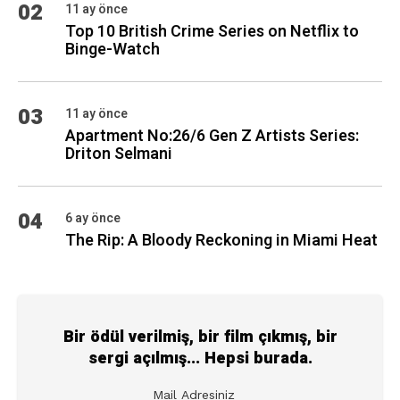
02
11 ay önce
Top 10 British Crime Series on Netflix to
Binge-Watch
03
11 ay önce
Apartment No:26/6 Gen Z Artists Series:
Driton Selmani
04
6 ay önce
The Rip: A Bloody Reckoning in Miami Heat
Bir ödül verilmiş, bir film çıkmış, bir
sergi açılmış... Hepsi burada.