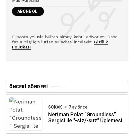
E-posta yoluyla bülten almayı kabul ediyorum. Daha
fazla bilgi için lütfen şu adresi inceleyin:
Gizlilik
Politikası
ÖNCEKI GÖNDERI
SOKAK
7 ay önce
Neriman Polat “Groundless”
Sergisi ile "-siz/-suz" Üçlemesi