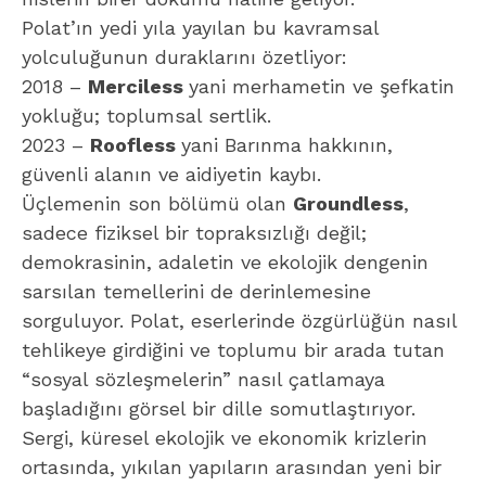
Polat’ın yedi yıla yayılan bu kavramsal
yolculuğunun duraklarını özetliyor:
2018 –
Merciless
yani merhametin ve şefkatin
yokluğu; toplumsal sertlik.
2023 –
Roofless
yani Barınma hakkının,
güvenli alanın ve aidiyetin kaybı.
Üçlemenin son bölümü olan
Groundless
,
sadece fiziksel bir topraksızlığı değil;
demokrasinin, adaletin ve ekolojik dengenin
sarsılan temellerini de derinlemesine
sorguluyor. Polat, eserlerinde özgürlüğün nasıl
tehlikeye girdiğini ve toplumu bir arada tutan
“sosyal sözleşmelerin” nasıl çatlamaya
başladığını görsel bir dille somutlaştırıyor.
Sergi, küresel ekolojik ve ekonomik krizlerin
ortasında, yıkılan yapıların arasından yeni bir