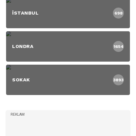
İSTANBUL
698
LONDRA
1654
SOKAK
3893
REKLAM