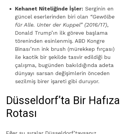
Kehanet Niteliğinde İşler:
Serginin en
güncel eserlerinden biri olan
“Gewölbe
für Alle. Unter der Kuppel” (2016/17)
,
Donald Trump’ın ilk göreve başlama
töreninden esinlenmiş. ABD Kongre
Binası’nın ink brush (mürekkep fırçası)
ile kaotik bir şekilde tasvir edildiği bu
çalışma, bugünden bakıldığında adeta
dünyayı sarsan değişimlerin önceden
sezilmiş birer işareti gibi duruyor.
Düsseldorf’ta Bir Hafıza
Rotası
Eğer şu sıralar Düsseldorf’taysanız,