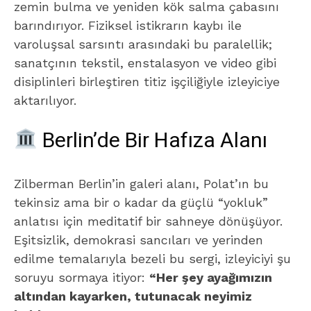
zemin bulma ve yeniden kök salma çabasını
barındırıyor. Fiziksel istikrarın kaybı ile
varoluşsal sarsıntı arasındaki bu paralellik;
sanatçının tekstil, enstalasyon ve video gibi
disiplinleri birleştiren titiz işçiliğiyle izleyiciye
aktarılıyor.
Berlin’de Bir Hafıza Alanı
Zilberman Berlin’in galeri alanı, Polat’ın bu
tekinsiz ama bir o kadar da güçlü “yokluk”
anlatısı için meditatif bir sahneye dönüşüyor.
Eşitsizlik, demokrasi sancıları ve yerinden
edilme temalarıyla bezeli bu sergi, izleyiciyi şu
soruyu sormaya itiyor:
“Her şey ayağımızın
altından kayarken, tutunacak neyimiz