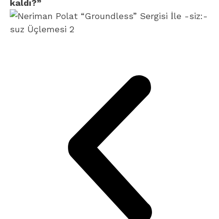
kaldı?”