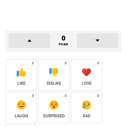
0
PUAN
0
0
0
LIKE
DISLIKE
LOVE
0
0
0
LAUGH
SURPRISED
SAD