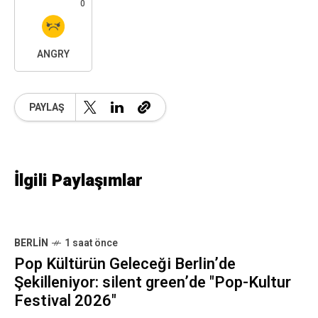
0
ANGRY
PAYLAŞ
İlgili Paylaşımlar
BERLIN
1 saat önce
Pop Kültürün Geleceği Berlin’de
Şekilleniyor: silent green’de "Pop-Kultur
Festival 2026"