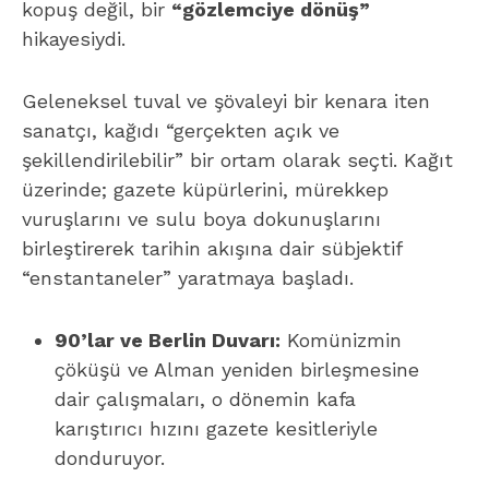
kopuş değil, bir
“gözlemciye dönüş”
hikayesiydi.
Geleneksel tuval ve şövaleyi bir kenara iten
sanatçı, kağıdı “gerçekten açık ve
şekillendirilebilir” bir ortam olarak seçti. Kağıt
üzerinde; gazete küpürlerini, mürekkep
vuruşlarını ve sulu boya dokunuşlarını
birleştirerek tarihin akışına dair sübjektif
“enstantaneler” yaratmaya başladı.
90’lar ve Berlin Duvarı:
Komünizmin
çöküşü ve Alman yeniden birleşmesine
dair çalışmaları, o dönemin kafa
karıştırıcı hızını gazete kesitleriyle
donduruyor.