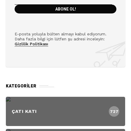
E-posta yoluyla bülten almayı kabul ediyorum.
Daha fazla bilgi için lütfen şu adresi inceleyin:
Gizlilik Politikası
KATEGORILER
ÇATI KATI
727