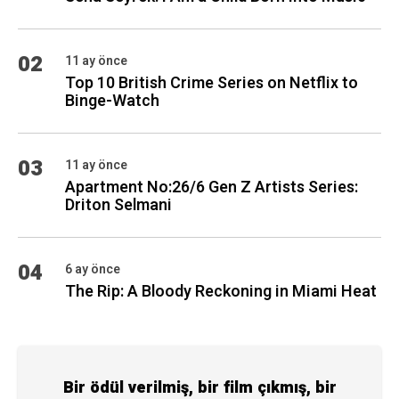
02
11 ay önce
Top 10 British Crime Series on Netflix to
Binge-Watch
03
11 ay önce
Apartment No:26/6 Gen Z Artists Series:
Driton Selmani
04
6 ay önce
The Rip: A Bloody Reckoning in Miami Heat
Bir ödül verilmiş, bir film çıkmış, bir