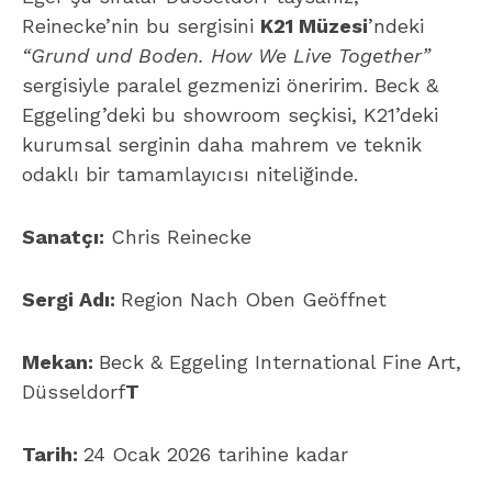
Reinecke’nin bu sergisini
K21 Müzesi
’ndeki
“Grund und Boden. How We Live Together”
sergisiyle paralel gezmenizi öneririm. Beck &
Eggeling’deki bu showroom seçkisi, K21’deki
kurumsal serginin daha mahrem ve teknik
odaklı bir tamamlayıcısı niteliğinde.
Sanatçı:
Chris Reinecke
Sergi Adı:
Region Nach Oben Geöffnet
Mekan:
Beck & Eggeling International Fine Art,
Düsseldorf
T
Tarih:
24 Ocak 2026 tarihine kadar