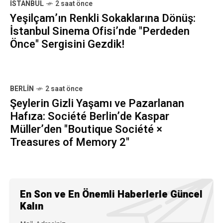
İSTANBUL
2 saat önce
Yeşilçam’ın Renkli Sokaklarına Dönüş:
İstanbul Sinema Ofisi’nde "Perdeden
Önce" Sergisini Gezdik!
BERLIN
2 saat önce
Şeylerin Gizli Yaşamı ve Pazarlanan
Hafıza: Société Berlin’de Kaspar
Müller’den "Boutique Société ×
Treasures of Memory 2"
En Son ve En Önemli Haberlerle Güncel
Kalın