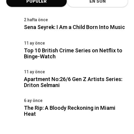
POPÜLER
EN SON
2 hafta önce
Sena Seyrek: I Am a Child Born Into Music
11 ay önce
Top 10 British Crime Series on Netflix to
Binge-Watch
11 ay önce
Apartment No:26/6 Gen Z Artists Series:
Driton Selmani
6 ay önce
The Rip: A Bloody Reckoning in Miami
Heat