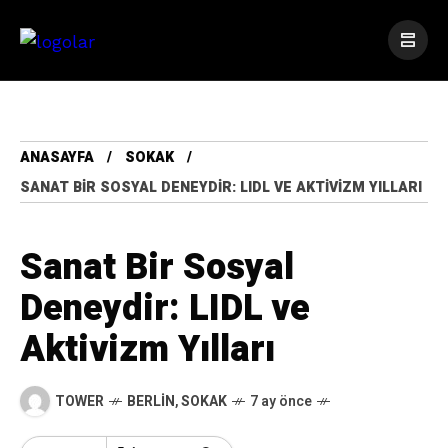
ANASAYFA
SOKAK
SANAT BIR SOSYAL DENEYDIR: LIDL VE AKTIVIZM YILLARI
Sanat Bir Sosyal
Deneydir: LIDL ve
Aktivizm Yılları
TOWER
BERLIN
,
SOKAK
7 ay önce