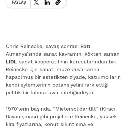
PAYLAŞ
Chris Reinecke, savaş sonrası Batı
Almanya’sında sanat kavramını kökten sarsan
LIDL
sanat kooperatifinin kurucularından biri.
Reinecke için sanat, müze duvarlarına
hapsolmuş bir estetikten ziyade, katılımcıların
kendi eylemlerinin potansiyelini fark ettiği
politik bir laboratuvar niteliğindeydi.
1970’lerin başında, “Mietersolidarität” (Kiracı
Dayanışması) gibi projelerle Reinecke; yüksek
kira fiyatlarına, konut sıkıntısına ve