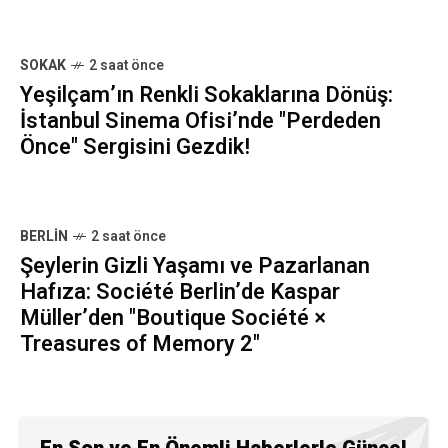
SOKAK
2 saat önce
Yeşilçam’ın Renkli Sokaklarına Dönüş:
İstanbul Sinema Ofisi’nde "Perdeden
Önce" Sergisini Gezdik!
BERLIN
2 saat önce
Şeylerin Gizli Yaşamı ve Pazarlanan
Hafıza: Société Berlin’de Kaspar
Müller’den "Boutique Société ×
Treasures of Memory 2"