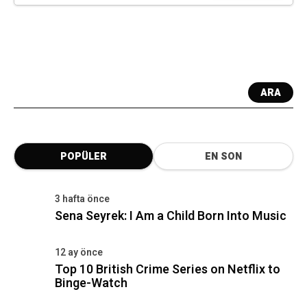
ARA
POPÜLER
EN SON
3 hafta önce
Sena Seyrek: I Am a Child Born Into Music
12 ay önce
Top 10 British Crime Series on Netflix to
Binge-Watch