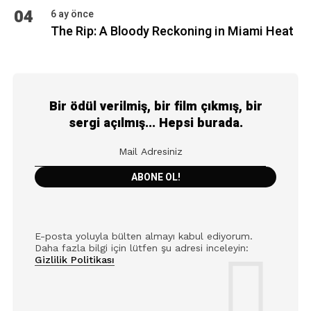
04
6 ay önce
The Rip: A Bloody Reckoning in Miami Heat
Bir ödül verilmiş, bir film çıkmış, bir
sergi açılmış... Hepsi burada.
E-posta yoluyla bülten almayı kabul ediyorum.
Daha fazla bilgi için lütfen şu adresi inceleyin:
Gizlilik Politikası