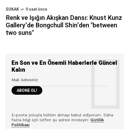
SOKAK
9 saat önce
Renk ve Işığın Akışkan Dansı: Knust Kunz
Gallery’de Bongchull Shin’den "between
two suns"
En Son ve En Önemli Haberlerle Güncel
Kalın
E-posta yoluyla bülten almayı kabul ediyorum. Daha
fazla bilgi için lütfen şu adresi inceleyin:
Gizlilik
Politikası