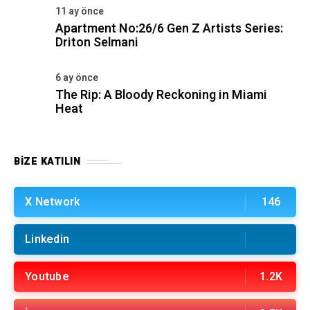
11 ay önce
Apartment No:26/6 Gen Z Artists Series:
Driton Selmani
6 ay önce
The Rip: A Bloody Reckoning in Miami
Heat
BIZE KATILIN
X Network
146
Linkedin
Youtube
1.2K