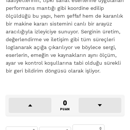
faaliyetlerinin, tıpkı sanat eserlerine uygulanan
performans mantığı gibi koordine edilip
ölçüldüğü bu yapı, hem şeffaf hem de karanlık
bir makine kararı sistemini canlı bir arayüz
aracılığıyla izleyiciye sunuyor. Serginin üretim,
değerlendirme ve iletişim gibi tüm süreçleri
loglanarak açığa çıkarılıyor ve böylece sergi,
eserlerin, emeğin ve kaynakların aynı ölçüm,
ayar ve kontrol koşullarına tabi olduğu sürekli
bir geri bildirim döngüsü olarak işliyor.
0
PUAN
0