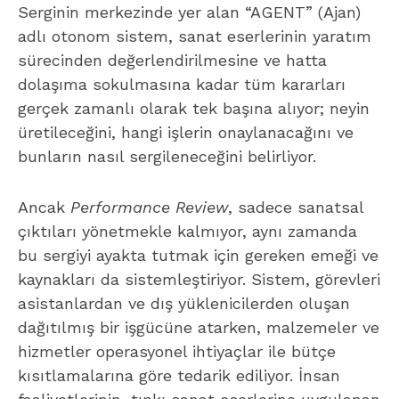
Serginin merkezinde yer alan “AGENT” (Ajan)
adlı otonom sistem, sanat eserlerinin yaratım
sürecinden değerlendirilmesine ve hatta
dolaşıma sokulmasına kadar tüm kararları
gerçek zamanlı olarak tek başına alıyor; neyin
üretileceğini, hangi işlerin onaylanacağını ve
bunların nasıl sergileneceğini belirliyor.
Ancak
Performance Review
, sadece sanatsal
çıktıları yönetmekle kalmıyor, aynı zamanda
bu sergiyi ayakta tutmak için gereken emeği ve
kaynakları da sistemleştiriyor. Sistem, görevleri
asistanlardan ve dış yüklenicilerden oluşan
dağıtılmış bir işgücüne atarken, malzemeler ve
hizmetler operasyonel ihtiyaçlar ile bütçe
kısıtlamalarına göre tedarik ediliyor. İnsan