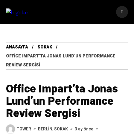
ANASAYFA
SOKAK
OFFICE IMPART’TA JONAS LUND’UN PERFORMANCE
REVIEW SERGISI
Office Impart’ta Jonas
Lund’un Performance
Review Sergisi
TOWER
BERLIN
,
SOKAK
3 ay önce