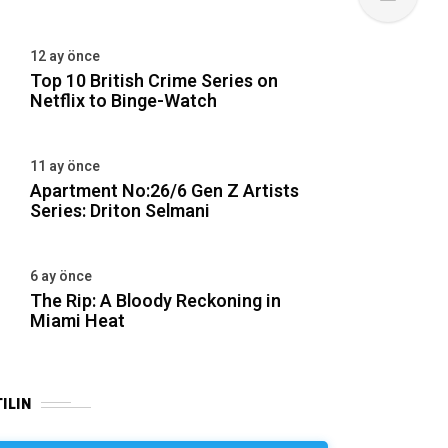
12 ay önce
Top 10 British Crime Series on
Netflix to Binge-Watch
11 ay önce
Apartment No:26/6 Gen Z Artists
Series: Driton Selmani
6 ay önce
The Rip: A Bloody Reckoning in
Miami Heat
ILIN