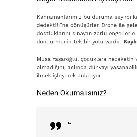
Kahramanlarımız bu duruma seyirci kal
dedektifi”ne dönüşürler. Drone ile gele
dostluklarını sınayan zorlu engellerle
döndürmenin tek bir yolu vardır:
Kayb
Musa Yaşaroğlu, çocuklara nezaketin 
olmadığını, aslında dünyayı yaşanabil
ilmek işleyerek anlatıyor.
Neden Okumalısınız?
❝