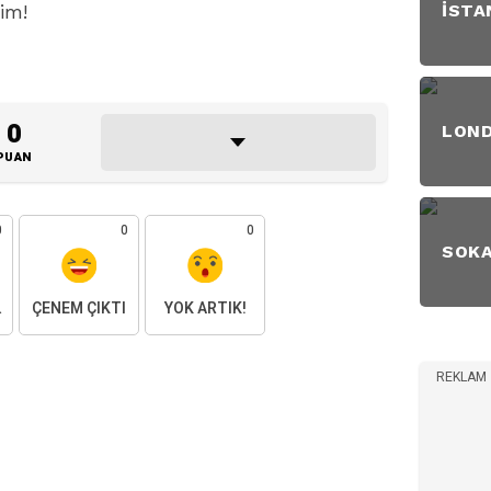
im!
İSTA
0
LON
PUAN
0
0
0
SOK
AKTIM
ÇENEM ÇIKTI
YOK ARTIK!
REKLAM