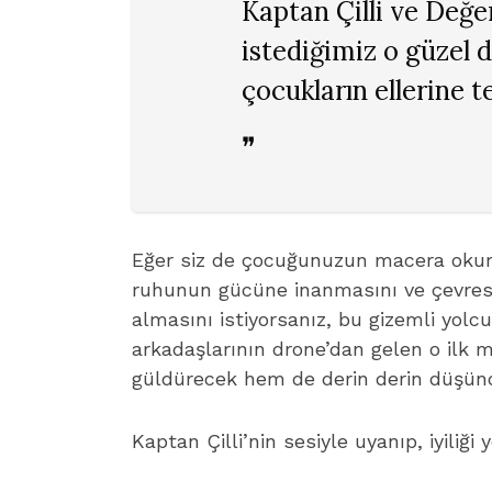
Kaptan Çilli ve Değe
istediğimiz o güzel 
çocukların ellerine t
❞
Eğer siz de çocuğunuzun macera okurk
ruhunun gücüne inanmasını ve çevresi
almasını istiyorsanız, bu gizemli yolc
arkadaşlarının drone’dan gelen o ilk 
güldürecek hem de derin derin düşün
Kaptan Çilli’nin sesiyle uyanıp, iyiliğ