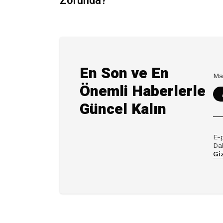
Zorunda?
En Son ve En
Önemli Haberlerle
Güncel Kalın
E-
Dah
Giz