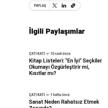
PAYLAŞ
İlgili Paylaşımlar
ÇATI KATI
10 saat önce
Kitap Listeleri: "En İyi" Seçkiler
Okumayı Özgürleştirir mi,
Kısıtlar mı?
ÇATI KATI
1 hafta önce
Sanat Neden Rahatsız Etmek