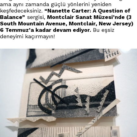
ama aynı zamanda güçlü yönlerini yeniden
keşfedeceksiniz.
“Nanette Carter: A Question of
Balance”
sergisi,
Montclair Sanat Müzesi’nde (3
South Mountain Avenue, Montclair, New Jersey)
6 Temmuz’a kadar devam ediyor.
Bu eşsiz
deneyimi kaçırmayın!