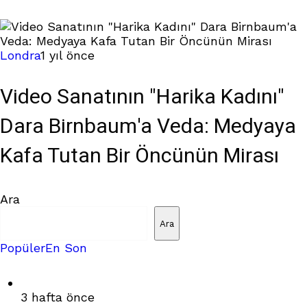
Londra
1 yıl önce
Video Sanatının "Harika Kadını"
Dara Birnbaum'a Veda: Medyaya
Kafa Tutan Bir Öncünün Mirası
Ara
Ara
Popüler
En Son
3 hafta önce