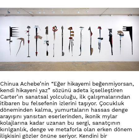
Chinua Achebe’nin “Eğer hikayemi beğenmiyorsan,
kendi hikayeni yaz” sözünü adeta içselleştiren
Carter’ın sanatsal yolculuğu, ilk çalışmalarından
itibaren bu felsefenin izlerini taşıyor. Çocukluk
döneminden kalma, yumurtaların hassas denge
arayışını yansıtan eserlerinden, ikonik mylar
kolajlarına kadar uzanan bu sergi, sanatçının
kırılganlık, denge ve metaforla olan erken dönem
ilişkisini gözler önüne seriyor. Kendini bir