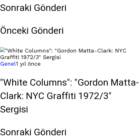
Sonraki Gönderi
Önceki Gönderi
Genel
1 yıl önce
"White Columns": "Gordon Matta-
Clark: NYC Graffiti 1972/3"
Sergisi
Sonraki Gönderi