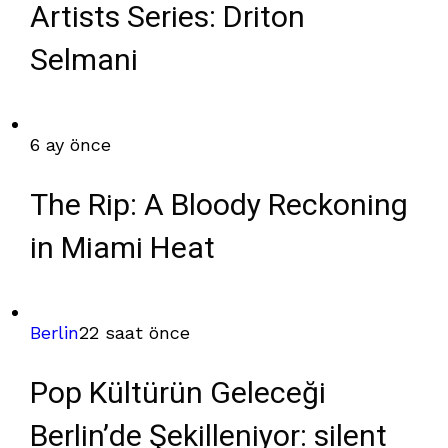
Artists Series: Driton
Selmani
6 ay önce
The Rip: A Bloody Reckoning
in Miami Heat
Berlin
22 saat önce
Pop Kültürün Geleceği
Berlin’de Şekilleniyor: silent