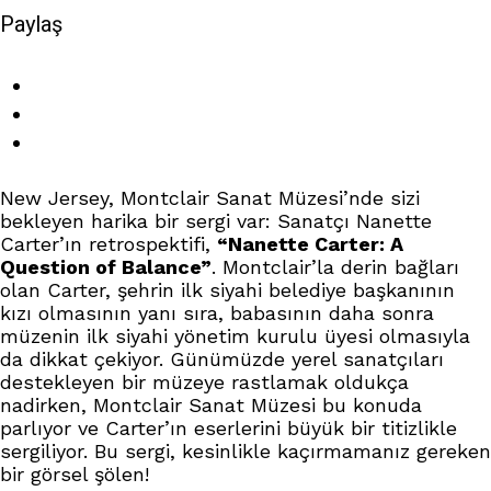
Paylaş
New Jersey, Montclair Sanat Müzesi’nde sizi
bekleyen harika bir sergi var: Sanatçı Nanette
Carter’ın retrospektifi,
“Nanette Carter: A
Question of Balance”
. Montclair’la derin bağları
olan Carter, şehrin ilk siyahi belediye başkanının
kızı olmasının yanı sıra, babasının daha sonra
müzenin ilk siyahi yönetim kurulu üyesi olmasıyla
da dikkat çekiyor. Günümüzde yerel sanatçıları
destekleyen bir müzeye rastlamak oldukça
nadirken, Montclair Sanat Müzesi bu konuda
parlıyor ve Carter’ın eserlerini büyük bir titizlikle
sergiliyor. Bu sergi, kesinlikle kaçırmamanız gereken
bir görsel şölen!