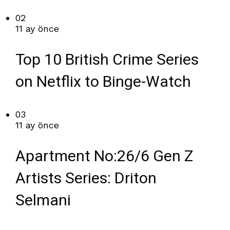
02
11 ay önce
Top 10 British Crime Series
on Netflix to Binge-Watch
03
11 ay önce
Apartment No:26/6 Gen Z
Artists Series: Driton
Selmani