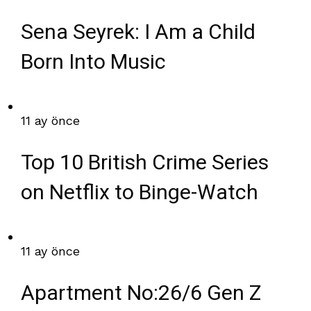
Sena Seyrek: I Am a Child
Born Into Music
11 ay önce
Top 10 British Crime Series
on Netflix to Binge-Watch
11 ay önce
Apartment No:26/6 Gen Z