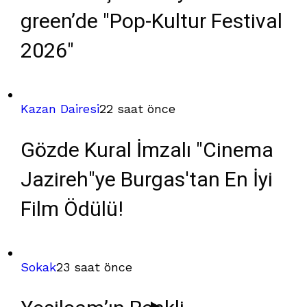
green’de "Pop-Kultur Festival
2026"
Kazan Dairesi
22 saat önce
Gözde Kural İmzalı "Cinema
Jazireh"ye Burgas'tan En İyi
Film Ödülü!
Sokak
23 saat önce