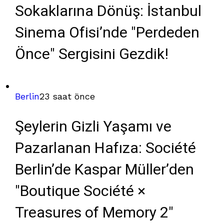
Sokaklarına Dönüş: İstanbul
Sinema Ofisi’nde "Perdeden
Önce" Sergisini Gezdik!
Berlin
23 saat önce
Şeylerin Gizli Yaşamı ve
Pazarlanan Hafıza: Société
Berlin’de Kaspar Müller’den
"Boutique Société ×
Treasures of Memory 2"