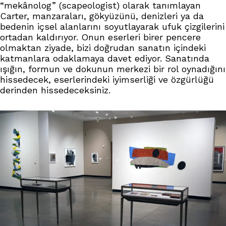
“mekânolog” (scapeologist) olarak tanımlayan
Carter, manzaraları, gökyüzünü, denizleri ya da
bedenin içsel alanlarını soyutlayarak ufuk çizgilerini
ortadan kaldırıyor. Onun eserleri birer pencere
olmaktan ziyade, bizi doğrudan sanatın içindeki
katmanlara odaklamaya davet ediyor. Sanatında
ışığın, formun ve dokunun merkezi bir rol oynadığını
hissedecek, eserlerindeki iyimserliği ve özgürlüğü
derinden hissedeceksiniz.