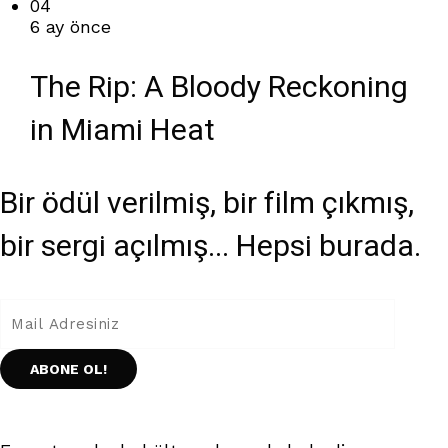
04
6 ay önce
The Rip: A Bloody Reckoning
in Miami Heat
Bir ödül verilmiş, bir film çıkmış,
bir sergi açılmış... Hepsi burada.