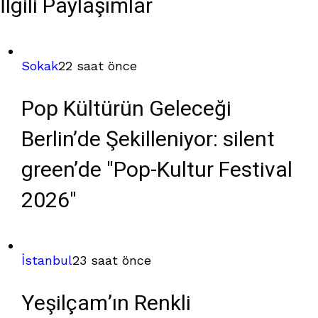
İlgili Paylaşımlar
Sokak
22 saat önce
Pop Kültürün Geleceği
Berlin’de Şekilleniyor: silent
green’de "Pop-Kultur Festival
2026"
İstanbul
23 saat önce
Yeşilçam’ın Renkli