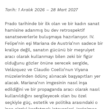
Tarih:
1 Aralık 2026 – 28 Mart 2027
Prado tarihinde bir ilk olan ve bir kadın sanat
hamisine adanmış bu dev retrospektif
sanatseverlerle buluşmaya hazırlanıyor. IV.
Felipe’nin eşi Mariana de Austria’nın sadece bir
kraliçe değil, sanatın gücünü bir meşruiyet
aracı olarak kullanmayı bilen zeki bir figür
olduğunu gözler önüne serecek sergide,
Velázquez ve Claudio Coello’nun Viyana
müzelerinden ödünç alınacak başyapıtları yer
alacak. Mariana’nın imgesinin nasıl inşa
edildiğini ve bir propaganda aracı olarak nasıl
kullanıldığını sergileyecek olan bu özel
seçkiyle güç, estetik ve politika arasındaki o
ince çizgiyi keşfetmek isteyenleri Jerónimos