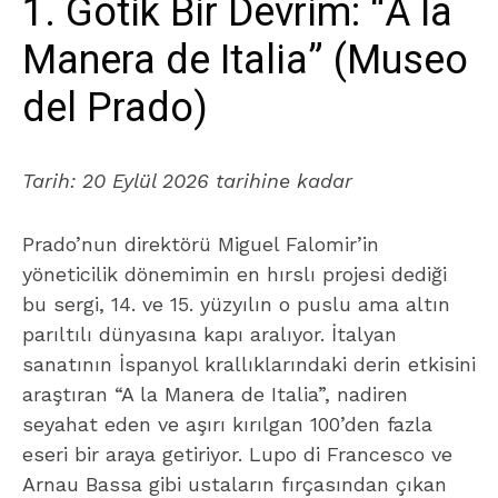
1. Gotik Bir Devrim: “A la
Manera de Italia” (Museo
del Prado)
Tarih:
20 Eylül 2026 tarihine kadar
Prado’nun direktörü Miguel Falomir’in
yöneticilik dönemimin en hırslı projesi dediği
bu sergi, 14. ve 15. yüzyılın o puslu ama altın
parıltılı dünyasına kapı aralıyor. İtalyan
sanatının İspanyol krallıklarındaki derin etkisini
araştıran
“A la Manera de Italia”
, nadiren
seyahat eden ve aşırı kırılgan 100’den fazla
eseri bir araya getiriyor. Lupo di Francesco ve
Arnau Bassa gibi ustaların fırçasından çıkan