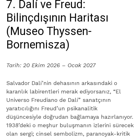
7. Dalí ve Freud:
Bilinçdışının Haritası
(Museo Thyssen-
Bornemisza)
Tarih:
20 Ekim 2026 – Ocak 2027
Salvador Dalí’nin dehasının arkasındaki o
karanlık labirentleri merak ediyorsanız, “El
Universo Freudiano de Dalí” sanatçının
yaratıcılığını Freud’un psikanalitik
düşüncesiyle doğrudan bağlamaya hazırlanıyor.
1938’deki o meşhur buluşmanın izlerini sürecek
olan sergi; cinsel sembolizm, paranoyak-kritik