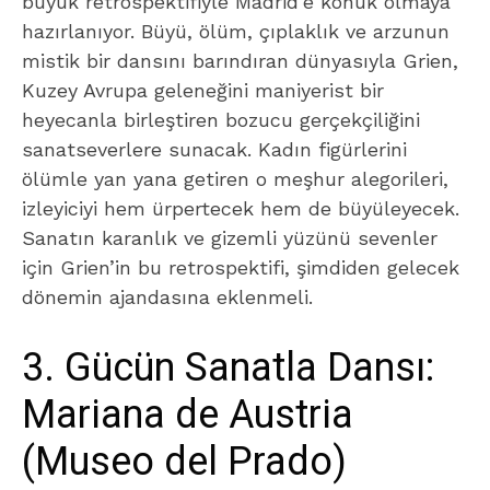
büyük retrospektifiyle Madrid’e konuk olmaya
hazırlanıyor. Büyü, ölüm, çıplaklık ve arzunun
mistik bir dansını barındıran dünyasıyla Grien,
Kuzey Avrupa geleneğini maniyerist bir
heyecanla birleştiren bozucu gerçekçiliğini
sanatseverlere sunacak. Kadın figürlerini
ölümle yan yana getiren o meşhur alegorileri,
izleyiciyi hem ürpertecek hem de büyüleyecek.
Sanatın karanlık ve gizemli yüzünü sevenler
için Grien’in bu retrospektifi, şimdiden gelecek
dönemin ajandasına eklenmeli.
3. Gücün Sanatla Dansı:
Mariana de Austria
(Museo del Prado)