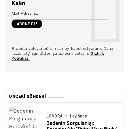
Kalın
E-posta yoluyla bülten almayı kabul ediyorum. Daha
fazla bilgi için lütfen şu adresi inceleyin:
Gizlilik
Politikası
ÖNCEKI GÖNDERI
LONDRA
1 ay önce
Bedenin Sorgulanışı: