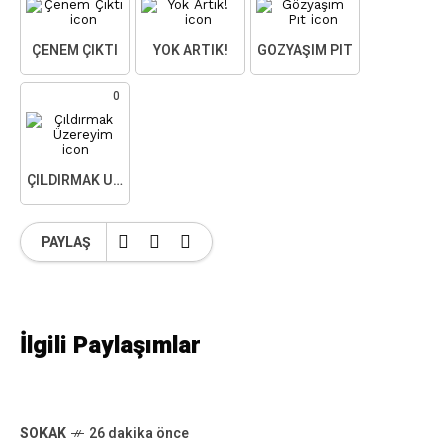
ÇENEM ÇIKTI
YOK ARTIK!
GÖZYAŞIM PIT
0
ÇILDIRMAK ÜZEREYIM
PAYLAŞ
İlgili Paylaşımlar
SOKAK
26 dakika önce