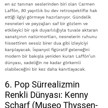
en az tanınan seslerinden biri olan Carmen
Laffón, 80 yapıtlık bu dev retrospektifle hak
ettiği ilgiyi görmeye hazırlanıyor. Gündelik
nesneleri ve peyzajları saf bir gözlem ve
etkileyici bir ışık duyarlılığıyla tuvale aktaran
sanatçının natürmortları, nesnelerin ruhunu
hissettiren sessiz birer dua gibi izleyiciyi
karşılayacak. İspanyol figüratif geleneğini
modern bir bakışla yeniden kuran Laffón’un
dünyası, sadeliğin ne kadar görkemli
olabileceğini bir kez daha kanıtlayacak.
6. Pop Sürrealizmin
Renkli Dünyası: Kenny
Scharf (Museo Thyssen-