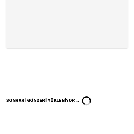
SONRAKI GÖNDERI YÜKLENIYOR...