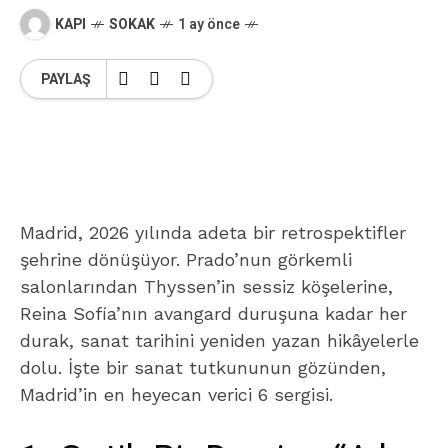
KAPI
SOKAK
1 ay önce
PAYLAŞ
Madrid, 2026 yılında adeta bir retrospektifler
şehrine dönüşüyor. Prado’nun görkemli
salonlarından Thyssen’in sessiz köşelerine,
Reina Sofía’nın avangard duruşuna kadar her
durak, sanat tarihini yeniden yazan hikâyelerle
dolu. İşte bir sanat tutkununun gözünden,
Madrid’in en heyecan verici 6 sergisi.