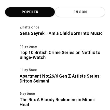
POPÜLER
EN SON
2 hafta önce
Sena Seyrek: I Am a Child Born Into Music
11 ay önce
Top 10 British Crime Series on Netflix to
Binge-Watch
11 ay önce
Apartment No:26/6 Gen Z Artists Series:
Driton Selmani
6 ay önce
The Rip: A Bloody Reckoning in Miami
Heat