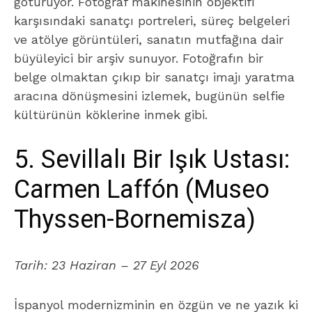
götürüyor. Fotoğraf makinesinin objektifi
karşısındaki sanatçı portreleri, süreç belgeleri
ve atölye görüntüleri, sanatın mutfağına dair
büyüleyici bir arşiv sunuyor. Fotoğrafın bir
belge olmaktan çıkıp bir sanatçı imajı yaratma
aracına dönüşmesini izlemek, bugünün selfie
kültürünün köklerine inmek gibi.
5. Sevillalı Bir Işık Ustası:
Carmen Laffón (Museo
Thyssen-Bornemisza)
Tarih:
23 Haziran – 27 Eyl 2026
İspanyol modernizminin en özgün ve ne yazık ki