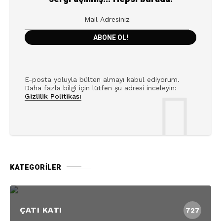
E-posta yoluyla bülten almayı kabul ediyorum.
Daha fazla bilgi için lütfen şu adresi inceleyin:
Gizlilik Politikası
KATEGORILER
ÇATI KATI
727