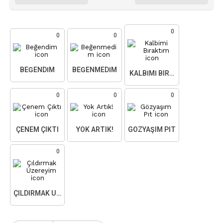
0
0
0
BEĞENDIM
BEĞENMEDIM
KALBIMI BIRAKTIM
0
0
0
ÇENEM ÇIKTI
YOK ARTIK!
GÖZYAŞIM PIT
0
ÇILDIRMAK ÜZEREYIM