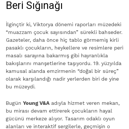
Beri Sığınağı
İlginçtir ki, Viktorya dönemi raporları müzedeki
“muazzam çocuk sayısından” sürekli bahseder.
Gazeteler, daha önce hiç tablo görmemiş kirli
pasaklı çocukların, heykellere ve resimlere peri
masalı sarayına bakarmış gibi hayranlıkla
bakışlarını manşetlerine taşıyordu. 19. yüzyılda
kamusal alanda emzirmenin “doğal bir süreç”
olarak karşılandığı nadir yerlerden biri de yine
bu müzeydi.
Bugün
Young V&A
adıyla hizmet veren mekan,
bu mirası devam ettirerek çocukların hayal
gücünü merkeze alıyor. Tasarım odaklı oyun
alanları ve interaktif sergilerle, geçmişin o