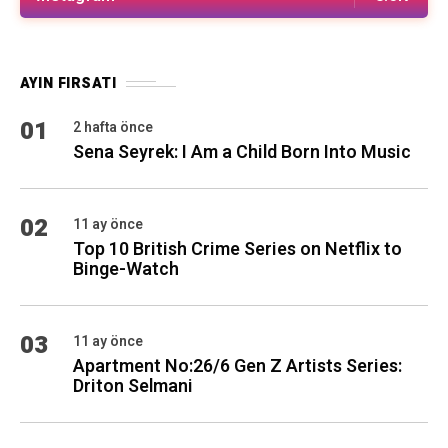
AYIN FIRSATI
01
2 hafta önce
Sena Seyrek: I Am a Child Born Into Music
02
11 ay önce
Top 10 British Crime Series on Netflix to
Binge-Watch
03
11 ay önce
Apartment No:26/6 Gen Z Artists Series:
Driton Selmani