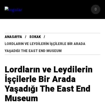
ANASAYFA
SOKAK
LORDLARIN VE LEYDILERIN İŞÇILERLE BIR ARADA
YAŞADIĞI THE EAST END MUSEUM
Lordların ve Leydilerin
İşçilerle Bir Arada
Yaşadığı The East End
Museum