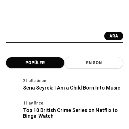
ARA
POPÜLER
EN SON
2 hafta önce
Sena Seyrek: I Am a Child Born Into Music
11 ay önce
Top 10 British Crime Series on Netflix to
Binge-Watch