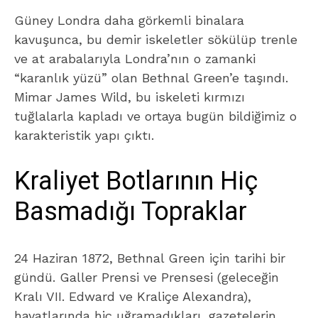
Güney Londra daha görkemli binalara
kavuşunca, bu demir iskeletler sökülüp trenle
ve at arabalarıyla Londra’nın o zamanki
“karanlık yüzü” olan Bethnal Green’e taşındı.
Mimar James Wild, bu iskeleti kırmızı
tuğlalarla kapladı ve ortaya bugün bildiğimiz o
karakteristik yapı çıktı.
Kraliyet Botlarının Hiç
Basmadığı Topraklar
24 Haziran 1872, Bethnal Green için tarihi bir
gündü. Galler Prensi ve Prensesi (geleceğin
Kralı VII. Edward ve Kraliçe Alexandra),
hayatlarında hiç uğramadıkları, gazetelerin