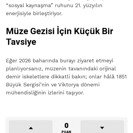
“sosyal kaynaşma” ruhunu 21. yüzyılın
enerjisiyle birleştiriyor.
Müze Gezisi İçin Küçük Bir
Tavsiye
Eğer 2026 baharında burayı ziyaret etmeyi
planlıyorsanız, müzenin tavanındaki orijinal
demir iskeletlere dikkatli bakın; onlar hâlâ 1851
Büyük Sergisi’nin ve Viktorya dönemi
mühendisliğinin izlerini taşıyor.
0
PUAN