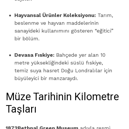
Hayvansal Ürünler Koleksiyonu:
Tarım,
beslenme ve hayvan maddelerinin
sanayideki kullanımını gösteren “eğitici”
bir bölüm.
Devasa Fıskiye:
Bahçede yer alan 10
metre yüksekliğindeki süslü fıskiye,
temiz suya hasret Doğu Londralılar için
büyüleyici bir manzaraydı.
Müze Tarihinin Kilometre
Taşları
1872
Bethnal Green Museum
adıyla resmi