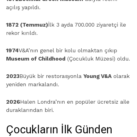
açılış yapıldı.
1872 (Temmuz)
İlk 3 ayda 700.000 ziyaretçi ile
rekor kırıldı.
1974
V&A’nın genel bir kolu olmaktan çıkıp
Museum of Childhood
(Çocukluk Müzesi) oldu.
2023
Büyük bir restorasyonla
Young V&A
olarak
yeniden markalandı.
2026
Halen Londra’nın en popüler ücretsiz aile
duraklarından biri.
Çocukların İlk Günden