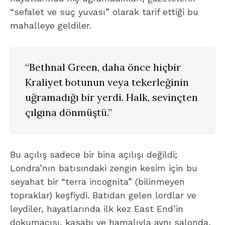
“sefalet ve suç yuvası” olarak tarif ettiği bu
mahalleye geldiler.
“Bethnal Green, daha önce hiçbir
Kraliyet botunun veya tekerleğinin
uğramadığı bir yerdi. Halk, sevinçten
çılgına dönmüştü.”
Bu açılış sadece bir bina açılışı değildi;
Londra’nın batısındaki zengin kesim için bu
seyahat bir “terra incognita” (bilinmeyen
topraklar) keşfiydi. Batıdan gelen lordlar ve
leydiler, hayatlarında ilk kez East End’in
dokumacısı, kasabı ve hamalıyla aynı salonda,