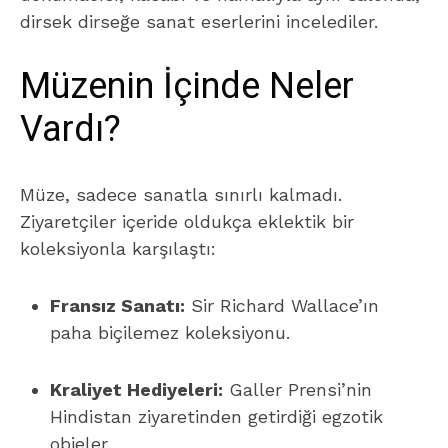
dirsek dirseğe sanat eserlerini incelediler.
Müzenin İçinde Neler
Vardı?
Müze, sadece sanatla sınırlı kalmadı.
Ziyaretçiler içeride oldukça eklektik bir
koleksiyonla karşılaştı:
Fransız Sanatı:
Sir Richard Wallace’ın
paha biçilemez koleksiyonu.
Kraliyet Hediyeleri:
Galler Prensi’nin
Hindistan ziyaretinden getirdiği egzotik
objeler.