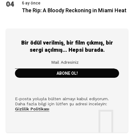
04
6 ay önce
The Rip: A Bloody Reckoning in Miami Heat
Bir ödül verilmiş, bir film çıkmış, bir
sergi açılmış... Hepsi burada.
E-posta yoluyla bülten almayı kabul ediyorum.
Daha fazla bilgi için lütfen şu adresi inceleyin:
Gizlilik Politikası