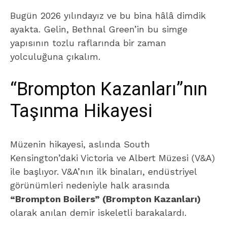
Bugün 2026 yılındayız ve bu bina hâlâ dimdik
ayakta. Gelin, Bethnal Green’in bu simge
yapısının tozlu raflarında bir zaman
yolculuğuna çıkalım.
“Brompton Kazanları”nın
Taşınma Hikayesi
Müzenin hikayesi, aslında South
Kensington’daki Victoria ve Albert Müzesi (V&A)
ile başlıyor. V&A’nın ilk binaları, endüstriyel
görünümleri nedeniyle halk arasında
“Brompton Boilers” (Brompton Kazanları)
olarak anılan demir iskeletli barakalardı.