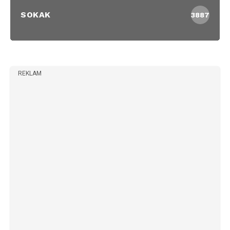
SOKAK
3887
REKLAM