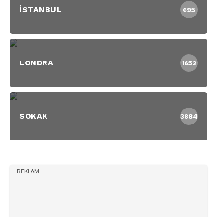
İSTANBUL
695
LONDRA
1652
SOKAK
3884
REKLAM