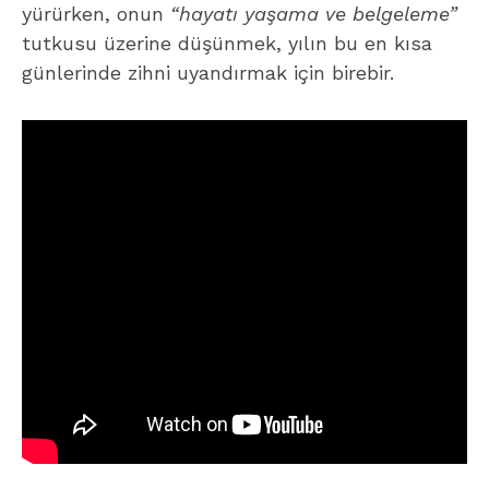
yürürken, onun
“hayatı yaşama ve belgeleme”
tutkusu üzerine düşünmek, yılın bu en kısa
günlerinde zihni uyandırmak için birebir.