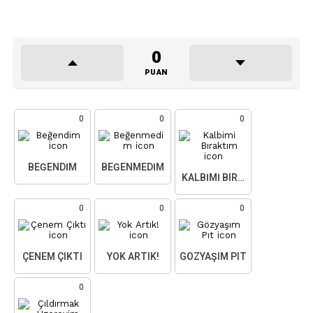
0
PUAN
0
0
0
BEĞENDIM
BEĞENMEDIM
KALBIMI BIRAKTIM
0
0
0
ÇENEM ÇIKTI
YOK ARTIK!
GÖZYAŞIM PIT
0