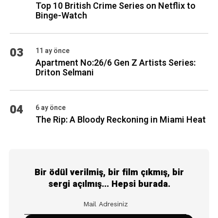
Top 10 British Crime Series on Netflix to
Binge-Watch
03
11 ay önce
Apartment No:26/6 Gen Z Artists Series:
Driton Selmani
04
6 ay önce
The Rip: A Bloody Reckoning in Miami Heat
Bir ödül verilmiş, bir film çıkmış, bir
sergi açılmış... Hepsi burada.