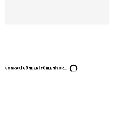
SONRAKI GÖNDERI YÜKLENIYOR...