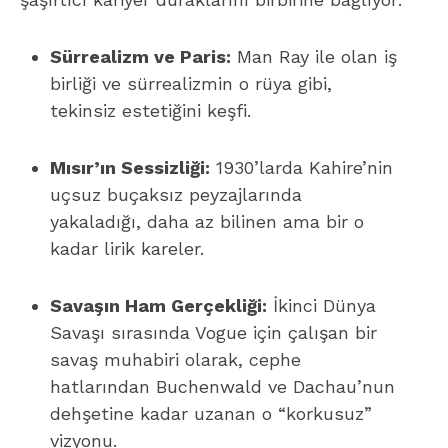
Sürrealizm ve Paris:
Man Ray ile olan iş
birliği ve sürrealizmin o rüya gibi,
tekinsiz estetiğini keşfi.
Mısır’ın Sessizliği:
1930’larda Kahire’nin
uçsuz buçaksız peyzajlarında
yakaladığı, daha az bilinen ama bir o
kadar lirik kareler.
Savaşın Ham Gerçekliği:
İkinci Dünya
Savaşı sırasında Vogue için çalışan bir
savaş muhabiri olarak, cephe
hatlarından Buchenwald ve Dachau’nun
dehşetine kadar uzanan o “korkusuz”
vizyonu.