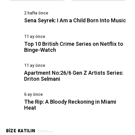
2 hafta önce
Sena Seyrek: I Am a Child Born Into Music
11 ay önce
Top 10 British Crime Series on Netflix to
Binge-Watch
11 ay önce
Apartment No:26/6 Gen Z Artists Series:
Driton Selmani
6 ay önce
The Rip: A Bloody Reckoning in Miami
Heat
BIZE KATILIN