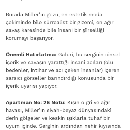
Burada Miller’ın gözü, en estetik moda
çekiminde bile sürrealist bir gizemi, en ağır
savaş karesinde bile insani bir şiirselliği
korumayı başarıyor.
Önemli
Hatırlatma:
Galeri, bu serginin cinsel
içerik ve savaşın yarattığı insani acıları (ölü
bedenler, intihar ve acı çeken insanlar) içeren
sarsıcı görseller barındırdığı konusunda bir
içerik uyarısı yapıyor.
Apartman No: 26 Notu:
Kışın o gri ve ağır
havası, Miller’ın siyah-beyaz dünyasındaki
derin gölgeler ve keskin ışıklarla tuhaf bir
uyum içinde. Serginin ardından nehir kıyısında