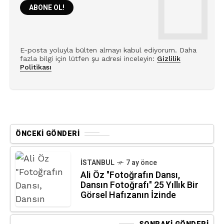
E-posta yoluyla bülten almayı kabul ediyorum. Daha
fazla bilgi için lütfen şu adresi inceleyin:
Gizlilik
Politikası
ÖNCEKI GÖNDERI
İSTANBUL
7 ay önce
Ali Öz "Fotoğrafın Dansı,
Dansın Fotoğrafı" 25 Yıllık Bir
Görsel Hafızanın İzinde