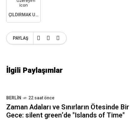
ÇILDIRMAK ÜZEREYIM
PAYLAŞ
İlgili Paylaşımlar
BERLIN
22 saat önce
Zaman Adaları ve Sınırların Ötesinde Bir
Gece: silent green’de "Islands of Time"