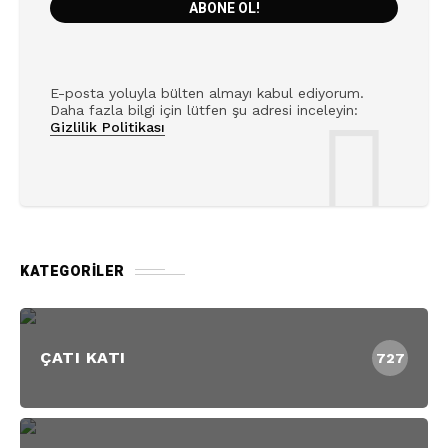
E-posta yoluyla bülten almayı kabul ediyorum.
Daha fazla bilgi için lütfen şu adresi inceleyin:
Gizlilik Politikası
KATEGORILER
ÇATI KATI
727