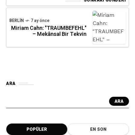
SONRAKI GÖNDERI
BERLIN
7 ay önce
Miriam Cahn: "TRAUMBEFEHL"
– Mekânsal Bir Tekvin
ARA
ARA
POPÜLER
EN SON