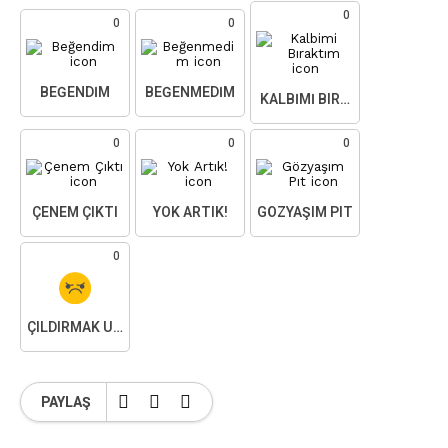
0
0
0
BEĞENDIM
BEĞENMEDIM
KALBIMI BIRAKTIM
0
0
0
ÇENEM ÇIKTI
YOK ARTIK!
GÖZYAŞIM PIT
0
ÇILDIRMAK ÜZEREYIM
PAYLAŞ