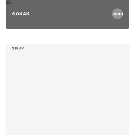
SOKAK
3899
REKLAM