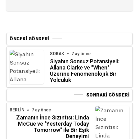
ÖNCEKI GÖNDERI
SOKAK
7 ay önce
Siyahın Sonsuz Potansiyeli:
Allana Clarke ve "When"
Üzerine Fenomenolojik Bir
Yolculuk
SONRAKI GÖNDERI
BERLIN
7 ay önce
Zamanın İnce Sızıntısı: Linda
McCue ve "Yesterday Today
Tomorrow" ile Bir Eşik
Deneyimi