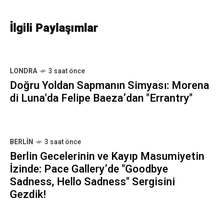
İlgili Paylaşımlar
LONDRA
3 saat önce
Doğru Yoldan Sapmanın Simyası: Morena
di Luna'da Felipe Baeza’dan "Errantry"
BERLIN
3 saat önce
Berlin Gecelerinin ve Kayıp Masumiyetin
İzinde: Pace Gallery’de "Goodbye
Sadness, Hello Sadness" Sergisini
Gezdik!