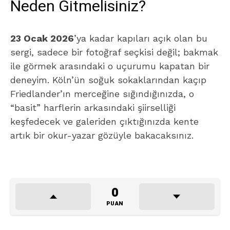
Neden Gitmelisiniz?
23 Ocak 2026
’ya kadar kapıları açık olan bu
sergi, sadece bir fotoğraf seçkisi değil; bakmak
ile görmek arasındaki o uçurumu kapatan bir
deneyim. Köln’ün soğuk sokaklarından kaçıp
Friedlander’ın merceğine sığındığınızda, o
“basit” harflerin arkasındaki şiirselliği
keşfedecek ve galeriden çıktığınızda kente
artık bir okur-yazar gözüyle bakacaksınız.
0
PUAN