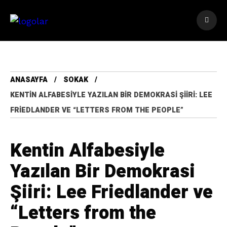
ANASAYFA
SOKAK
KENTIN ALFABESIYLE YAZILAN BIR DEMOKRASI ŞIIRI: LEE
FRIEDLANDER VE “LETTERS FROM THE PEOPLE”
Kentin Alfabesiyle
Yazılan Bir Demokrasi
Şiiri: Lee Friedlander ve
“Letters from the