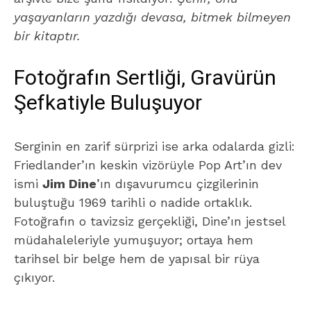
yaşayanların yazdığı devasa, bitmek bilmeyen
bir kitaptır.
Fotoğrafın Sertliği, Gravürün
Şefkatiyle Buluşuyor
Serginin en zarif sürprizi ise arka odalarda gizli:
Friedlander’ın keskin vizörüyle Pop Art’ın dev
ismi
Jim Dine
’ın dışavurumcu çizgilerinin
buluştuğu 1969 tarihli o nadide ortaklık.
Fotoğrafın o tavizsiz gerçekliği, Dine’ın jestsel
müdahaleleriyle yumuşuyor; ortaya hem
tarihsel bir belge hem de yapısal bir rüya
çıkıyor.