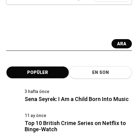
ARA
POPÜLER
EN SON
3 hafta önce
Sena Seyrek: I Am a Child Born Into Music
11 ay önce
Top 10 British Crime Series on Netflix to
Binge-Watch