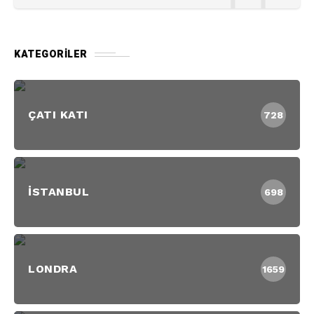
KATEGORILER
ÇATI KATI
728
İSTANBUL
698
LONDRA
1659