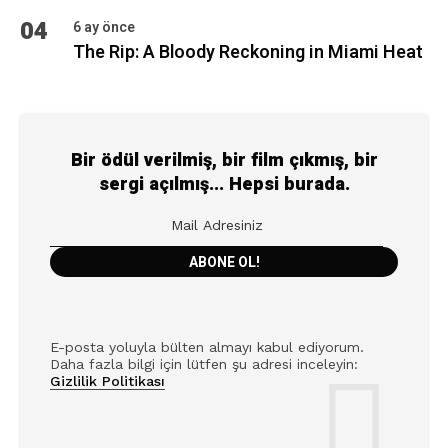
04
6 ay önce
The Rip: A Bloody Reckoning in Miami Heat
Bir ödül verilmiş, bir film çıkmış, bir
sergi açılmış... Hepsi burada.
E-posta yoluyla bülten almayı kabul ediyorum.
Daha fazla bilgi için lütfen şu adresi inceleyin:
Gizlilik Politikası