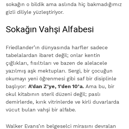
sokağın o bildik ama aslında hiç bakmadığımız
gizli diliyle yüzleştiriyor.
Sokağın Vahşi Alfabesi
Friedlander’ın dünyasında harfler sadece
tabelalardan ibaret değil; onlar kentin
çığlıkları, fısıltıları ve bazen de alelacele
yazılmış aşk mektupları. Sergi, bir çocuğun
okumayı yeni öğrenmesi gibi saf bir disiplinle
başlıyor:
A’dan Z’ye, 1’den 10’a.
Ama bu, bir
okul kitabının steril düzeni değil; paslı
demirlerde, kırık vitrinlerde ve kirli duvarlarda
vücut bulan vahşi bir alfabe.
Walker Evans’ın belgeselci mirasını devralan