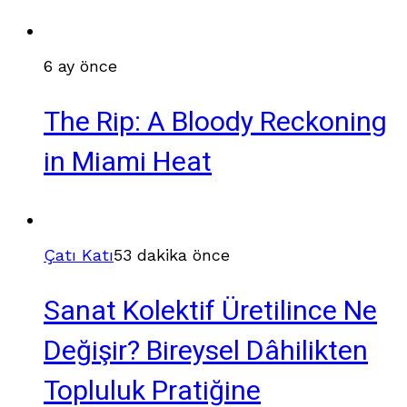
6 ay önce
The Rip: A Bloody Reckoning
in Miami Heat
Çatı Katı
53 dakika önce
Sanat Kolektif Üretilince Ne
Değişir? Bireysel Dâhilikten
Topluluk Pratiğine