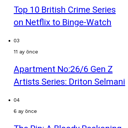
Top 10 British Crime Series
on Netflix to Binge-Watch
03
11 ay önce
Apartment No:26/6 Gen Z
Artists Series: Driton Selmani
04
6 ay önce