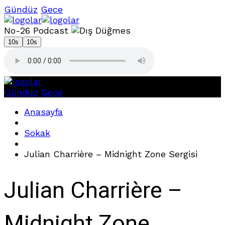
Gündüz
Gece
No-26 Podcast
10s
10s
Gündüz
Gece
Anasayfa
Sokak
Julian Charrière – Midnight Zone Sergisi
Julian Charrière –
Midnight Zone