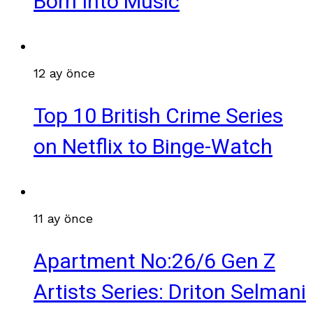
Born Into Music
12 ay önce
Top 10 British Crime Series
on Netflix to Binge-Watch
11 ay önce
Apartment No:26/6 Gen Z
Artists Series: Driton Selmani