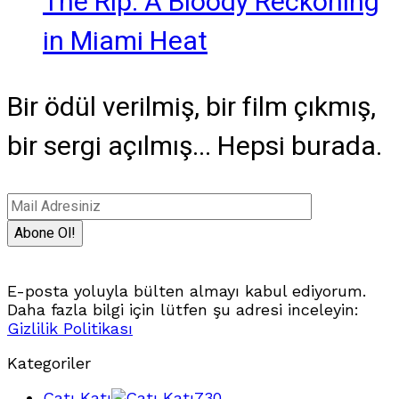
The Rip: A Bloody Reckoning
in Miami Heat
Bir ödül verilmiş, bir film çıkmış,
bir sergi açılmış... Hepsi burada.
E-posta yoluyla bülten almayı kabul ediyorum.
Daha fazla bilgi için lütfen şu adresi inceleyin:
Gizlilik Politikası
Kategoriler
Çatı Katı
730