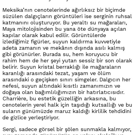
Meksika’nın cenotelerinde ağırlıksız bir biçimde
süzülen dalgıçların görüntüleri ise serginin ruhsal
katmanını oluşturuyor. Bu yeraltı su mağaraları,
Maya mitolojisinden bu yana öte dünyaya açılan
kapılar olarak kabul edilir. Görüntülerde
izlediğimiz figürler, suyun kaldırma kuvvetiyle
adeta zamanın ve mekânın dışında asılı kalmış
gibi görünürler. Burada su, hem koruyucu bir
rahim hem de her şeyi yutan sessiz bir son olarak
belirir. Suyun kristal berraklığı ile mağaraların
karanlığı arasındaki tezat, yaşam ve ölüm
arasındaki o geçişken sınırı simgeler. Dalgıcın her
nefesi, suyun altındaki kısıtlı zamanımızın ve
doğaya olan bağımlılığımızın bir hatırlatıcısıdır.
Charrière, bu estetik güzelliğin arkasına, bu
cenotelerin yerel halk için taşıdığı kutsallığı ve bu
suların günümüzde maruz kaldığı kirlilik tehdidini
de gizlice yerleştiriyor.
Sergi, sadece görsel bir şölen sunmakla kalmıyor,