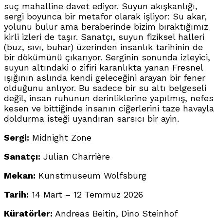
suç mahalline davet ediyor. Suyun akışkanlığı,
sergi boyunca bir metafor olarak işliyor: Su akar,
yolunu bulur ama beraberinde bizim bıraktığımız
kirli izleri de taşır. Sanatçı, suyun fiziksel halleri
(buz, sıvı, buhar) üzerinden insanlık tarihinin de
bir dökümünü çıkarıyor. Serginin sonunda izleyici,
suyun altındaki o zifiri karanlıkta yanan Fresnel
ışığının aslında kendi geleceğini arayan bir fener
olduğunu anlıyor. Bu sadece bir su altı belgeseli
değil, insan ruhunun derinliklerine yapılmış, nefes
kesen ve bittiğinde insanın ciğerlerini taze havayla
doldurma isteği uyandıran sarsıcı bir ayin.
Sergi:
Midnight Zone
Sanatçı:
Julian Charrière
Mekan:
Kunstmuseum Wolfsburg
Tarih:
14 Mart – 12 Temmuz 2026
Küratörler:
Andreas Beitin, Dino Steinhof