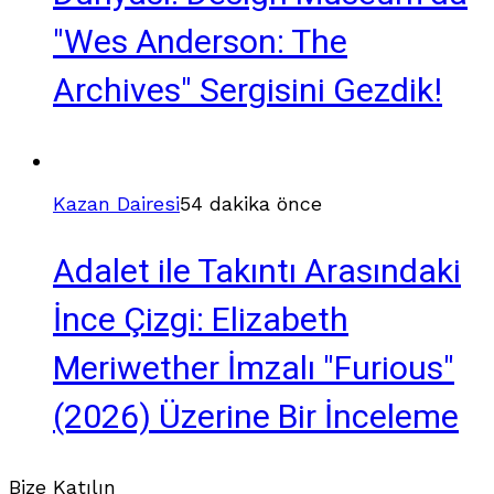
"Wes Anderson: The
Archives" Sergisini Gezdik!
Kazan Dairesi
54 dakika önce
Adalet ile Takıntı Arasındaki
İnce Çizgi: Elizabeth
Meriwether İmzalı "Furious"
(2026) Üzerine Bir İnceleme
Bize Katılın