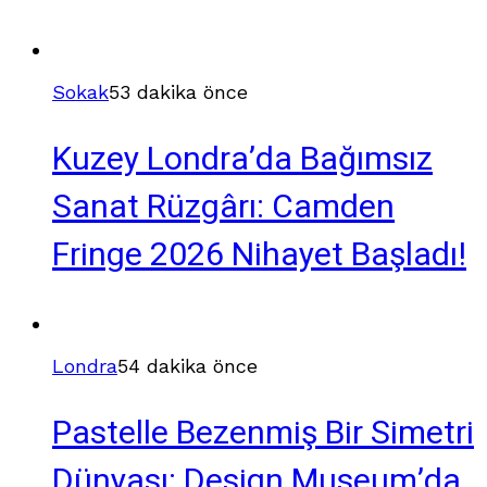
Sokak
53 dakika önce
Kuzey Londra’da Bağımsız
Sanat Rüzgârı: Camden
Fringe 2026 Nihayet Başladı!
Londra
54 dakika önce
Pastelle Bezenmiş Bir Simetri
Dünyası: Design Museum’da