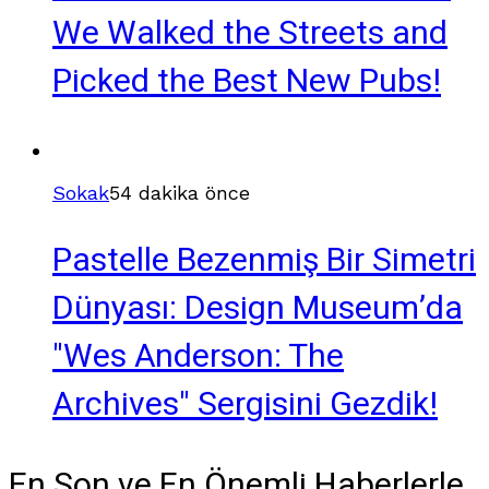
We Walked the Streets and
Picked the Best New Pubs!
Sokak
54 dakika önce
Pastelle Bezenmiş Bir Simetri
Dünyası: Design Museum’da
"Wes Anderson: The
Archives" Sergisini Gezdik!
En Son ve En Önemli Haberlerle