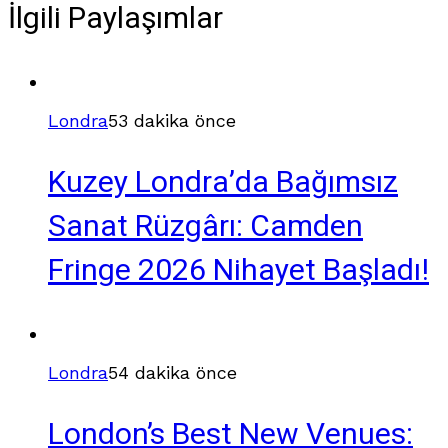
İlgili Paylaşımlar
Londra
53 dakika önce
Kuzey Londra’da Bağımsız
Sanat Rüzgârı: Camden
Fringe 2026 Nihayet Başladı!
Londra
54 dakika önce
London’s Best New Venues: