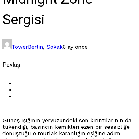
Sergisi
Tower
Berlin
,
Sokak
6 ay önce
Paylaş
Güneş ışığının yeryüzündeki son kırıntılarının da
tükendiği, basıncın kemikleri ezen bir sessizliğe
dönüştüğü o mutlak karanlığın eşiğine adım