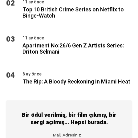
02
11 ay önce
Top 10 British Crime Series on Netflix to
Binge-Watch
03
11 ay önce
Apartment No:26/6 Gen Z Artists Series:
Driton Selmani
04
6 ay önce
The Rip: A Bloody Reckoning in Miami Heat
Bir ödül verilmiş, bir film çıkmış, bir
sergi açılmış... Hepsi burada.