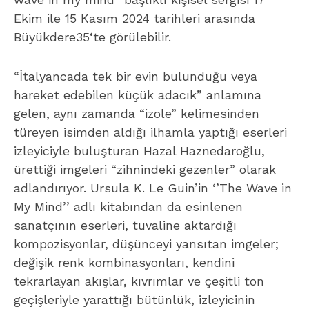
Ekim ile 15 Kasım 2024 tarihleri arasında
Büyükdere35‘te görülebilir.
“İtalyancada tek bir evin bulunduğu veya
hareket edebilen küçük adacık” anlamına
gelen, aynı zamanda “izole” kelimesinden
türeyen isimden aldığı ilhamla yaptığı eserleri
izleyiciyle buluşturan Hazal Haznedaroğlu,
ürettiği imgeleri “zihnindeki gezenler” olarak
adlandırıyor. Ursula K. Le Guin’in ‘’The Wave in
My Mind’’ adlı kitabından da esinlenen
sanatçının eserleri, tuvaline aktardığı
kompozisyonlar, düşünceyi yansıtan imgeler;
değişik renk kombinasyonları, kendini
tekrarlayan akışlar, kıvrımlar ve çeşitli ton
geçişleriyle yarattığı bütünlük, izleyicinin