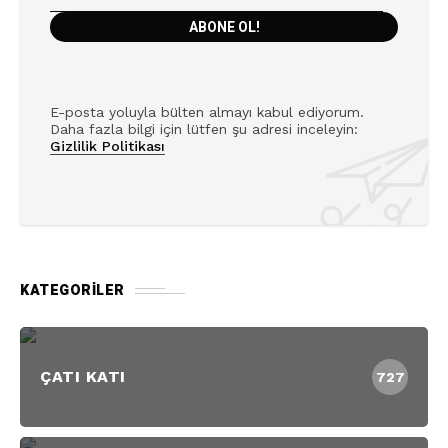
E-posta yoluyla bülten almayı kabul ediyorum.
Daha fazla bilgi için lütfen şu adresi inceleyin:
Gizlilik Politikası
KATEGORILER
ÇATI KATI
727