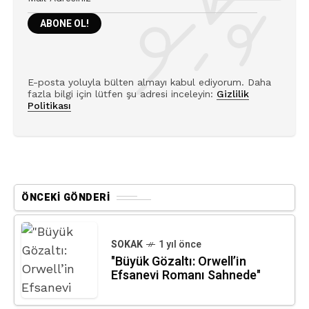
E-posta yoluyla bülten almayı kabul ediyorum. Daha
fazla bilgi için lütfen şu adresi inceleyin:
Gizlilik
Politikası
ÖNCEKI GÖNDERI
SOKAK
1 yıl önce
"Büyük Gözaltı: Orwell’in
Efsanevi Romanı Sahnede"