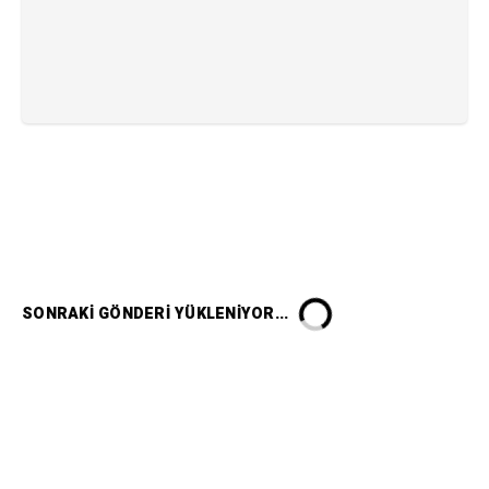
SONRAKI GÖNDERI YÜKLENIYOR...