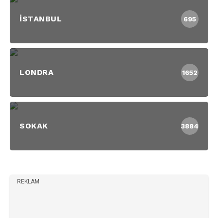
İSTANBUL
695
LONDRA
1652
SOKAK
3884
REKLAM