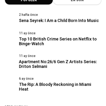
POPÜLER
EN SON
2 hafta önce
Sena Seyrek: I Am a Child Born Into Music
11 ay önce
Top 10 British Crime Series on Netflix to
Binge-Watch
11 ay önce
Apartment No:26/6 Gen Z Artists Series:
Driton Selmani
6 ay önce
The Rip: A Bloody Reckoning in Miami
Heat