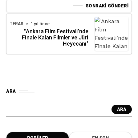
SONRAKI GÖNDERI
TERAS
1 yıl önce
"Ankara Film Festivali’nde
Finale Kalan Filmler ve Jüri
Heyecanı"
ARA
ARA