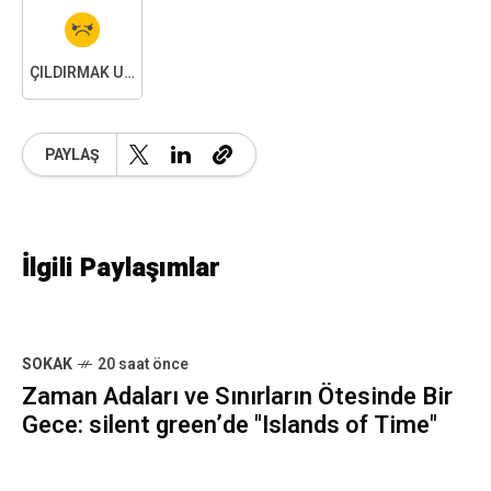
ÇILDIRMAK ÜZEREYIM
PAYLAŞ
İlgili Paylaşımlar
SOKAK
20 saat önce
Zaman Adaları ve Sınırların Ötesinde Bir
Gece: silent green’de "Islands of Time"