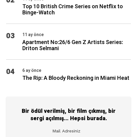
02
Top 10 British Crime Series on Netflix to
Binge-Watch
03
11 ay önce
Apartment No:26/6 Gen Z Artists Series:
Driton Selmani
04
6 ay önce
The Rip: A Bloody Reckoning in Miami Heat
Bir ödül verilmiş, bir film çıkmış, bir
sergi açılmış... Hepsi burada.