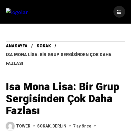
ANASAYFA
SOKAK
ISA MONA LISA: BIR GRUP SERGISINDEN ÇOK DAHA
FAZLASI
Isa Mona Lisa: Bir Grup
Sergisinden Çok Daha
Fazlası
TOWER
SOKAK
,
BERLIN
7 ay önce