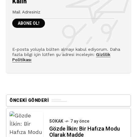
Kalın
E-posta yoluyla bülten almayı kabul ediyorum. Daha
fazla bilgi için lütfen şu adresi inceleyin:
Gizlilik
Politikası
ÖNCEKI GÖNDERI
SOKAK
7 ay önce
Gözde İlkin: Bir Hafıza Modu
Olarak Madde