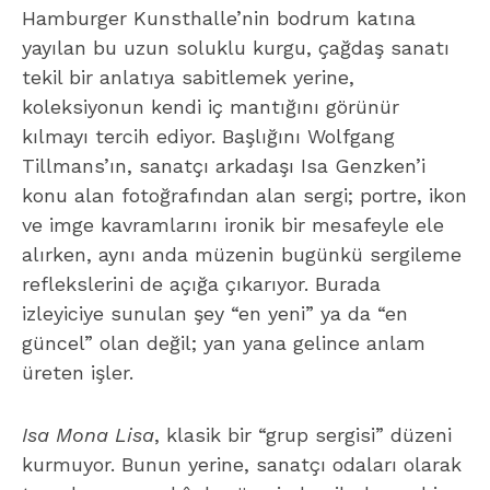
Hamburger Kunsthalle
’nin bodrum katına
yayılan bu uzun soluklu kurgu, çağdaş sanatı
tekil bir anlatıya sabitlemek yerine,
koleksiyonun kendi iç mantığını görünür
kılmayı tercih ediyor. Başlığını
Wolfgang
Tillmans
’ın, sanatçı arkadaşı
Isa Genzken
’i
konu alan fotoğrafından alan sergi; portre, ikon
ve imge kavramlarını ironik bir mesafeyle ele
alırken, aynı anda müzenin bugünkü sergileme
reflekslerini de açığa çıkarıyor. Burada
izleyiciye sunulan şey “en yeni” ya da “en
güncel” olan değil; yan yana gelince anlam
üreten işler.
Isa Mona Lisa
, klasik bir “grup sergisi” düzeni
kurmuyor. Bunun yerine, sanatçı odaları olarak