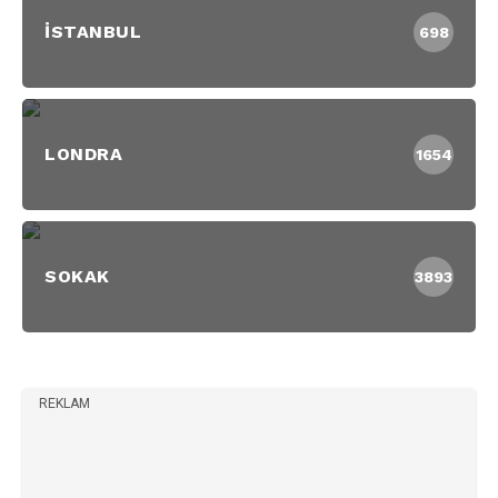
İSTANBUL
698
LONDRA
1654
SOKAK
3893
REKLAM