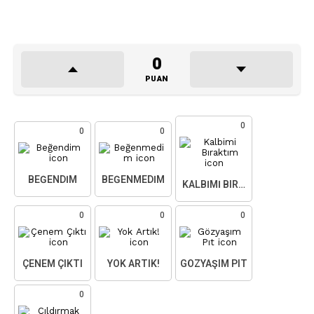
0
PUAN
0
0
0
BEĞENDIM
BEĞENMEDIM
KALBIMI BIRAKTIM
0
0
0
ÇENEM ÇIKTI
YOK ARTIK!
GÖZYAŞIM PIT
0