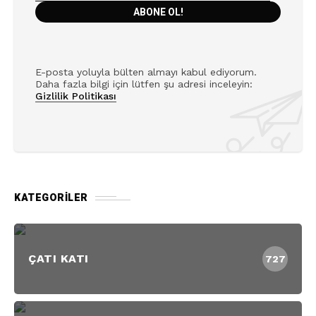
E-posta yoluyla bülten almayı kabul ediyorum.
Daha fazla bilgi için lütfen şu adresi inceleyin:
Gizlilik Politikası
KATEGORILER
ÇATI KATI
727