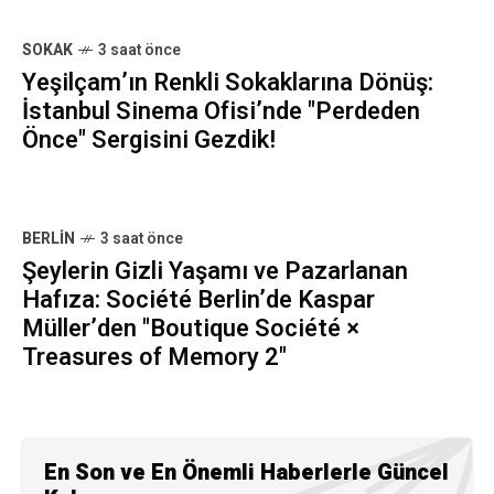
SOKAK
3 saat önce
Yeşilçam’ın Renkli Sokaklarına Dönüş:
İstanbul Sinema Ofisi’nde "Perdeden
Önce" Sergisini Gezdik!
BERLIN
3 saat önce
Şeylerin Gizli Yaşamı ve Pazarlanan
Hafıza: Société Berlin’de Kaspar
Müller’den "Boutique Société ×
Treasures of Memory 2"
En Son ve En Önemli Haberlerle Güncel