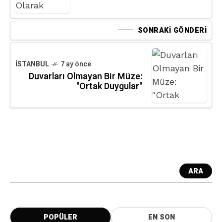
SONRAKI GÖNDERI
İSTANBUL
7 ay önce
Duvarları Olmayan Bir Müze:
"Ortak Duygular"
ARA
POPÜLER
EN SON