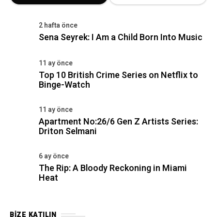
2 hafta önce
Sena Seyrek: I Am a Child Born Into Music
11 ay önce
Top 10 British Crime Series on Netflix to
Binge-Watch
11 ay önce
Apartment No:26/6 Gen Z Artists Series:
Driton Selmani
6 ay önce
The Rip: A Bloody Reckoning in Miami
Heat
BIZE KATILIN