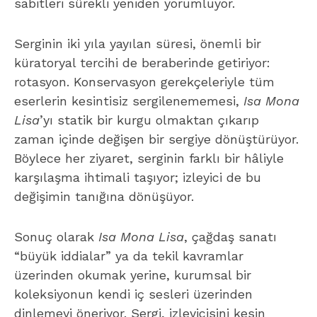
sabitleri sürekli yeniden yorumluyor.
Serginin iki yıla yayılan süresi, önemli bir
küratoryal tercihi de beraberinde getiriyor:
rotasyon. Konservasyon gerekçeleriyle tüm
eserlerin kesintisiz sergilenememesi,
Isa Mona
Lisa
’yı statik bir kurgu olmaktan çıkarıp
zaman içinde değişen bir sergiye dönüştürüyor.
Böylece her ziyaret, serginin farklı bir hâliyle
karşılaşma ihtimali taşıyor; izleyici de bu
değişimin tanığına dönüşüyor.
Sonuç olarak
Isa Mona Lisa
, çağdaş sanatı
“büyük iddialar” ya da tekil kavramlar
üzerinden okumak yerine, kurumsal bir
koleksiyonun kendi iç sesleri üzerinden
dinlemeyi öneriyor. Sergi, izleyicisini kesin