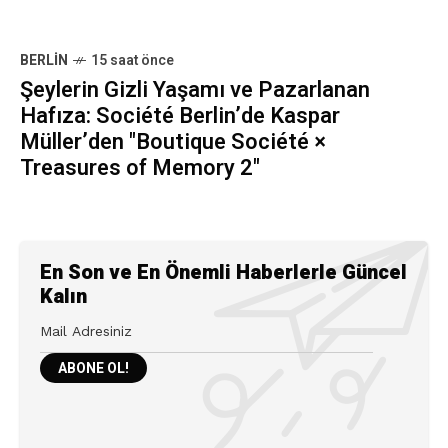
BERLIN
15 saat önce
Şeylerin Gizli Yaşamı ve Pazarlanan
Hafıza: Société Berlin’de Kaspar
Müller’den "Boutique Société ×
Treasures of Memory 2"
En Son ve En Önemli Haberlerle Güncel
Kalın