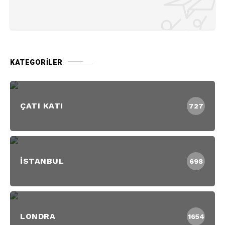
KATEGORILER
ÇATI KATI
727
İSTANBUL
698
LONDRA
1654