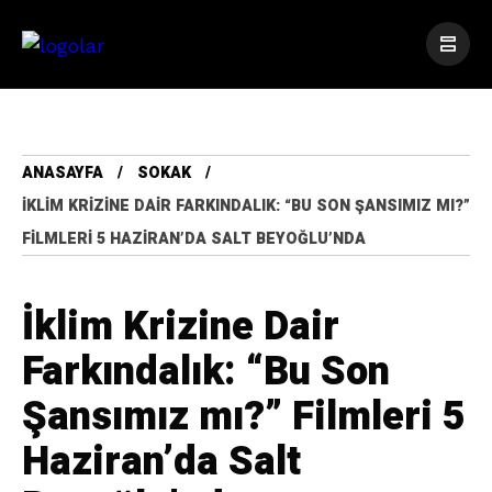
ANASAYFA
SOKAK
İKLIM KRIZINE DAIR FARKINDALIK: “BU SON ŞANSIMIZ MI?”
FILMLERI 5 HAZIRAN’DA SALT BEYOĞLU’NDA
İklim Krizine Dair
Farkındalık: “Bu Son
Şansımız mı?” Filmleri 5
Haziran’da Salt