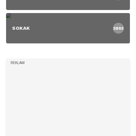
SOKAK
3893
REKLAM