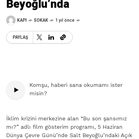
Beyoğlu’nda
KAPI
SOKAK
1 yıl önce
PAYLAŞ
Komşu, haberi sana okumamı ister
misin?
İklim krizini merkezine alan “Bu son şansımız
mı?” adlı film gösterim programı, 5 Haziran
Dünya Çevre Günü’nde Salt Beyoğlu’ndaki Açık