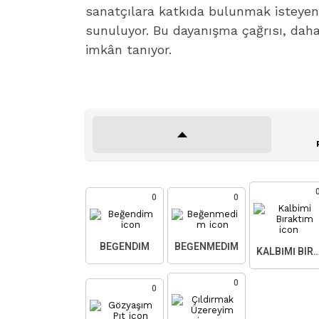
sanatçılara katkıda bulunmak isteyen
sunuluyor. Bu dayanışma çağrısı, dah
imkân tanıyor.
0
0
BEĞENDIM
BEĞENMEDIM
KALBIMI BIR
0
0