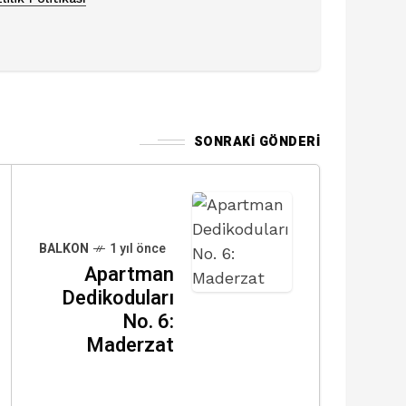
SONRAKI GÖNDERI
BALKON
1 yıl önce
Apartman
Dedikoduları
No. 6:
Maderzat