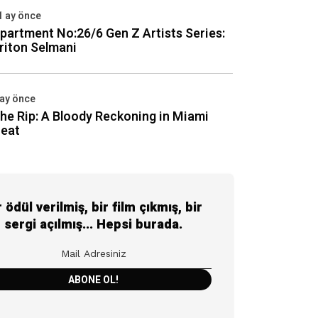
1 ay önce
partment No:26/6 Gen Z Artists Series:
riton Selmani
 ay önce
he Rip: A Bloody Reckoning in Miami
eat
r ödül verilmiş, bir film çıkmış, bir
sergi açılmış... Hepsi burada.