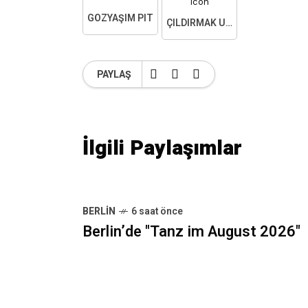
GÖZYAŞIM PIT
ÇILDIRMAK ÜZEREYIM
PAYLAŞ
İlgili Paylaşımlar
BERLIN
6 saat önce
Berlin’de "Tanz im August 2026"