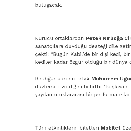
buluşacak.
Kurucu ortaklardan
Petek Kırboğa Ci
sanatçılara duyduğu desteği dile getir
çekti: “Bugün Kabil’de bir dişi kedi, 
kediler kadar özgür olduğu bir dünya d
Bir diğer kurucu ortak
Muharrem Uğu
düzleme evrildiğini belirtti: “Başlayan
yayılan uluslararası bir performansla
Tüm etkinliklerin biletleri
Mobilet
üzer