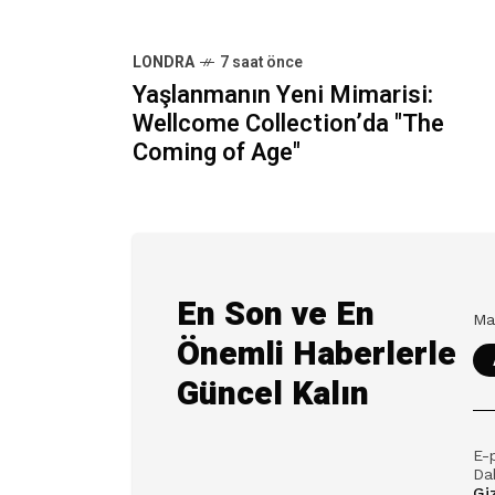
LONDRA
7 saat önce
Yaşlanmanın Yeni Mimarisi:
Wellcome Collection’da "The
Coming of Age"
En Son ve En
Önemli Haberlerle
Güncel Kalın
E-
Dah
Giz