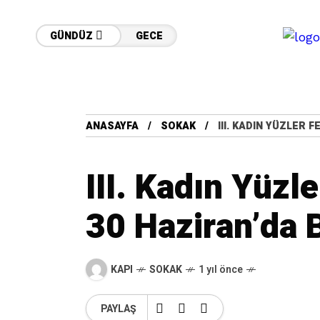
GÜNDÜZ
GECE
ANASAYFA
SOKAK
III. KADIN YÜZLER 
III. Kadın Yüzle
30 Haziran’da 
KAPI
SOKAK
1 yıl önce
PAYLAŞ