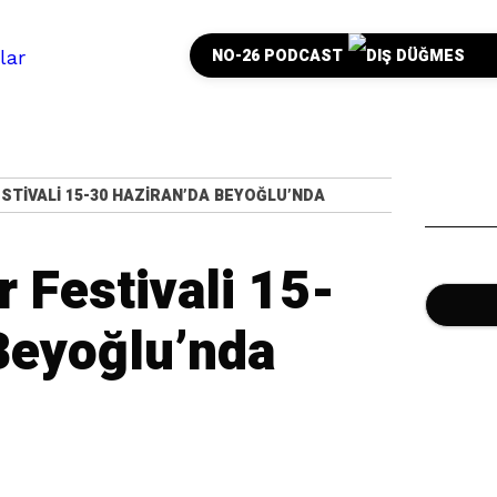
NO-26 PODCAST
FESTIVALI 15-30 HAZIRAN’DA BEYOĞLU’NDA
r Festivali 15-
Beyoğlu’nda