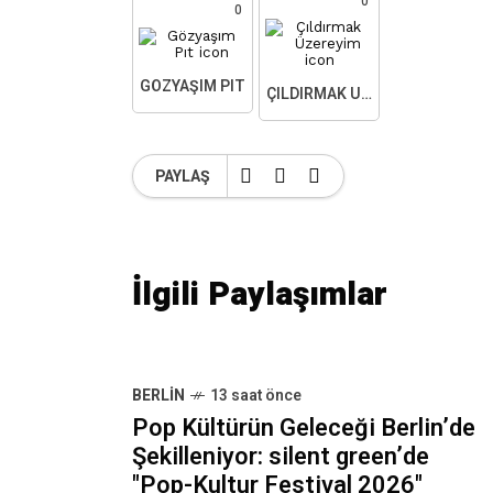
0
0
GÖZYAŞIM PIT
ÇILDIRMAK ÜZEREYIM
PAYLAŞ
İlgili Paylaşımlar
BERLIN
13 saat önce
Pop Kültürün Geleceği Berlin’de
Şekilleniyor: silent green’de
"Pop-Kultur Festival 2026"