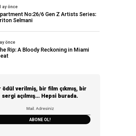
1 ay önce
partment No:26/6 Gen Z Artists Series:
riton Selmani
 ay önce
he Rip: A Bloody Reckoning in Miami
eat
r ödül verilmiş, bir film çıkmış, bir
sergi açılmış... Hepsi burada.