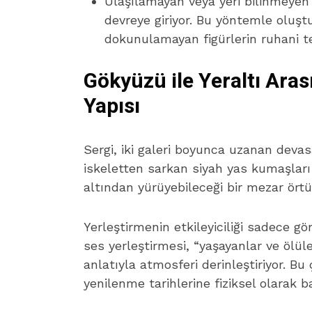
Ulaşılamayan veya yeri bilinmeyen 
devreye giriyor. Bu yöntemle oluştu
dokunulamayan figürlerin ruhani t
Gökyüzü ile Yeraltı Aras
Yapısı
Sergi, iki galeri boyunca uzanan devas
iskeletten sarkan siyah yas kumaşları 
altından yürüyebileceği bir mezar örtü
Yerleştirmenin etkileyiciliği sadece g
ses yerleştirmesi, “yaşayanlar ve ölül
anlatıyla atmosferi derinleştiriyor. Bu
yenilenme tarihlerine fiziksel olarak ba