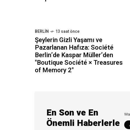
BERLIN
13 saat önce
Şeylerin Gizli Yaşamı ve
Pazarlanan Hafıza: Société
Berlin’de Kaspar Müller’den
"Boutique Société × Treasures
of Memory 2"
En Son ve En
Önemli Haberlerle