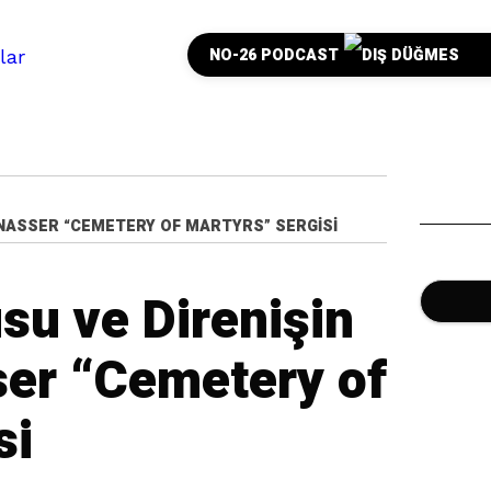
NO-26 PODCAST
A NASSER “CEMETERY OF MARTYRS” SERGISI
su ve Direnişin
ser “Cemetery of
si