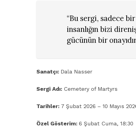
“Bu sergi, sadece bir
insanlığın bizi diren
gücünün bir onayıdır
Sanatçı:
Dala Nasser
Sergi Adı:
Cemetery of Martyrs
Tarihler:
7 Şubat 2026 – 10 Mayıs 202
Özel Gösterim:
6 Şubat Cuma, 18:30