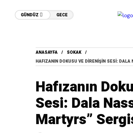
GÜNDÜZ
GECE
ANASAYFA
SOKAK
HAFIZANIN DOKUSU VE DIRENIŞIN SESI: DAL
Hafızanın Doku
Sesi: Dala Nas
Martyrs” Sergi