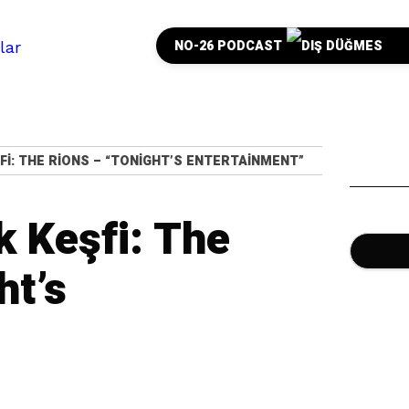
NO-26 PODCAST
FI: THE RIONS – “TONIGHT’S ENTERTAINMENT”
 Keşfi: The
ht’s
”