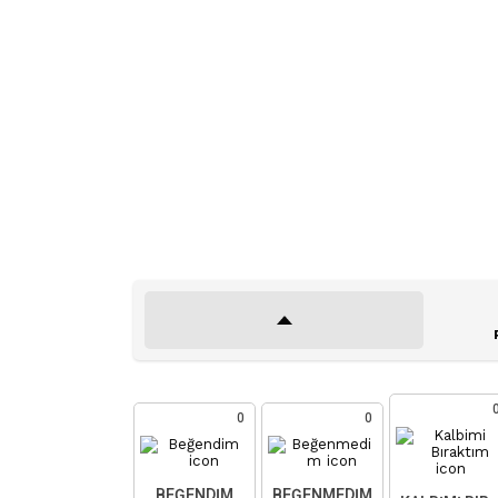
0
0
BEĞENDIM
BEĞENMEDIM