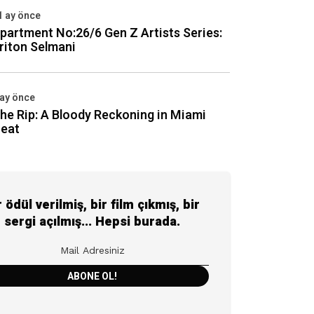
1 ay önce
partment No:26/6 Gen Z Artists Series:
riton Selmani
 ay önce
he Rip: A Bloody Reckoning in Miami
eat
r ödül verilmiş, bir film çıkmış, bir
sergi açılmış... Hepsi burada.