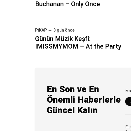
Buchanan – Only Once
PIKAP
3 gün önce
Günün Müzik Keşfi:
IMISSMYMOM – At the Party
En Son ve En
Önemli Haberlerle
Güncel Kalın
E-