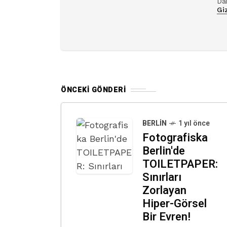
Dah
Giz
ÖNCEKI GÖNDERI
BERLIN
1 yıl önce
Fotografiska
Berlin'de
TOILETPAPER:
Sınırları
Zorlayan
Hiper-Görsel
Bir Evren!