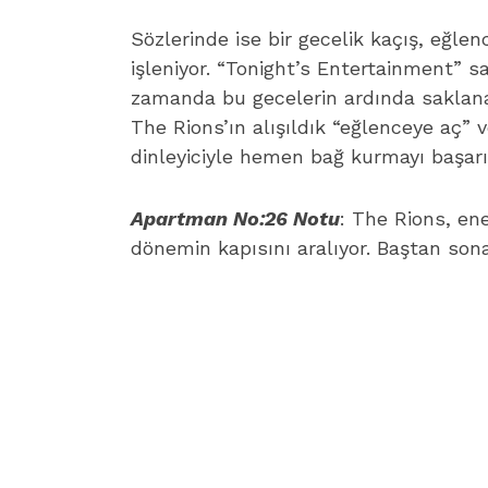
Sözlerinde ise bir gecelik kaçış, eğle
işleniyor. “Tonight’s Entertainment” sa
zamanda bu gecelerin ardında saklanan
The Rions’ın alışıldık “eğlenceye aç” 
dinleyiciyle hemen bağ kurmayı başarı
Apartman No:26 Notu
: The Rions, ene
dönemin kapısını aralıyor. Baştan son