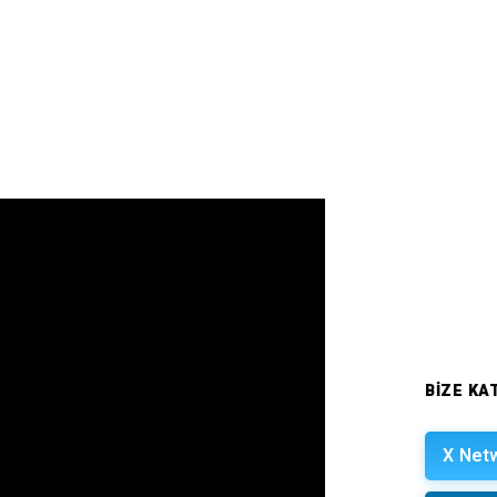
BIZE KAT
X Net