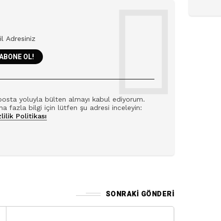
posta yoluyla bülten almayı kabul ediyorum.
a fazla bilgi için lütfen şu adresi inceleyin:
lilik Politikası
SONRAKI GÖNDERI