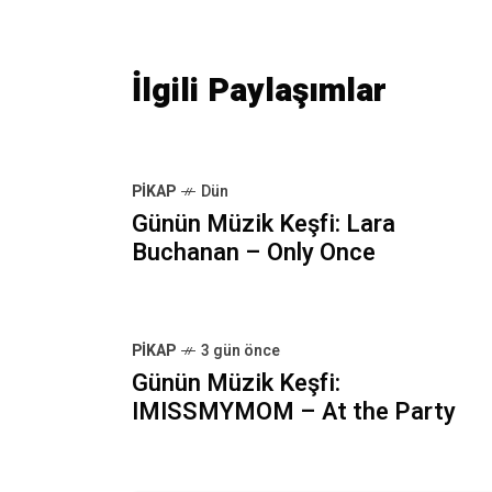
İlgili Paylaşımlar
PIKAP
Dün
Günün Müzik Keşfi: Lara
Buchanan – Only Once
PIKAP
3 gün önce
Günün Müzik Keşfi:
IMISSMYMOM – At the Party