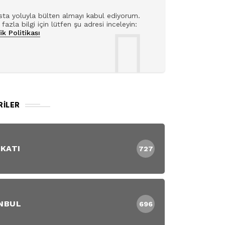
ta yoluyla bülten almayı kabul ediyorum.
fazla bilgi için lütfen şu adresi inceleyin:
lik Politikası
RILER
 KATI
727
NBUL
696