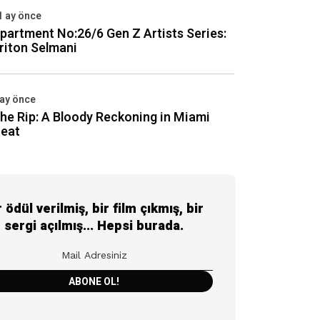
1 ay önce
partment No:26/6 Gen Z Artists Series:
riton Selmani
 ay önce
he Rip: A Bloody Reckoning in Miami
eat
r ödül verilmiş, bir film çıkmış, bir
sergi açılmış... Hepsi burada.