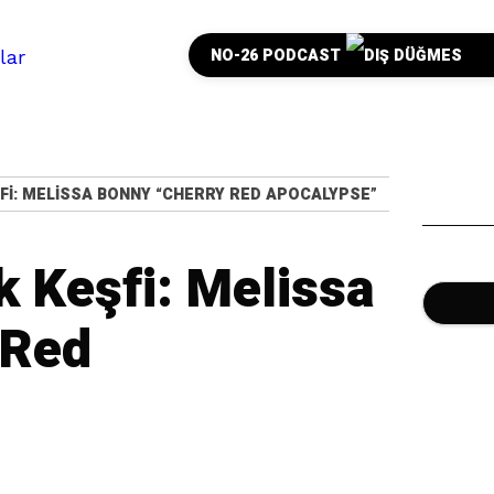
NO-26 PODCAST
ŞFI: MELISSA BONNY “CHERRY RED APOCALYPSE”
 Keşfi: Melissa
 Red