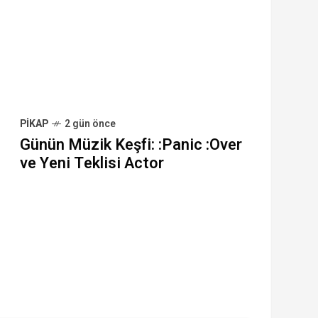
PIKAP
2 gün önce
Günün Müzik Keşfi: :Panic :Over
ve Yeni Teklisi Actor