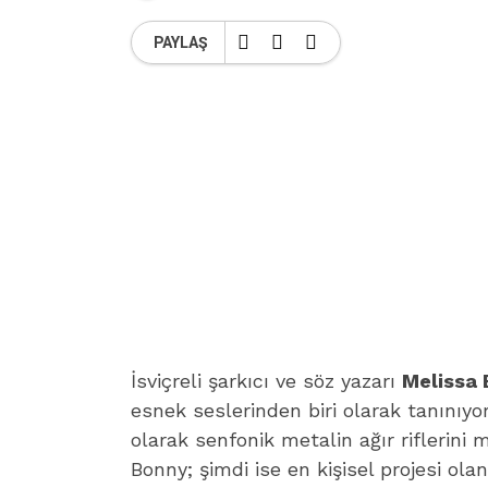
PAYLAŞ
İsviçreli şarkıcı ve söz yazarı
Melissa
esnek seslerinden biri olarak tanınıyo
olarak senfonik metalin ağır riflerini m
Bonny; şimdi ise en kişisel projesi ol