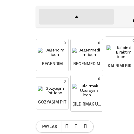
0
0
BEĞENDIM
BEĞENMEDIM
KALBIMI BIR
0
0
GÖZYAŞIM PIT
ÇILDIRMAK ÜZEREYIM
PAYLAŞ