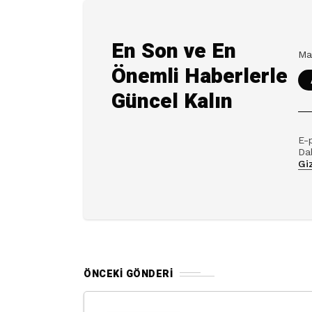
En Son ve En
Önemli Haberlerle
Güncel Kalın
E-
Dah
Giz
ÖNCEKI GÖNDERI