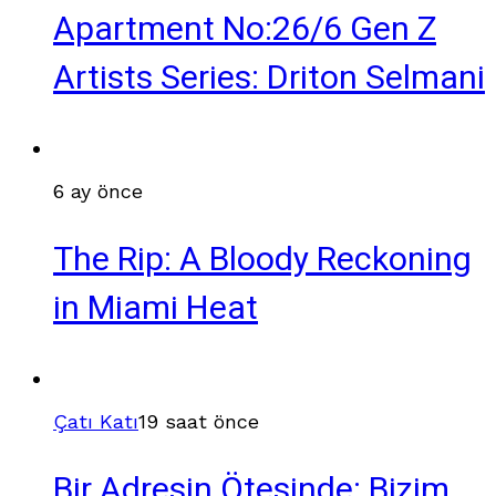
Apartment No:26/6 Gen Z
Artists Series: Driton Selmani
6 ay önce
The Rip: A Bloody Reckoning
in Miami Heat
Çatı Katı
19 saat önce
Bir Adresin Ötesinde: Bizim