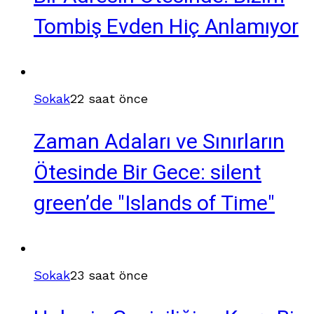
Tombiş Evden Hiç Anlamıyor
Sokak
22 saat önce
Zaman Adaları ve Sınırların
Ötesinde Bir Gece: silent
green’de "Islands of Time"
Sokak
23 saat önce