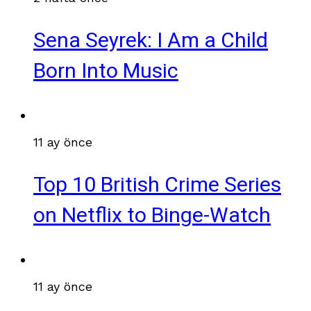
Sena Seyrek: I Am a Child
Born Into Music
11 ay önce
Top 10 British Crime Series
on Netflix to Binge-Watch
11 ay önce