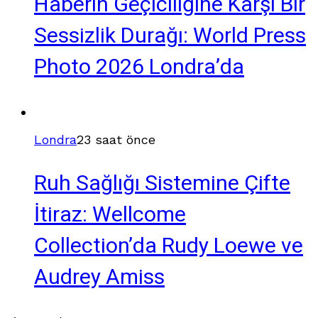
Haberin Geçiciliğine Karşı Bir
Sessizlik Durağı: World Press
Photo 2026 Londra’da
Londra
23 saat önce
Ruh Sağlığı Sistemine Çifte
İtiraz: Wellcome
Collection’da Rudy Loewe ve
Audrey Amiss