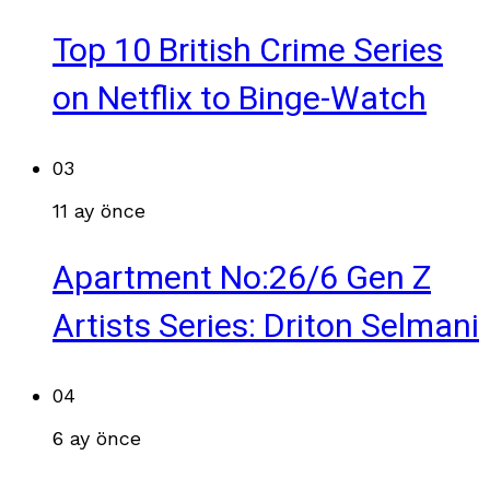
Top 10 British Crime Series
on Netflix to Binge-Watch
03
11 ay önce
Apartment No:26/6 Gen Z
Artists Series: Driton Selmani
04
6 ay önce