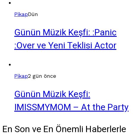
Pikap
Dün
Günün Müzik Keşfi: :Panic
:Over ve Yeni Teklisi Actor
Pikap
2 gün önce
Günün Müzik Keşfi:
IMISSMYMOM – At the Party
En Son ve En Önemli Haberlerle