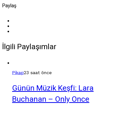
Paylaş
İlgili Paylaşımlar
Pikap
23 saat önce
Günün Müzik Keşfi: Lara
Buchanan – Only Once