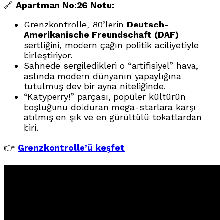
🔗
Apartman No:26 Notu:
Grenzkontrolle, 80’lerin
Deutsch-
Amerikanische Freundschaft (DAF)
sertliğini, modern çağın politik aciliyetiyle
birleştiriyor.
Sahnede sergiledikleri o “artifisiyel” hava,
aslında modern dünyanın yapaylığına
tutulmuş dev bir ayna niteliğinde.
“Katyperry!” parçası, popüler kültürün
boşluğunu dolduran mega-starlara karşı
atılmış en şık ve en gürültülü tokatlardan
biri.
👉
Grenzkontrolle’ü keşfet