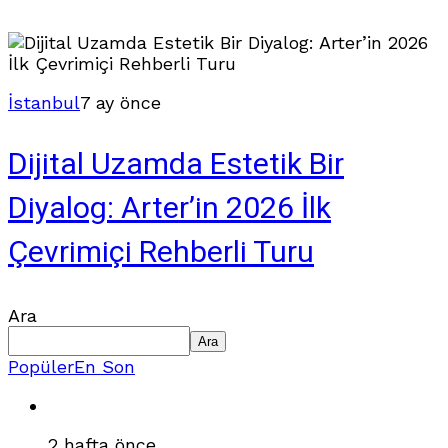
İstanbul
7 ay önce
Dijital Uzamda Estetik Bir
Diyalog: Arter’in 2026 İlk
Çevrimiçi Rehberli Turu
Ara
Ara
Popüler
En Son
2 hafta önce