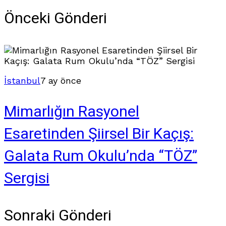
Önceki Gönderi
İstanbul
7 ay önce
Mimarlığın Rasyonel
Esaretinden Şiirsel Bir Kaçış:
Galata Rum Okulu’nda “TÖZ”
Sergisi
Sonraki Gönderi