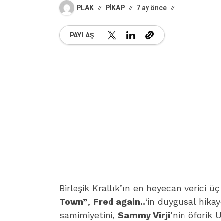
PLAK
PIKAP
7 ay önce
PAYLAŞ
Birleşik Krallık’ın en heyecan verici ü
Town”
,
Fred again..
‘in duygusal hikay
samimiyetini,
Sammy Virji
’nin öforik