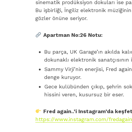
sinematik prodüksiyon dokuları ise par
Bu işbirliği, İngiliz elektronik müziğin
gözler önüne seriyor.
Apartman No:26 Notu:
Bu parça, UK Garage’ın akılda kalı
dokunaklı elektronik sanatçısının im
Sammy Virji’nin enerjisi, Fred agai
denge kuruyor.
Gece kulübünden çıkıp, şehrin sok
hissini veren, kusursuz bir eser.
Fred again..’i Instagram’da keşfet
https://www.instagram.com/fredagain