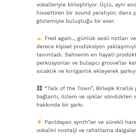
vokalleriyle birleştiriyor. Üçlü, aynı
hissettiren bir sound yaratıyor; dans pi
gözlemiyle buluştuğu bir eser.
Fred again.., günlük sesli notları 
derece kişisel prodüksiyon yaklaşımı
tanımladı. Sahnenin en hayati prodükt
perküsyonlar ve bulaşıcı groove’lar ka
sıcaklık ve kırılganlık ekleyerek şarkı
“Talk of the Town”, Birleşik Krallık 
bağlantı, özlem ve ışıklar söndükten 
hakkında bir şarkı.
Parıldayan synth’ler ve sürekli hare
vokalini nostalji ve rahatlama dalgaları