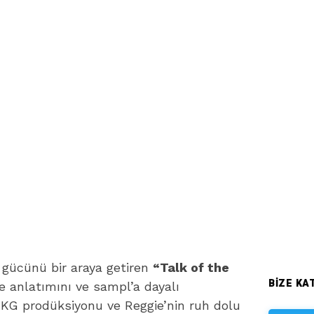
ç gücünü bir araya getiren
“Talk of the
BIZE KAT
e anlatımını ve sampl’a dayalı
 UKG prodüksiyonu ve Reggie’nin ruh dolu