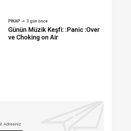
PIKAP
3 gün önce
Günün Müzik Keşfi: :Panic :Over
ve Choking on Air