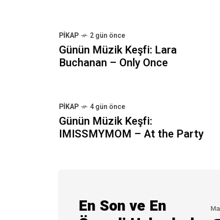
PIKAP
2 gün önce
Günün Müzik Keşfi: Lara
Buchanan – Only Once
PIKAP
4 gün önce
Günün Müzik Keşfi:
IMISSMYMOM – At the Party
En Son ve En