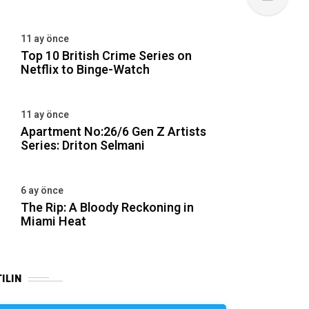
11 ay önce
Top 10 British Crime Series on
Netflix to Binge-Watch
11 ay önce
Apartment No:26/6 Gen Z Artists
Series: Driton Selmani
6 ay önce
The Rip: A Bloody Reckoning in
Miami Heat
ILIN