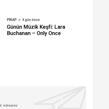
PIKAP
4 gün önce
Günün Müzik Keşfi: Lara
Buchanan – Only Once