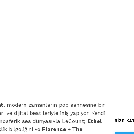
nt
, modern zamanların pop sahnesine bir
 ve dijital beat’leriyle iniş yapıyor. Kendi
BIZE KAT
tmosferik ses dünyasıyla LeCount;
Ethel
lik bilgeliğini ve
Florence + The