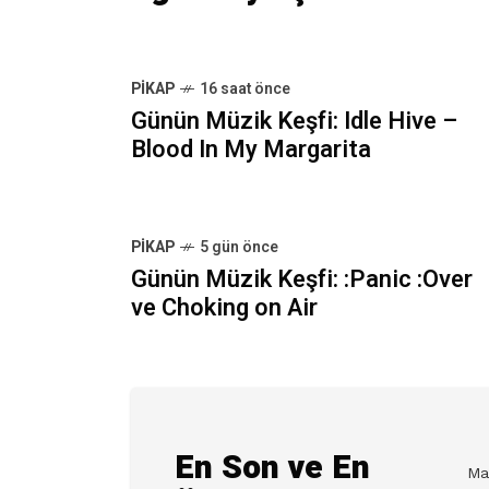
PIKAP
16 saat önce
Günün Müzik Keşfi: Idle Hive –
Blood In My Margarita
PIKAP
5 gün önce
Günün Müzik Keşfi: :Panic :Over
ve Choking on Air
En Son ve En