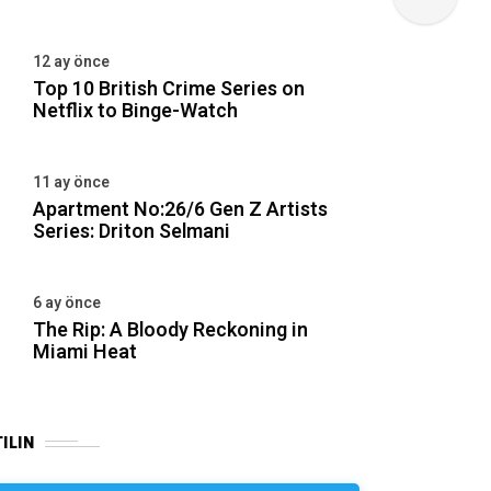
12 ay önce
Top 10 British Crime Series on
Netflix to Binge-Watch
11 ay önce
Apartment No:26/6 Gen Z Artists
Series: Driton Selmani
6 ay önce
The Rip: A Bloody Reckoning in
Miami Heat
ILIN