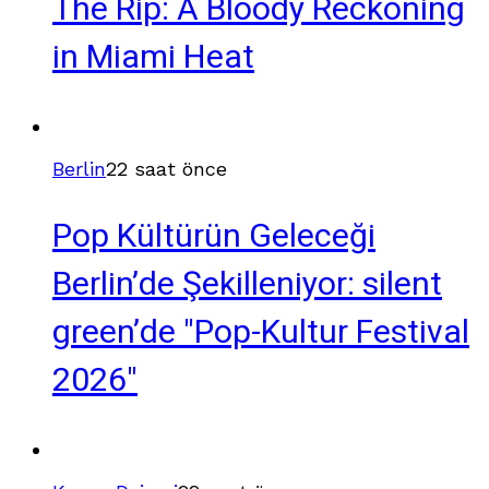
The Rip: A Bloody Reckoning
in Miami Heat
Berlin
22 saat önce
Pop Kültürün Geleceği
Berlin’de Şekilleniyor: silent
green’de "Pop-Kultur Festival
2026"