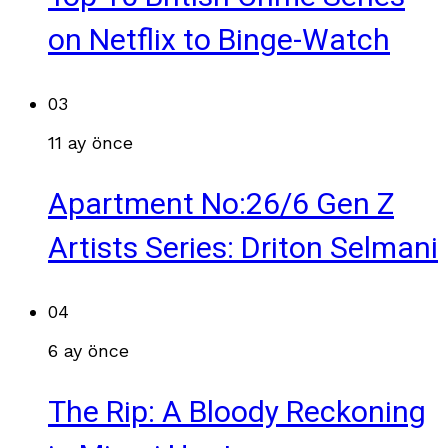
on Netflix to Binge-Watch
03
11 ay önce
Apartment No:26/6 Gen Z
Artists Series: Driton Selmani
04
6 ay önce
The Rip: A Bloody Reckoning