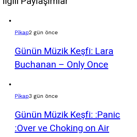
İlgili Paylaşımlar
Pikap
2 gün önce
Günün Müzik Keşfi: Lara
Buchanan – Only Once
Pikap
3 gün önce
Günün Müzik Keşfi: :Panic
:Over ve Choking on Air