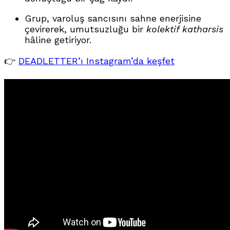
Grup, varoluş sancısını sahne enerjisine
çevirerek, umutsuzluğu bir
kolektif katharsis
hâline getiriyor.
👉
DEADLETTER’ı Instagram’da keşfet