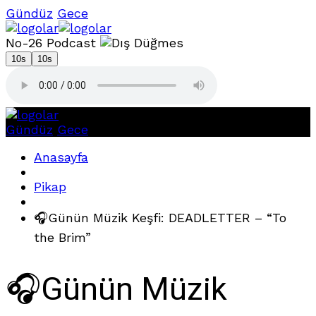
Gündüz
Gece
No-26 Podcast
10s
10s
Gündüz
Gece
Anasayfa
Pikap
🎧Günün Müzik Keşfi: DEADLETTER – “To
the Brim”
🎧Günün Müzik