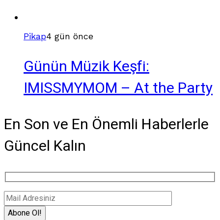
Pikap
4 gün önce
Günün Müzik Keşfi:
IMISSMYMOM – At the Party
En Son ve En Önemli Haberlerle
Güncel Kalın