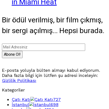
in Miami Heat
Bir ödül verilmiş, bir film çıkmış,
bir sergi açılmış... Hepsi burada.
E-posta yoluyla bülten almayı kabul ediyorum.
Daha fazla bilgi için lütfen şu adresi inceleyin:
Gizlilik Politikası
Kategoriler
Çatı Katı
727
İstanbul
698