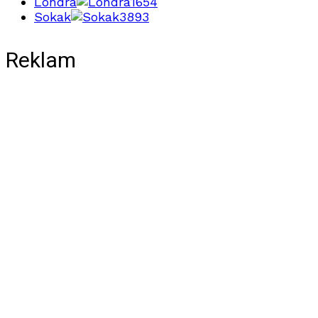
Londra
1654
Sokak
3893
Reklam