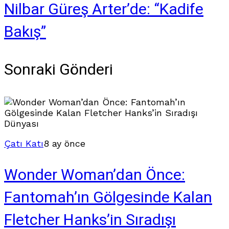
Nilbar Güreş Arter’de: “Kadife
Bakış”
Sonraki Gönderi
Çatı Katı
8 ay önce
Wonder Woman’dan Önce:
Fantomah’ın Gölgesinde Kalan
Fletcher Hanks’in Sıradışı