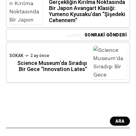
Gerçekliğin Kırılma Noktasında
Bir Japon Avangart Klasiği:
Yumeno Kyusaku’dan “Şişedeki
Cehennem”
SONRAKI GÖNDERI
SOKAK
2 ay önce
Science Museum'da Sıradışı
Bir Gece “Innovation Lates”
ARA