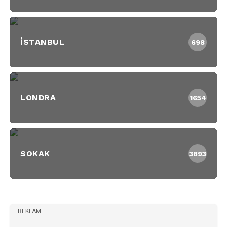
İSTANBUL
698
LONDRA
1654
SOKAK
3893
REKLAM