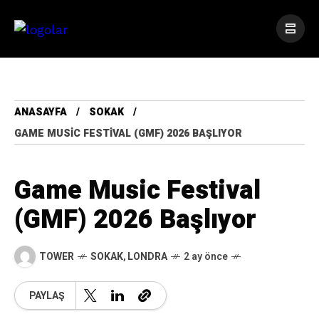
ANASAYFA
SOKAK
GAME MUSIC FESTIVAL (GMF) 2026 BAŞLIYOR
Game Music Festival
(GMF) 2026 Başlıyor
TOWER
SOKAK
,
LONDRA
2 ay önce
PAYLAŞ