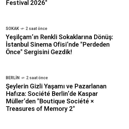
Festival 2026"
SOKAK
2 saat önce
Yeşilçam’ın Renkli Sokaklarına Dönüş:
İstanbul Sinema Ofisi’nde "Perdeden
Önce" Sergisini Gezdik!
BERLIN
2 saat önce
Şeylerin Gizli Yaşamı ve Pazarlanan
Hafıza: Société Berlin’de Kaspar
Müller’den "Boutique Société ×
Treasures of Memory 2"