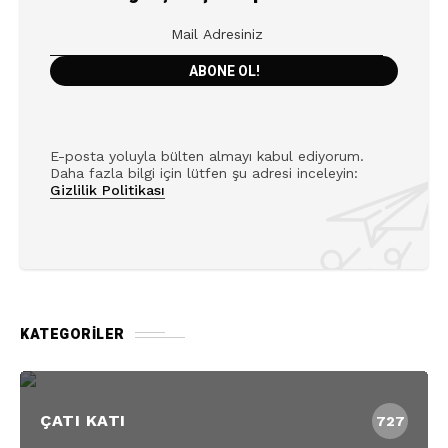
E-posta yoluyla bülten almayı kabul ediyorum.
Daha fazla bilgi için lütfen şu adresi inceleyin:
Gizlilik Politikası
KATEGORILER
ÇATI KATI
727