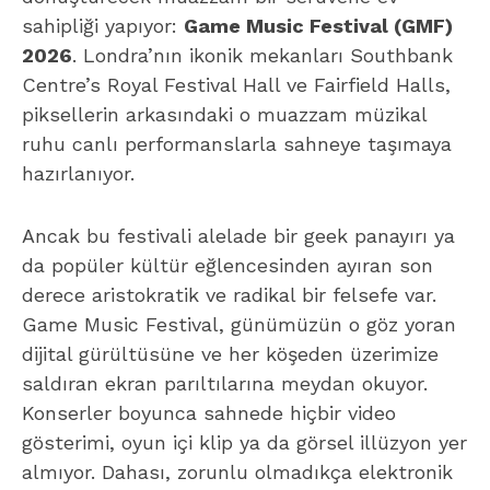
sahipliği yapıyor:
Game Music Festival (GMF)
2026
. Londra’nın ikonik mekanları Southbank
Centre’s Royal Festival Hall ve Fairfield Halls,
piksellerin arkasındaki o muazzam müzikal
ruhu canlı performanslarla sahneye taşımaya
hazırlanıyor.
Ancak bu festivali alelade bir geek panayırı ya
da popüler kültür eğlencesinden ayıran son
derece aristokratik ve radikal bir felsefe var.
Game Music Festival, günümüzün o göz yoran
dijital gürültüsüne ve her köşeden üzerimize
saldıran ekran parıltılarına meydan okuyor.
Konserler boyunca sahnede hiçbir video
gösterimi, oyun içi klip ya da görsel illüzyon yer
almıyor. Dahası, zorunlu olmadıkça elektronik