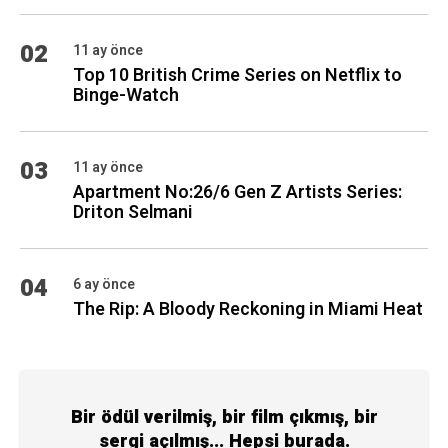
02
11 ay önce
Top 10 British Crime Series on Netflix to
Binge-Watch
03
11 ay önce
Apartment No:26/6 Gen Z Artists Series:
Driton Selmani
04
6 ay önce
The Rip: A Bloody Reckoning in Miami Heat
Bir ödül verilmiş, bir film çıkmış, bir
sergi açılmış... Hepsi burada.