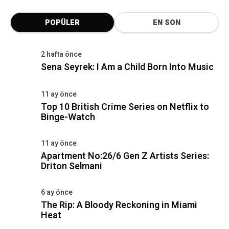
POPÜLER
EN SON
2 hafta önce
Sena Seyrek: I Am a Child Born Into Music
11 ay önce
Top 10 British Crime Series on Netflix to
Binge-Watch
11 ay önce
Apartment No:26/6 Gen Z Artists Series:
Driton Selmani
6 ay önce
The Rip: A Bloody Reckoning in Miami
Heat