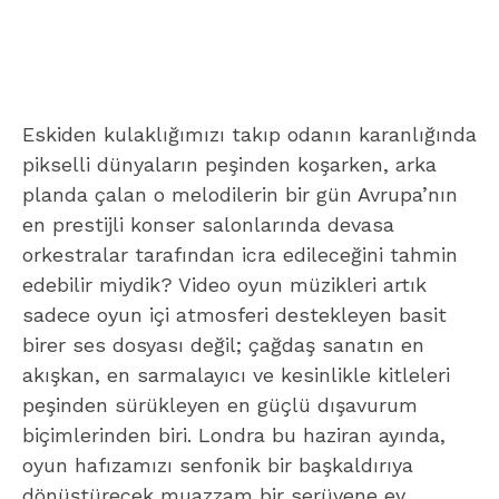
Eskiden kulaklığımızı takıp odanın karanlığında
pikselli dünyaların peşinden koşarken, arka
planda çalan o melodilerin bir gün Avrupa’nın
en prestijli konser salonlarında devasa
orkestralar tarafından icra edileceğini tahmin
edebilir miydik? Video oyun müzikleri artık
sadece oyun içi atmosferi destekleyen basit
birer ses dosyası değil; çağdaş sanatın en
akışkan, en sarmalayıcı ve kesinlikle kitleleri
peşinden sürükleyen en güçlü dışavurum
biçimlerinden biri. Londra bu haziran ayında,
oyun hafızamızı senfonik bir başkaldırıya
dönüştürecek muazzam bir serüvene ev