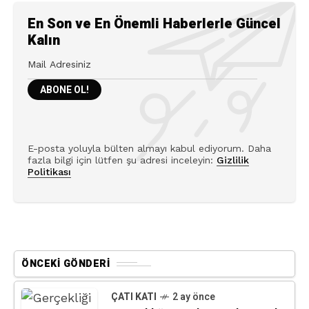
En Son ve En Önemli Haberlerle Güncel
Kalın
E-posta yoluyla bülten almayı kabul ediyorum. Daha
fazla bilgi için lütfen şu adresi inceleyin:
Gizlilik
Politikası
ÖNCEKI GÖNDERI
ÇATI KATI
2 ay önce