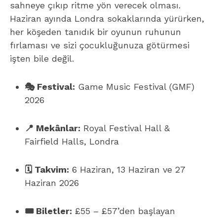
sahneye çıkıp ritme yön verecek olması.
Haziran ayında Londra sokaklarında yürürken,
her köşeden tanıdık bir oyunun ruhunun
fırlaması ve sizi çocukluğunuza götürmesi
işten bile değil.
🎭 Festival:
Game Music Festival (GMF)
2026
📍 Mekânlar:
Royal Festival Hall &
Fairfield Halls, Londra
🗓️ Takvim:
6 Haziran, 13 Haziran ve 27
Haziran 2026
🎟️ Biletler:
£55 – £57’den başlayan