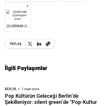
0
ÇILDIRMAK ÜZEREYIM
PAYLAŞ
İlgili Paylaşımlar
BERLIN
1 saat önce
Pop Kültürün Geleceği Berlin’de
Şekilleniyor: silent green’de "Pop-Kultur