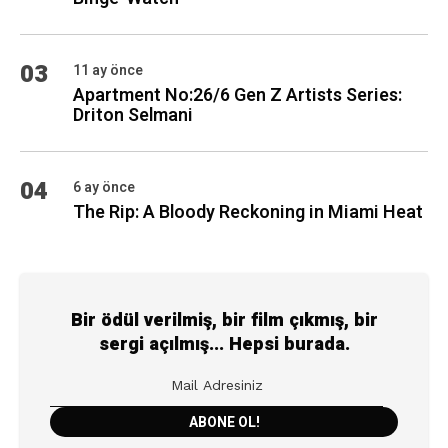
03
11 ay önce
Apartment No:26/6 Gen Z Artists Series:
Driton Selmani
04
6 ay önce
The Rip: A Bloody Reckoning in Miami Heat
Bir ödül verilmiş, bir film çıkmış, bir
sergi açılmış... Hepsi burada.