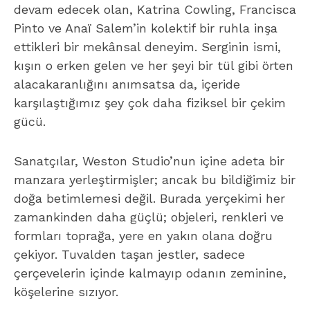
devam edecek olan, Katrina Cowling, Francisca
Pinto ve Anaï Salem’in kolektif bir ruhla inşa
ettikleri bir mekânsal deneyim.
Serginin ismi,
kışın o erken gelen ve her şeyi bir tül gibi örten
alacakaranlığını anımsatsa da, içeride
karşılaştığımız şey çok daha fiziksel bir çekim
gücü.
Sanatçılar, Weston Studio’nun içine adeta bir
manzara yerleştirmişler; ancak bu bildiğimiz bir
doğa betimlemesi değil. Burada yerçekimi her
zamankinden daha güçlü; objeleri, renkleri ve
formları toprağa, yere en yakın olana doğru
çekiyor. Tuvalden taşan jestler, sadece
çerçevelerin içinde kalmayıp odanın zeminine,
köşelerine sızıyor.