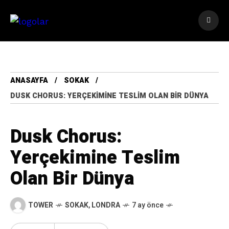
ANASAYFA
SOKAK
DUSK CHORUS: YERÇEKIMINE TESLIM OLAN BIR DÜNYA
Dusk Chorus:
Yerçekimine Teslim
Olan Bir Dünya
TOWER
SOKAK
,
LONDRA
7 ay önce