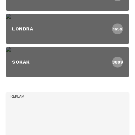
LONDRA
1659
SOKAK
3899
REKLAM