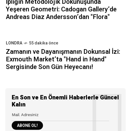
İpliğin Metodolojik Dokunuşunda
Yeşeren Geometri: Cadogan Gallery’de
Andreas Diaz Andersson’dan "Flora"
LONDRA
55 dakika önce
Zamanın ve Dayanışmanın Dokunsal İzi:
Exmouth Market’ta "Hand in Hand"
Sergisinde Son Gün Heyecanı!
En Son ve En Önemli Haberlerle Güncel
Kalın