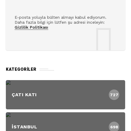
E-posta yoluyla bülten almayı kabul ediyorum.
Daha fazla bilgi için lütfen şu adresi inceleyin:
Gizlilik Politikası
KATEGORILER
ÇATI KATI
727
İSTANBUL
698