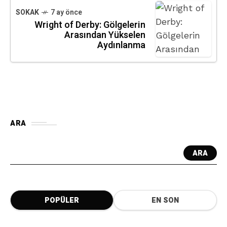
SOKAK
7 ay önce
Wright of Derby: Gölgelerin
Arasından Yükselen
Aydınlanma
ARA
ARA
POPÜLER
EN SON