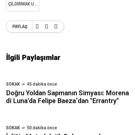
ÇILDIRMAK ÜZEREYIM
PAYLAŞ
İlgili Paylaşımlar
SOKAK
45 dakika önce
Doğru Yoldan Sapmanın Simyası: Morena
di Luna'da Felipe Baeza’dan "Errantry"
SOKAK
50 dakika önce