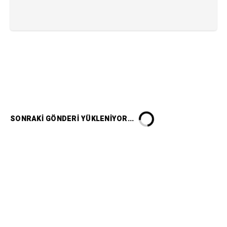
SONRAKI GÖNDERI YÜKLENIYOR...