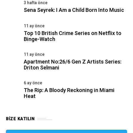
3 hafta önce
Sena Seyrek: I Am a Child Born Into Music
11 ay önce
Top 10 British Crime Series on Netflix to
Binge-Watch
11 ay önce
Apartment No:26/6 Gen Z Artists Series:
Driton Selmani
6 ay önce
The Rip: A Bloody Reckoning in Miami
Heat
BIZE KATILIN