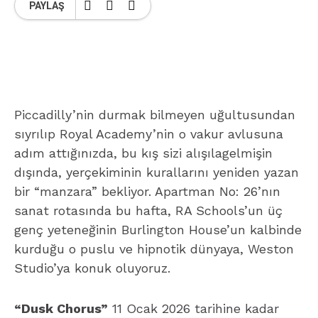
PAYLAŞ
Piccadilly’nin durmak bilmeyen uğultusundan
sıyrılıp Royal Academy’nin o vakur avlusuna
adım attığınızda, bu kış sizi alışılagelmişin
dışında, yerçekiminin kurallarını yeniden yazan
bir “manzara” bekliyor. Apartman No: 26’nın
sanat rotasında bu hafta, RA Schools’un üç
genç yeteneğinin Burlington House’un kalbinde
kurduğu o puslu ve hipnotik dünyaya, Weston
Studio’ya konuk oluyoruz.
“Dusk Chorus”
11 Ocak 2026 tarihine kadar