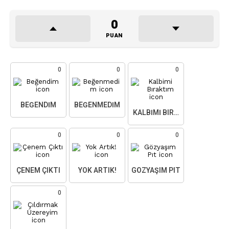
0
PUAN
0
0
0
BEĞENDIM
BEĞENMEDIM
KALBIMI BIRAKTIM
0
0
0
ÇENEM ÇIKTI
YOK ARTIK!
GÖZYAŞIM PIT
0