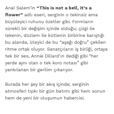
Anaï Salem’in
“This is not a bell, it’s a
flower”
adlı eseri, serginin o tekinsiz ama
büyüleyici ruhunu özetler gibi. Formların
sürekli bir değişim içinde olduğu; çizgi ile
lekenin, düzlem ile kütlenin birbirine karıştığı
bu alanda, izleyici de bu “aşağı doğru” çekilen
ritme ortak oluyor. Sanatçıların iş birliği, ortaya
tek bir ses, Annie Dillard’ın dediği gibi “her
yerde aynı olan o tek koro notası” gibi
yankılanan bir gerilim çıkarıyor.
Burada her şey bir akış içinde; serginin
atmosferi tıpkı bir gün batımı gibi hem sonun
hem de yeni bir oluşumun habercisi.