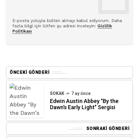
E-posta yoluyla bülten almayı kabul ediyorum. Daha
fazla bilgi için lütfen şu adresi inceleyin:
Gizlilik
Politikası
ÖNCEKI GÖNDERI
SOKAK
7 ay önce
Edwin Austin Abbey "By the
Dawn’s Early Light" Sergisi
SONRAKI GÖNDERI