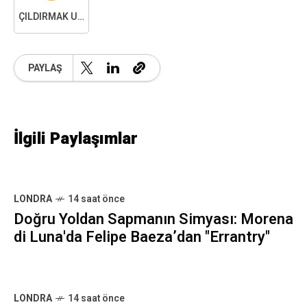
ÇILDIRMAK ÜZEREYIM
PAYLAŞ
İlgili Paylaşımlar
LONDRA
14 saat önce
Doğru Yoldan Sapmanın Simyası: Morena
di Luna'da Felipe Baeza’dan "Errantry"
LONDRA
14 saat önce