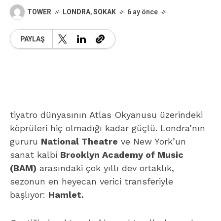
TOWER
LONDRA
,
SOKAK
6 ay önce
PAYLAŞ
tiyatro dünyasının Atlas Okyanusu üzerindeki
köprüleri hiç olmadığı kadar güçlü. Londra’nın
gururu
National Theatre
ve New York’un
sanat kalbi
Brooklyn Academy of Music
(BAM)
arasındaki çok yıllı dev ortaklık,
sezonun en heyecan verici transferiyle
başlıyor:
Hamlet.