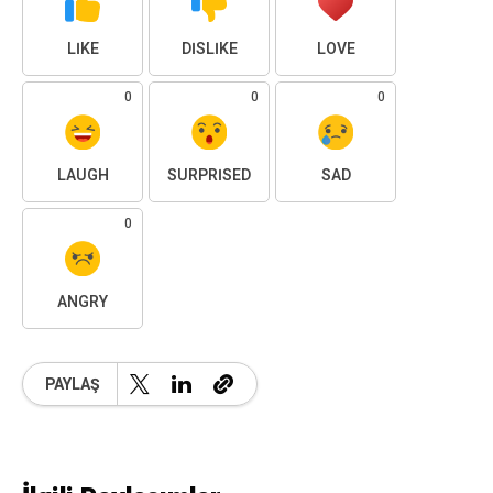
LIKE
DISLIKE
LOVE
0
0
0
LAUGH
SURPRISED
SAD
0
ANGRY
PAYLAŞ