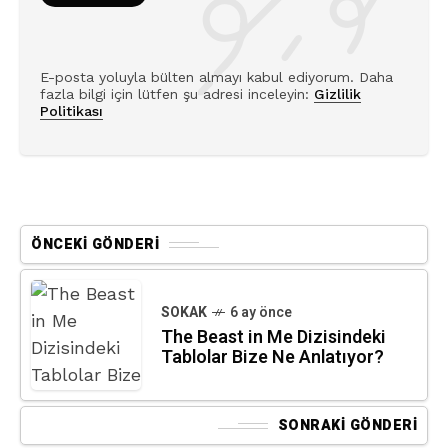
E-posta yoluyla bülten almayı kabul ediyorum. Daha
fazla bilgi için lütfen şu adresi inceleyin:
Gizlilik
Politikası
ÖNCEKI GÖNDERI
SOKAK
6 ay önce
The Beast in Me Dizisindeki
Tablolar Bize Ne Anlatıyor?
SONRAKI GÖNDERI