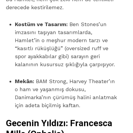
derecede kestirilemez.
Kostüm ve Tasarım:
Ben Stones’un
imzasını taşıyan tasarımlarda,
Hamlet’in o meşhur modern tarzı ve
“kasıtlı rüküşlüğü” (oversized ruff ve
spor ayakkabılar gibi) sarayın geri
kalanının kusursuz şıklığıyla çarpışıyor.
Mekân:
BAM Strong, Harvey Theater’ın
o ham ve yaşanmış dokusu,
Danimarka’nın çürümüş halini anlatmak
için adeta biçilmiş kaftan.
Gecenin Yıldızı: Francesca