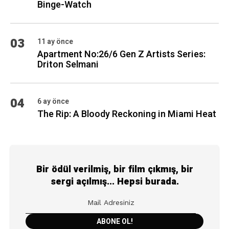
Binge-Watch
03
11 ay önce
Apartment No:26/6 Gen Z Artists Series:
Driton Selmani
04
6 ay önce
The Rip: A Bloody Reckoning in Miami Heat
Bir ödül verilmiş, bir film çıkmış, bir
sergi açılmış... Hepsi burada.