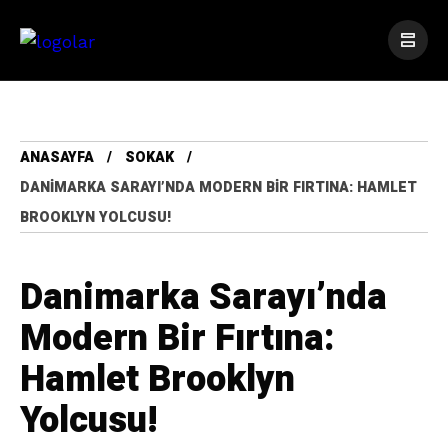
ANASAYFA
SOKAK
DANIMARKA SARAYI’NDA MODERN BIR FIRTINA: HAMLET
BROOKLYN YOLCUSU!
Danimarka Sarayı’nda
Modern Bir Fırtına:
Hamlet Brooklyn
Yolcusu!