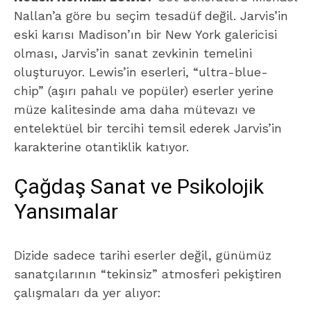
Nallan’a göre bu seçim tesadüf değil. Jarvis’in
eski karısı Madison’ın bir New York galericisi
olması, Jarvis’in sanat zevkinin temelini
oluşturuyor. Lewis’in eserleri, “ultra-blue-
chip” (aşırı pahalı ve popüler) eserler yerine
müze kalitesinde ama daha mütevazı ve
entelektüel bir tercihi temsil ederek Jarvis’in
karakterine otantiklik katıyor.
Çağdaş Sanat ve Psikolojik
Yansımalar
Dizide sadece tarihi eserler değil, günümüz
sanatçılarının “tekinsiz” atmosferi pekiştiren
çalışmaları da yer alıyor: