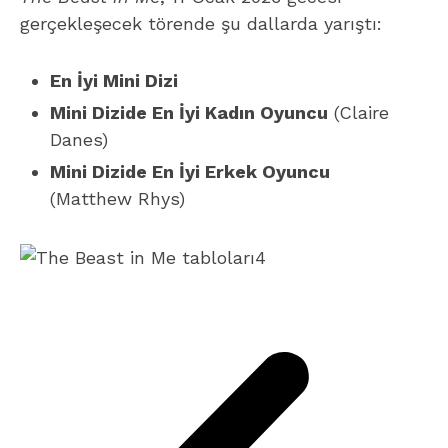
gerçekleşecek törende şu dallarda yarıştı:
En İyi Mini Dizi
Mini Dizide En İyi Kadın Oyuncu
(Claire
Danes)
Mini Dizide En İyi Erkek Oyuncu
(Matthew Rhys)