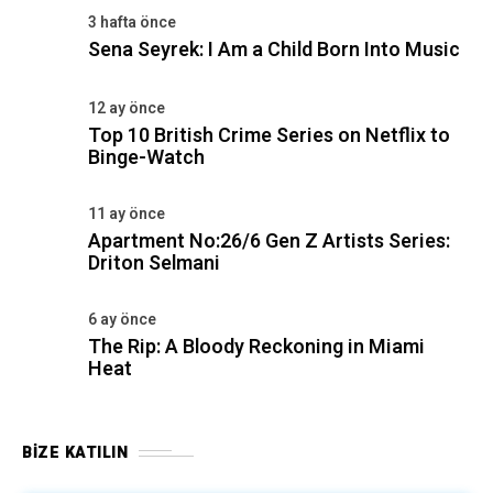
3 hafta önce
Sena Seyrek: I Am a Child Born Into Music
12 ay önce
Top 10 British Crime Series on Netflix to
Binge-Watch
11 ay önce
Apartment No:26/6 Gen Z Artists Series:
Driton Selmani
6 ay önce
The Rip: A Bloody Reckoning in Miami
Heat
BIZE KATILIN