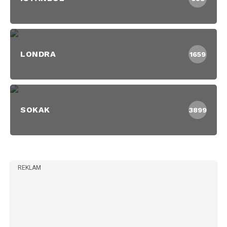
LONDRA
1659
SOKAK
3899
REKLAM