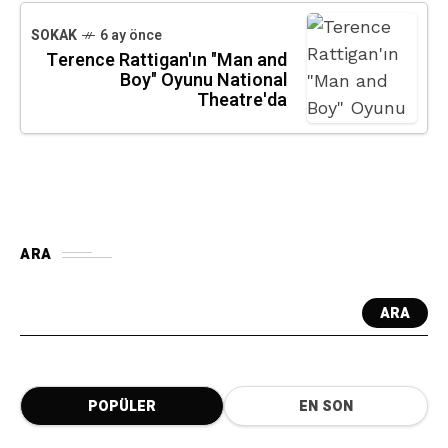
SOKAK
6 ay önce
Terence Rattigan'ın "Man and
Boy" Oyunu National
Theatre'da
ARA
ARA
POPÜLER
EN SON