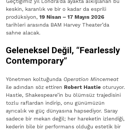
Geçtiğimiz yıl Londra’da ayakta alkışlanan bu
keskin, karanlık ve bir o kadar da esprili
prodüksiyon,
19 Nisan – 17 Mayıs 2026
tarihleri arasında BAM Harvey Theater’da
sahne alacak.
Geleneksel Değil, “Fearlessly
Contemporary”
Yönetmen koltuğunda
Operation Mincemeat
ile adından söz ettiren
Robert Hastie
oturuyor.
Hastie, Shakespeare’in bu ölümsüz trajedisini
tozlu raflardan indirip, onu günümüzün
ayrıcalık ve güç dünyasına hapsediyor. Saray
sadece bir mekan değil; her hareketin izlendiği,
kederin bile bir performans olduğu estetik bir