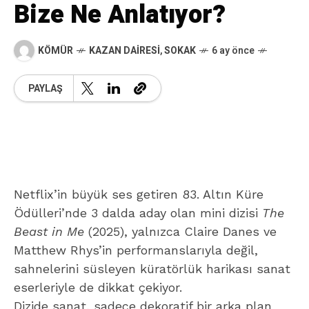
Bize Ne Anlatıyor?
KÖMÜR
KAZAN DAIRESI
,
SOKAK
6 ay önce
PAYLAŞ
Netflix’in büyük ses getiren 83. Altın Küre
Ödülleri’nde 3 dalda aday olan mini dizisi
The
Beast in Me
(2025), yalnızca Claire Danes ve
Matthew Rhys’in performanslarıyla değil,
sahnelerini süsleyen küratörlük harikası sanat
eserleriyle de dikkat çekiyor.
Dizide sanat, sadece dekoratif bir arka plan