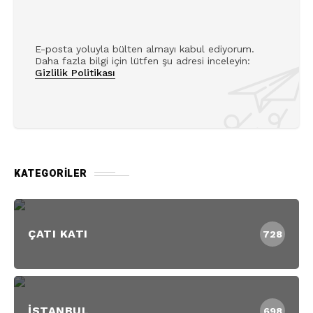
E-posta yoluyla bülten almayı kabul ediyorum.
Daha fazla bilgi için lütfen şu adresi inceleyin:
Gizlilik Politikası
KATEGORILER
ÇATI KATI
728
İSTANBUL
698