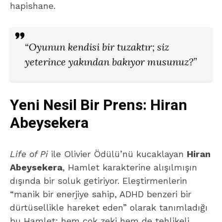
hapishane.
“Oyunun kendisi bir tuzaktır; siz
yeterince yakından bakıyor musunuz?”
Yeni Nesil Bir Prens: Hiran
Abeysekera
Life of Pi
ile Olivier Ödülü’nü kucaklayan
Hiran
Abeysekera
, Hamlet karakterine alışılmışın
dışında bir soluk getiriyor. Eleştirmenlerin
“manik bir enerjiye sahip, ADHD benzeri bir
dürtüsellikle hareket eden” olarak tanımladığı
bu Hamlet; hem çok zeki hem de tehlikeli