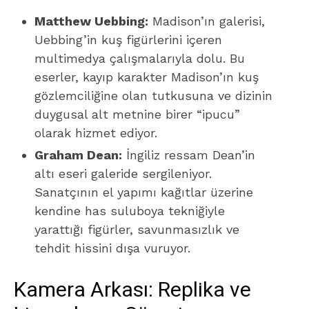
Matthew Uebbing:
Madison’ın galerisi,
Uebbing’in kuş figürlerini içeren
multimedya çalışmalarıyla dolu. Bu
eserler, kayıp karakter Madison’ın kuş
gözlemciliğine olan tutkusuna ve dizinin
duygusal alt metnine birer “ipucu”
olarak hizmet ediyor.
Graham Dean:
İngiliz ressam Dean’in
altı eseri galeride sergileniyor.
Sanatçının el yapımı kağıtlar üzerine
kendine has suluboya tekniğiyle
yarattığı figürler, savunmasızlık ve
tehdit hissini dışa vuruyor.
Kamera Arkası: Replika ve