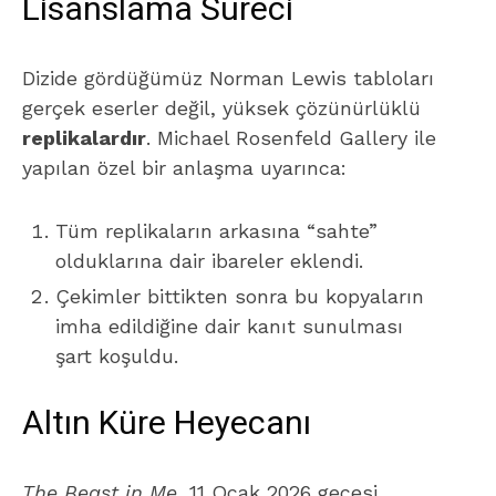
Lisanslama Süreci
Dizide gördüğümüz Norman Lewis tabloları
gerçek eserler değil, yüksek çözünürlüklü
replikalardır
. Michael Rosenfeld Gallery ile
yapılan özel bir anlaşma uyarınca:
Tüm replikaların arkasına “sahte”
olduklarına dair ibareler eklendi.
Çekimler bittikten sonra bu kopyaların
imha edildiğine dair kanıt sunulması
şart koşuldu.
Altın Küre Heyecanı
The Beast in Me
, 11 Ocak 2026 gecesi