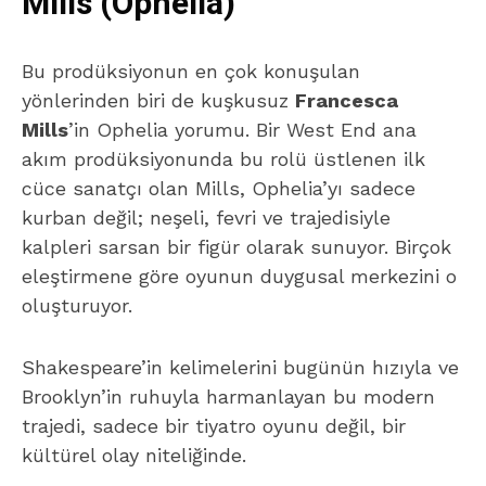
Mills (Ophelia)
Bu prodüksiyonun en çok konuşulan
yönlerinden biri de kuşkusuz
Francesca
Mills
’in Ophelia yorumu. Bir West End ana
akım prodüksiyonunda bu rolü üstlenen ilk
cüce sanatçı olan Mills, Ophelia’yı sadece
kurban değil; neşeli, fevri ve trajedisiyle
kalpleri sarsan bir figür olarak sunuyor. Birçok
eleştirmene göre oyunun duygusal merkezini o
oluşturuyor.
Shakespeare’in kelimelerini bugünün hızıyla ve
Brooklyn’in ruhuyla harmanlayan bu modern
trajedi, sadece bir tiyatro oyunu değil, bir
kültürel olay niteliğinde.