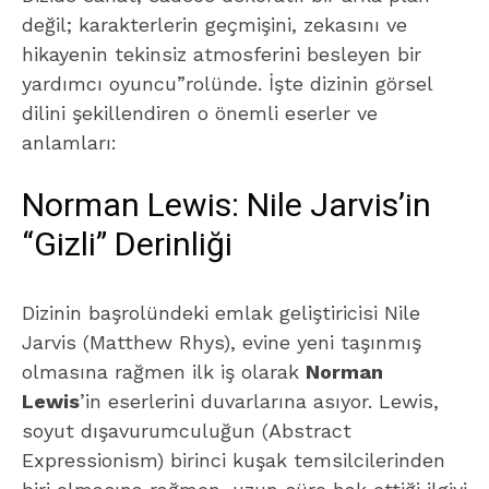
değil; karakterlerin geçmişini, zekasını ve
hikayenin tekinsiz atmosferini besleyen bir
yardımcı oyuncu”rolünde. İşte dizinin görsel
dilini şekillendiren o önemli eserler ve
anlamları:
Norman Lewis: Nile Jarvis’in
“Gizli” Derinliği
Dizinin başrolündeki emlak geliştiricisi Nile
Jarvis (Matthew Rhys), evine yeni taşınmış
olmasına rağmen ilk iş olarak
Norman
Lewis
’in eserlerini duvarlarına asıyor. Lewis,
soyut dışavurumculuğun (Abstract
Expressionism) birinci kuşak temsilcilerinden