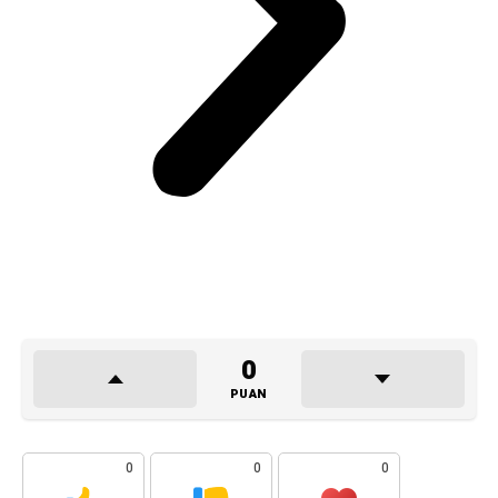
0
PUAN
0
0
0