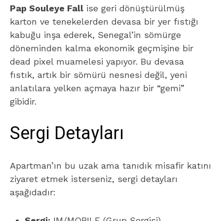
Pap Souleye Fall
ise geri dönüştürülmüş
karton ve tenekelerden devasa bir yer fıstığı
kabuğu inşa ederek, Senegal’in sömürge
döneminden kalma ekonomik geçmişine bir
dead pixel muamelesi yapıyor. Bu devasa
fıstık, artık bir sömürü nesnesi değil, yeni
anlatılara yelken açmaya hazır bir “gemi”
gibidir.
Sergi Detayları
Apartman’ın bu uzak ama tanıdık misafir katını
ziyaret etmek isterseniz, sergi detayları
aşağıdadır:
Sergi:
IM/MOBILE (Grup Sergisi)