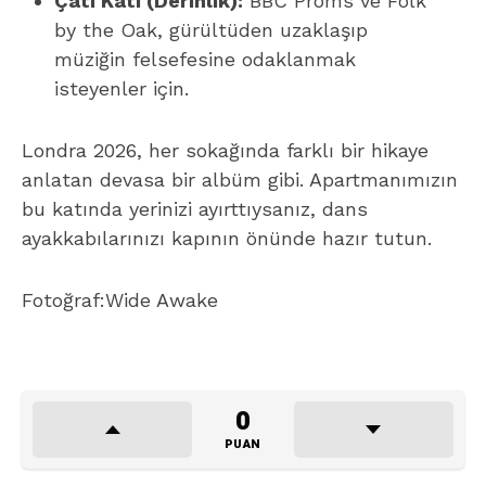
Çatı Katı (Derinlik):
BBC Proms ve Folk
by the Oak, gürültüden uzaklaşıp
müziğin felsefesine odaklanmak
isteyenler için.
Londra 2026, her sokağında farklı bir hikaye
anlatan devasa bir albüm gibi. Apartmanımızın
bu katında yerinizi ayırttıysanız, dans
ayakkabılarınızı kapının önünde hazır tutun.
Fotoğraf:Wide Awake
0
PUAN