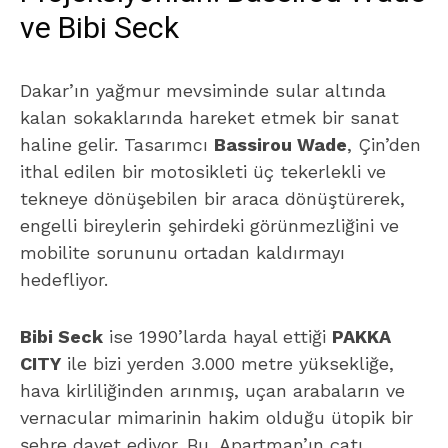
ve Bibi Seck
Dakar’ın yağmur mevsiminde sular altında
kalan sokaklarında hareket etmek bir sanat
haline gelir. Tasarımcı
Bassirou Wade
, Çin’den
ithal edilen bir motosikleti üç tekerlekli ve
tekneye dönüşebilen bir araca dönüştürerek,
engelli bireylerin şehirdeki görünmezliğini ve
mobilite sorununu ortadan kaldırmayı
hedefliyor.
Bibi Seck
ise 1990’larda hayal ettiği
PAKKA
CITY
ile bizi yerden 3.000 metre yüksekliğe,
hava kirliliğinden arınmış, uçan arabaların ve
vernacular mimarinin hakim olduğu ütopik bir
şehre davet ediyor. Bu, Apartman’ın çatı