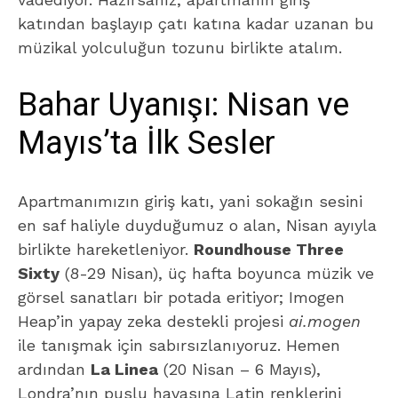
katından başlayıp çatı katına kadar uzanan bu
müzikal yolculuğun tozunu birlikte atalım.
Bahar Uyanışı: Nisan ve
Mayıs’ta İlk Sesler
Apartmanımızın giriş katı, yani sokağın sesini
en saf haliyle duyduğumuz o alan, Nisan ayıyla
birlikte hareketleniyor.
Roundhouse Three
Sixty
(8-29 Nisan), üç hafta boyunca müzik ve
görsel sanatları bir potada eritiyor; Imogen
Heap’in yapay zeka destekli projesi
ai.mogen
ile tanışmak için sabırsızlanıyoruz. Hemen
ardından
La Linea
(20 Nisan – 6 Mayıs),
Londra’nın puslu havasına Latin renklerini