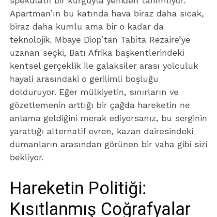
spekülatif bir kurguyla yeniden tanımlıyor.
Apartman’ın bu katında hava biraz daha sıcak,
biraz daha kumlu ama bir o kadar da
teknolojik. Mbaye Diop’tan Tabita Rezaire’ye
uzanan seçki, Batı Afrika başkentlerindeki
kentsel gerçeklik ile galaksiler arası yolculuk
hayali arasındaki o gerilimli boşluğu
dolduruyor. Eğer mülkiyetin, sınırların ve
gözetlemenin arttığı bir çağda hareketin ne
anlama geldiğini merak ediyorsanız, bu serginin
yarattığı alternatif evren, kazan dairesindeki
dumanların arasından görünen bir vaha gibi sizi
bekliyor.
Hareketin Politiği:
Kısıtlanmış Coğrafyalar