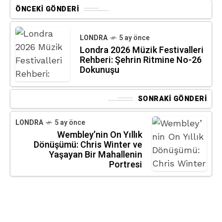
ÖNCEKI GÖNDERI
LONDRA
5 ay önce
Londra 2026 Müzik Festivalleri
Rehberi: Şehrin Ritmine No-26
Dokunuşu
SONRAKI GÖNDERI
LONDRA
5 ay önce
Wembley’nin On Yıllık
Dönüşümü: Chris Winter ve
Yaşayan Bir Mahallenin
Portresi