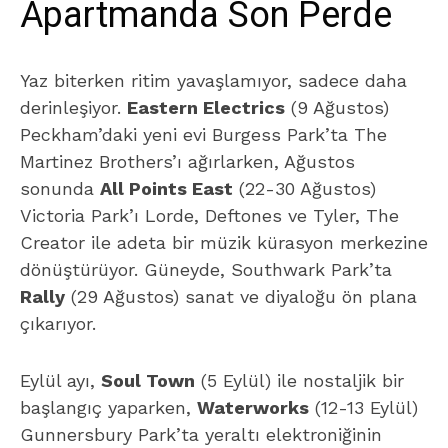
Apartmanda Son Perde
Yaz biterken ritim yavaşlamıyor, sadece daha
derinleşiyor.
Eastern Electrics
(9 Ağustos)
Peckham’daki yeni evi Burgess Park’ta The
Martinez Brothers’ı ağırlarken, Ağustos
sonunda
All Points East
(22-30 Ağustos)
Victoria Park’ı Lorde, Deftones ve Tyler, The
Creator ile adeta bir müzik kürasyon merkezine
dönüştürüyor. Güneyde, Southwark Park’ta
Rally
(29 Ağustos) sanat ve diyaloğu ön plana
çıkarıyor.
Eylül ayı,
Soul Town
(5 Eylül) ile nostaljik bir
başlangıç yaparken,
Waterworks
(12-13 Eylül)
Gunnersbury Park’ta yeraltı elektroniğinin