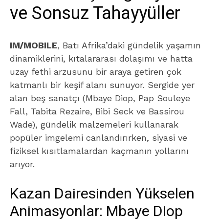
ve Sonsuz Tahayyüller
IM/MOBILE
, Batı Afrika’daki gündelik yaşamın
dinamiklerini, kıtalararası dolaşımı ve hatta
uzay fethi arzusunu bir araya getiren çok
katmanlı bir keşif alanı sunuyor. Sergide yer
alan beş sanatçı (Mbaye Diop, Pap Souleye
Fall, Tabita Rezaire, Bibi Seck ve Bassirou
Wade), gündelik malzemeleri kullanarak
popüler imgelemi canlandırırken, siyasi ve
fiziksel kısıtlamalardan kaçmanın yollarını
arıyor.
Kazan Dairesinden Yükselen
Animasyonlar: Mbaye Diop