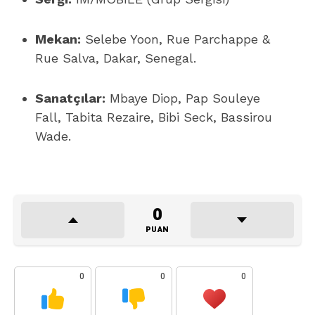
Mekan:
Selebe Yoon, Rue Parchappe &
Rue Salva, Dakar, Senegal.
Sanatçılar:
Mbaye Diop, Pap Souleye
Fall, Tabita Rezaire, Bibi Seck, Bassirou
Wade.
0
PUAN
0
0
0