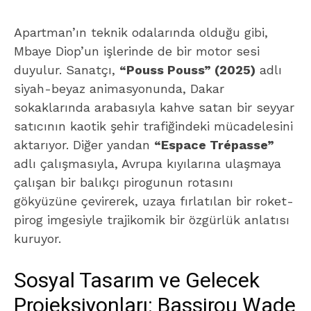
Apartman’ın teknik odalarında olduğu gibi,
Mbaye Diop’un işlerinde de bir motor sesi
duyulur. Sanatçı,
“Pouss Pouss” (2025)
adlı
siyah-beyaz animasyonunda, Dakar
sokaklarında arabasıyla kahve satan bir seyyar
satıcının kaotik şehir trafiğindeki mücadelesini
aktarıyor. Diğer yandan
“Espace Trépasse”
adlı çalışmasıyla, Avrupa kıyılarına ulaşmaya
çalışan bir balıkçı pirogunun rotasını
gökyüzüne çevirerek, uzaya fırlatılan bir roket-
pirog imgesiyle trajikomik bir özgürlük anlatısı
kuruyor.
Sosyal Tasarım ve Gelecek
Projeksiyonları: Bassirou Wade