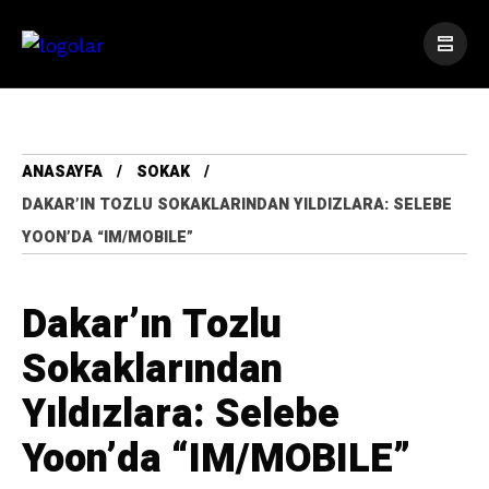
ANASAYFA
SOKAK
DAKAR’IN TOZLU SOKAKLARINDAN YILDIZLARA: SELEBE
YOON’DA “IM/MOBILE”
Dakar’ın Tozlu
Sokaklarından
Yıldızlara: Selebe
Yoon’da “IM/MOBILE”