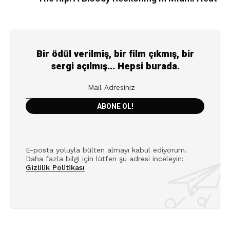
Bir ödül verilmiş, bir film çıkmış, bir
sergi açılmış... Hepsi burada.
E-posta yoluyla bülten almayı kabul ediyorum.
Daha fazla bilgi için lütfen şu adresi inceleyin:
Gizlilik Politikası