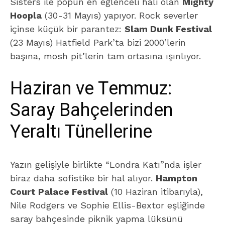
Sisters ile popun en eğlenceli hali olan
Mighty
Hoopla
(30-31 Mayıs) yapıyor. Rock severler
içinse küçük bir parantez:
Slam Dunk Festival
(23 Mayıs) Hatfield Park’ta bizi 2000’lerin
başına, mosh pit’lerin tam ortasına ışınlıyor.
Haziran ve Temmuz:
Saray Bahçelerinden
Yeraltı Tünellerine
Yazın gelişiyle birlikte “Londra Katı”nda işler
biraz daha sofistike bir hal alıyor.
Hampton
Court Palace Festival
(10 Haziran itibarıyla),
Nile Rodgers ve Sophie Ellis-Bextor eşliğinde
saray bahçesinde piknik yapma lüksünü