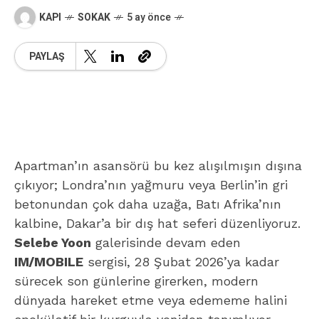
KAPI
SOKAK
5 ay önce
PAYLAŞ
Apartman’ın asansörü bu kez alışılmışın dışına
çıkıyor; Londra’nın yağmuru veya Berlin’in gri
betonundan çok daha uzağa, Batı Afrika’nın
kalbine, Dakar’a bir dış hat seferi düzenliyoruz.
Selebe Yoon
galerisinde devam eden
IM/MOBILE
sergisi, 28 Şubat 2026’ya kadar
sürecek son günlerine girerken, modern
dünyada hareket etme veya edememe halini