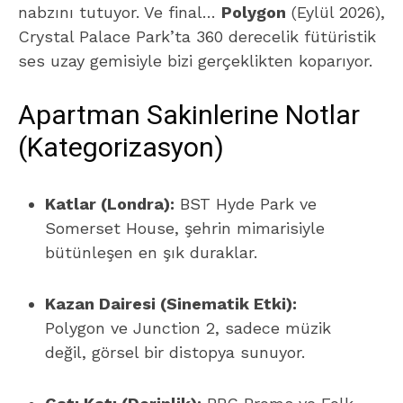
nabzını tutuyor. Ve final…
Polygon
(Eylül 2026),
Crystal Palace Park’ta 360 derecelik fütüristik
ses uzay gemisiyle bizi gerçeklikten koparıyor.
Apartman Sakinlerine Notlar
(Kategorizasyon)
Katlar (Londra):
BST Hyde Park ve
Somerset House, şehrin mimarisiyle
bütünleşen en şık duraklar.
Kazan Dairesi (Sinematik Etki):
Polygon ve Junction 2, sadece müzik
değil, görsel bir distopya sunuyor.