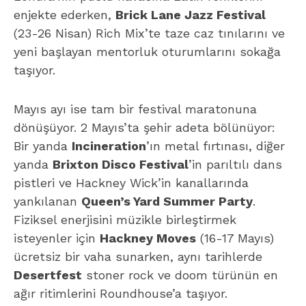
enjekte ederken,
Brick Lane Jazz Festival
(23-26 Nisan) Rich Mix’te taze caz tınılarını ve
yeni başlayan mentorluk oturumlarını sokağa
taşıyor.
Mayıs ayı ise tam bir festival maratonuna
dönüşüyor. 2 Mayıs’ta şehir adeta bölünüyor:
Bir yanda
Incineration
’ın metal fırtınası, diğer
yanda
Brixton Disco Festival
’in parıltılı dans
pistleri ve Hackney Wick’in kanallarında
yankılanan
Queen’s Yard Summer Party
.
Fiziksel enerjisini müzikle birleştirmek
isteyenler için
Hackney Moves
(16-17 Mayıs)
ücretsiz bir vaha sunarken, aynı tarihlerde
Desertfest
stoner rock ve doom türünün en
ağır ritimlerini Roundhouse’a taşıyor.