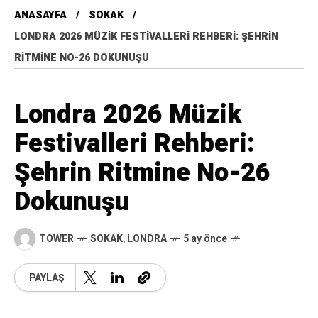
ANASAYFA
SOKAK
LONDRA 2026 MÜZIK FESTIVALLERI REHBERI: ŞEHRIN
RITMINE NO-26 DOKUNUŞU
Londra 2026 Müzik
Festivalleri Rehberi:
Şehrin Ritmine No-26
Dokunuşu
TOWER
SOKAK
,
LONDRA
5 ay önce
PAYLAŞ