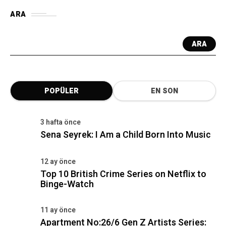
ARA
ARA
POPÜLER
EN SON
3 hafta önce
Sena Seyrek: I Am a Child Born Into Music
12 ay önce
Top 10 British Crime Series on Netflix to
Binge-Watch
11 ay önce
Apartment No:26/6 Gen Z Artists Series: