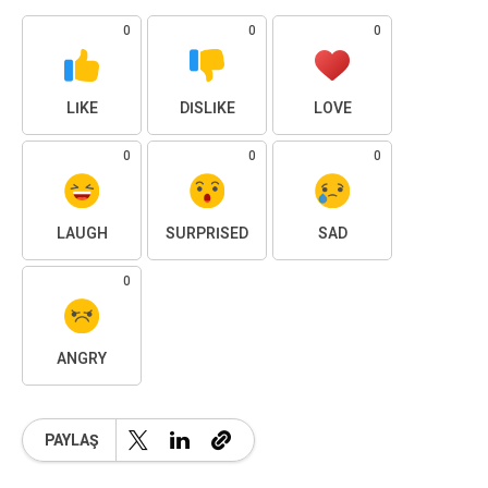
0
0
0
LIKE
DISLIKE
LOVE
0
0
0
LAUGH
SURPRISED
SAD
0
ANGRY
PAYLAŞ