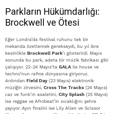
Parkların Hükümdarlığı:
Brockwell ve Ötesi
Eğer Londra’da festival ruhunu tek bir
mekanda özetlemek gerekseydi, bu yıl ibre
kesinlikle
Brockwell Park
’ı gösterirdi. Mayıs
sonunda bu park, adeta bir müzik fabrikası gibi
çalışıyor. 22-24 Mayıs’ta
GALA
ile house ve
techno’nun rafine dünyasına giriyoruz.
Ardından
Field Day
(23 Mayıs) elektronik
müziğin zirvesini,
Cross The Tracks
(24 Mayıs)
caz ve funk’ın asaletini,
City Splash
(25 Mayıs)
ise reggae ve Afrobeat’in sıcaklığını şehre
yayıyor. Ayın finalini ise Lily Allen ve Scissor