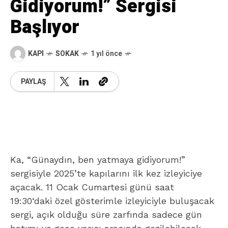
Gidiyorum!” Sergisi
Başlıyor
KAPI
SOKAK
1 yıl önce
PAYLAŞ
Ka, “Günaydın, ben yatmaya gidiyorum!”
sergisiyle 2025’te kapılarını ilk kez izleyiciye
açacak. 11 Ocak Cumartesi günü saat
19:30‘daki özel gösterimle izleyiciyle buluşacak
sergi, açık olduğu süre zarfında sadece gün