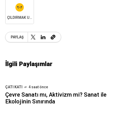
ÇILDIRMAK ÜZEREYIM
PAYLAŞ
İlgili Paylaşımlar
ÇATI KATI
4 saat önce
Çevre Sanatı mı, Aktivizm mi? Sanat ile
Ekolojinin Sınırında