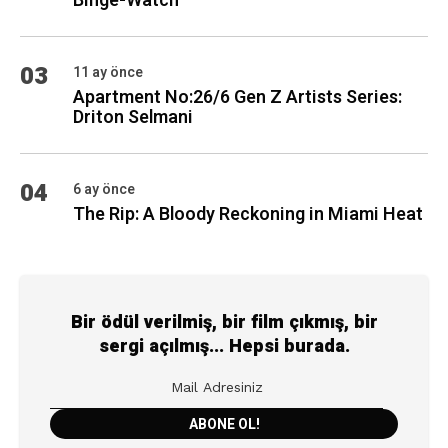
Binge-Watch
03
11 ay önce
Apartment No:26/6 Gen Z Artists Series:
Driton Selmani
04
6 ay önce
The Rip: A Bloody Reckoning in Miami Heat
Bir ödül verilmiş, bir film çıkmış, bir
sergi açılmış... Hepsi burada.