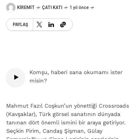
KIREMIT
ÇATI KATI
1 yıl önce
PAYLAŞ
Komşu, haberi sana okumamı ister
misin?
Mahmut Fazıl Coşkun’un yönettiği Crossroads
(Kavşaklar), Türk görsel sanatının dünyada
tanınan dört önemli ismini bir araya getiriyor.
Seçkin Pirim, Candaş Şişman, Gülay