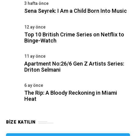
3 hafta önce
Sena Seyrek: I Am a Child Born Into Music
12 ay önce
Top 10 British Crime Series on Netflix to
Binge-Watch
11 ay önce
Apartment No:26/6 Gen Z Artists Series:
Driton Selmani
6 ay önce
The Rip: A Bloody Reckoning in Miami
Heat
BIZE KATILIN