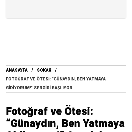
ANASAYFA
SOKAK
FOTOĞRAF VE ÖTESI: “GÜNAYDIN, BEN YATMAYA
GIDIYORUM!” SERGISI BAŞLIYOR
Fotoğraf ve Ötesi:
“Günaydın, Ben Yatmaya