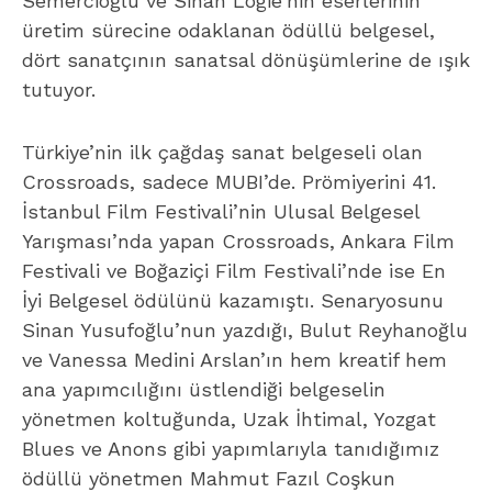
Semercioğlu ve Sinan Logie’nin eserlerinin
üretim sürecine odaklanan ödüllü belgesel,
dört sanatçının sanatsal dönüşümlerine de ışık
tutuyor.
Türkiye’nin ilk çağdaş sanat belgeseli olan
Crossroads, sadece MUBI’de. Prömiyerini 41.
İstanbul Film Festivali’nin Ulusal Belgesel
Yarışması’nda yapan Crossroads, Ankara Film
Festivali ve Boğaziçi Film Festivali’nde ise En
İyi Belgesel ödülünü kazamıştı. Senaryosunu
Sinan Yusufoğlu’nun yazdığı, Bulut Reyhanoğlu
ve Vanessa Medini Arslan’ın hem kreatif hem
ana yapımcılığını üstlendiği belgeselin
yönetmen koltuğunda, Uzak İhtimal, Yozgat
Blues ve Anons gibi yapımlarıyla tanıdığımız
ödüllü yönetmen Mahmut Fazıl Coşkun