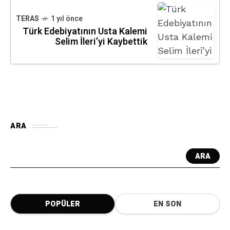
TERAS
1 yıl önce
Türk Edebiyatının Usta Kalemi
Selim İleri’yi Kaybettik
ARA
ARA
POPÜLER
EN SON