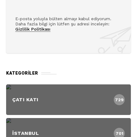
E-posta yoluyla bülten almayı kabul ediyorum.
Daha fazla bilgi için lütfen şu adresi inceleyin:
Gizlilik Politikası
KATEGORILER
ÇATI KATI
729
İSTANBUL
701