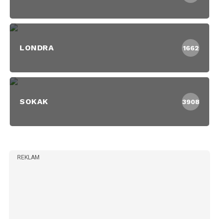
LONDRA
1662
SOKAK
3908
REKLAM